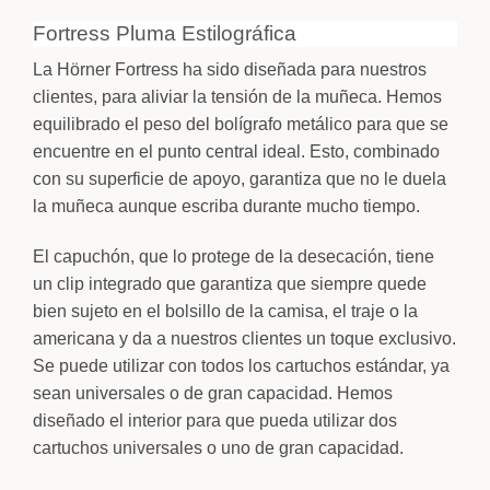
Su texto
Fortress Pluma Estilográfica
La Hörner Fortress ha sido diseñada para nuestros
REVERSO
clientes, para aliviar la tensión de la muñeca. Hemos
Su texto
equilibrado el peso del bolígrafo metálico para que se
encuentre en el punto central ideal. Esto, combinado
con su superficie de apoyo, garantiza que no le duela
la muñeca aunque escriba durante mucho tiempo.
El capuchón, que lo protege de la desecación, tiene
un clip integrado que garantiza que siempre quede
bien sujeto en el bolsillo de la camisa, el traje o la
americana y da a nuestros clientes un toque exclusivo.
Se puede utilizar con todos los cartuchos estándar, ya
sean universales o de gran capacidad. Hemos
diseñado el interior para que pueda utilizar dos
cartuchos universales o uno de gran capacidad.