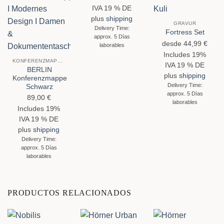
IVA 19 % DE
plus
shipping
GRAVUR
Delivery Time:
Fortress Set
approx. 5 Días
desde
44,99
€
laborables
Includes 19%
KONFERENZMAPPEN
IVA 19 % DE
BERLIN
plus
shipping
Konferenzmappe
Delivery Time:
Schwarz
approx. 5 Días
89,00
€
laborables
Includes 19%
IVA 19 % DE
plus
shipping
Delivery Time:
approx. 5 Días
laborables
PRODUCTOS RELACIONADOS