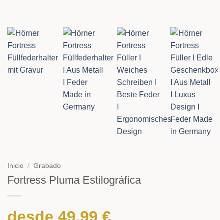
Inicio
/
Grabado
Fortress Pluma Estilográfica
desde
49,99
€