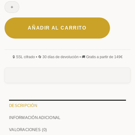
Estilográfica
MONOGRAMA
FIRMA
cantidad
MANUSCRITA
GÓTICA
AÑADIR AL CARRITO
0
/25
0
/25
DESCRIPCIÓN
INFORMACIÓN ADICIONAL
ANVERSO
VALORACIONES (0)