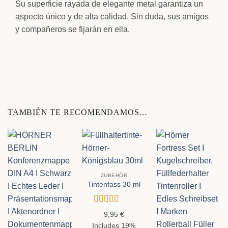
Su superficie rayada de elegante metal garantiza un
aspecto único y de alta calidad. Sin duda, sus amigos
y compañeros se fijarán en ella.
TAMBIÉN TE RECOMENDAMOS…
ZUBEHÖR
Tintenfass 30 ml
Valorado
9,95
€
con
5
de 5
Includes 19%