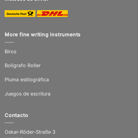
More fine writing instruments
Biros
Bolígrafo Roller
Pluma estilográfica
Juegos de escritura
Contacto
Oskar-Röder-Straße 3