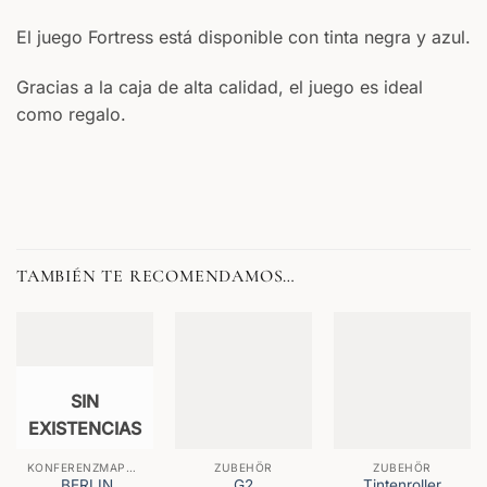
El juego Fortress está disponible con tinta negra y azul.
Gracias a la caja de alta calidad, el juego es ideal
como regalo.
TAMBIÉN TE RECOMENDAMOS…
SIN
EXISTENCIAS
KONFERENZMAPPEN
ZUBEHÖR
ZUBEHÖR
BERLIN
G2
Tintenroller