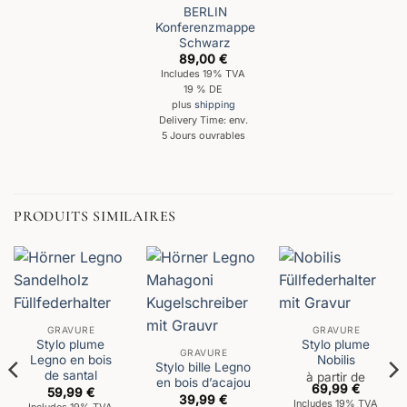
BERLIN
Konferenzmappe
Schwarz
89,00
€
Includes 19% TVA
19 % DE
plus
shipping
Delivery Time: env.
5 Jours ouvrables
PRODUITS SIMILAIRES
GRAVURE
GRAVURE
Stylo plume
Stylo plume
GRAVURE
Legno en bois
Nobilis
Stylo bille Legno
de santal
à partir de
en bois d’acajou
69,99
€
59,99
€
39,99
€
Includes 19% TVA