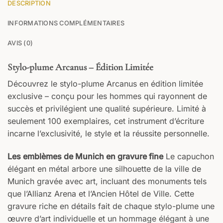
DESCRIPTION
INFORMATIONS COMPLÉMENTAIRES
AVANT
AVIS (0)
Votre texte
Stylo-plume Arcanus – Édition Limitée
Découvrez le stylo-plume Arcanus en édition limitée
ARRIÈRE
exclusive – conçu pour les hommes qui rayonnent de
Votre texte
succès et privilégient une qualité supérieure. Limité à
seulement 100 exemplaires, cet instrument d’écriture
incarne l’exclusivité, le style et la réussite personnelle.
Les emblèmes de Munich en gravure fine
Le capuchon
élégant en métal arbore une silhouette de la ville de
Munich gravée avec art, incluant des monuments tels
que l’Allianz Arena et l’Ancien Hôtel de Ville. Cette
gravure riche en détails fait de chaque stylo-plume une
œuvre d’art individuelle et un hommage élégant à une