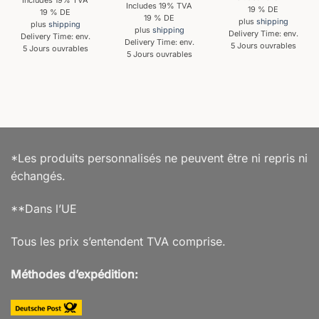
Includes 19% TVA
Includes 19% TVA
19 % DE
19 % DE
19 % DE
plus
shipping
plus
shipping
plus
shipping
Delivery Time: env.
Delivery Time: env.
Delivery Time: env.
5 Jours ouvrables
5 Jours ouvrables
5 Jours ouvrables
*Les produits personnalisés ne peuvent être ni repris ni
échangés.
**Dans l’UE
Tous les prix s’entendent TVA comprise.
Méthodes d’expédition: