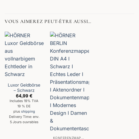
VOUS AIMEREZ PEUT-ÊTRE AUSSI…
Luxor Geldbörse
– Schwarz
64,99
€
Includes 19% TVA
19 % DE
plus
shipping
Delivery Time: env.
5 Jours ouvrables
KONFERENZMAPPEN