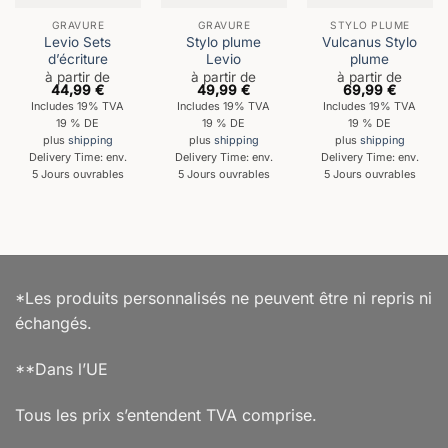
GRAVURE
GRAVURE
STYLO PLUME
Levio Sets
Stylo plume
Vulcanus Stylo
d’écriture
Levio
plume
à partir de
à partir de
à partir de
44,99
€
49,99
€
69,99
€
Includes 19% TVA
Includes 19% TVA
Includes 19% TVA
19 % DE
19 % DE
19 % DE
plus
shipping
plus
shipping
plus
shipping
Delivery Time: env.
Delivery Time: env.
Delivery Time: env.
5 Jours ouvrables
5 Jours ouvrables
5 Jours ouvrables
*Les produits personnalisés ne peuvent être ni repris ni
échangés.
**Dans l’UE
Tous les prix s’entendent TVA comprise.