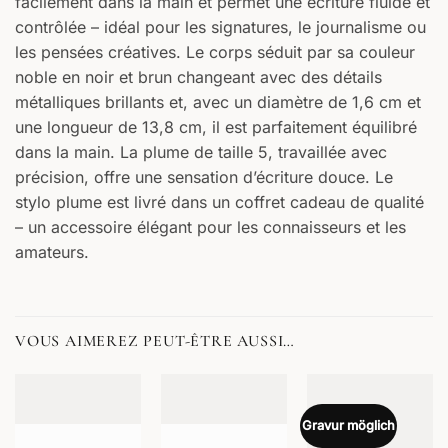
facilement dans la main et permet une écriture fluide et
contrôlée – idéal pour les signatures, le journalisme ou
les pensées créatives. Le corps séduit par sa couleur
noble en noir et brun changeant avec des détails
métalliques brillants et, avec un diamètre de 1,6 cm et
une longueur de 13,8 cm, il est parfaitement équilibré
dans la main. La plume de taille 5, travaillée avec
précision, offre une sensation d’écriture douce. Le
stylo plume est livré dans un coffret cadeau de qualité
– un accessoire élégant pour les connaisseurs et les
amateurs.
VOUS AIMEREZ PEUT-ÊTRE AUSSI…
Gravur möglich