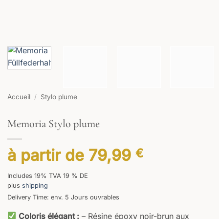
Accueil
/
Stylo plume
Memoria Stylo plume
à partir de
79,99
€
Includes 19% TVA 19 % DE
plus
shipping
Delivery Time: env. 5 Jours ouvrables
Coloris élégant :
– Résine époxy noir-brun aux