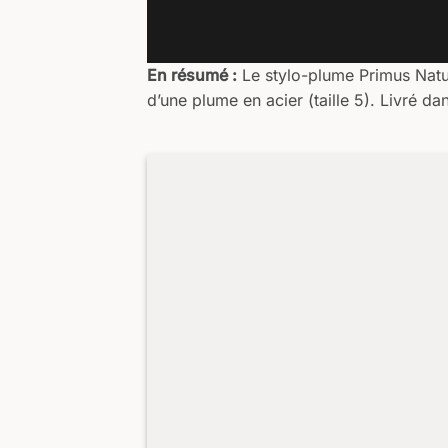
En résumé :
Le stylo-plume Primus Natur
d’une plume en acier (taille 5). Livré d