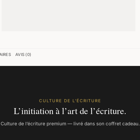
AIRES
AVIS (0)
CULTURE DE L’ÉCRITURE
L’initiation à l’art de l’écriture.
Culture de l’écriture premium — livré dans son coffret cadeau.