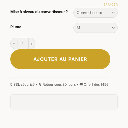
EFFACER
Mise à niveau du convertisseur ?
Plume
quantité de Stylo-plume Primus Natura
AJOUTER AU PANIER