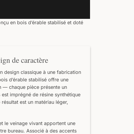
çu en bois d’érable stabilisé et doté
gn de caractère
un design classique à une fabrication
is d’érable stabilisé offre une
in — chaque pièce présente un
 est imprégné de résine synthétique
e résultat est un matériau léger,
et le veinage vivant apportent une
otre bureau. Associé à des accents