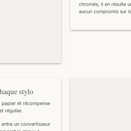
chromés, il en résulte 
aucun compromis sur la 
haque stylo
e papier et récompense
t régulier.
entre un convertisseur