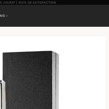
30 JOURS* | 100% DE SATISFACTION
AIS