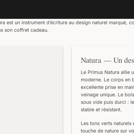
a est un instrument d’écriture au design naturel marqué, con
ans son coffret cadeau.
Natura — Un desi
Le Primus Natura allie 
moderne. Le corps en bo
excellente prise en ma
veinage unique. Le bois
sous vide puis durci : l
stable et résistant.
Les tons verts naturels 
touche de nature sur v