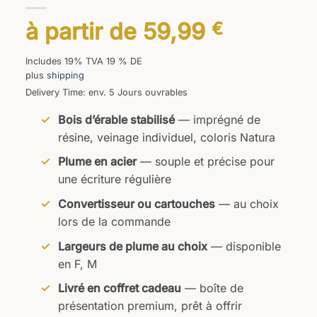
à partir de
59,99
€
Includes 19% TVA 19 % DE
plus
shipping
Delivery Time: env. 5 Jours ouvrables
Bois d’érable stabilisé
— imprégné de
résine, veinage individuel, coloris Natura
Plume en acier
— souple et précise pour
une écriture régulière
Convertisseur ou cartouches
— au choix
lors de la commande
Largeurs de plume au choix
— disponible
en F, M
Livré en coffret cadeau
— boîte de
présentation premium, prêt à offrir