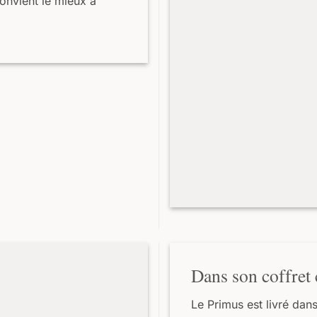
onvient le mieux à
Dans son coffret 
Le Primus est livré dan