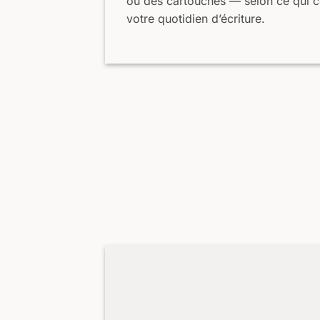
ou des cartouches — selon ce qui c
votre quotidien d’écriture.