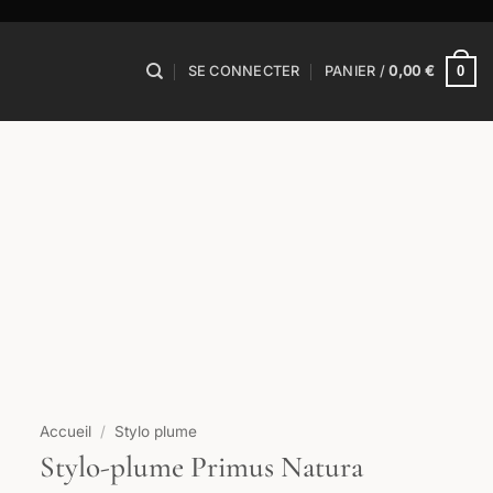
0
SE CONNECTER
PANIER /
0,00
€
Accueil
/
Stylo plume
Stylo-plume Primus Natura