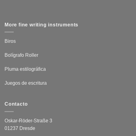
More fine writing instruments
Biros
Bolígrafo Roller
Pluma estilográfica
Juegos de escritura
Contacto
Oskar-Röder-Straße 3
01237 Dresde