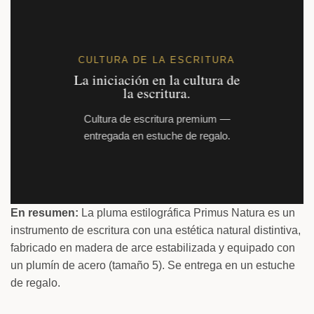
CULTURA DE LA ESCRITURA
La iniciación en la cultura de
la escritura.
Cultura de escritura premium —
entregada en estuche de regalo.
En resumen:
La pluma estilográfica Primus Natura es un
instrumento de escritura con una estética natural distintiva,
fabricado en madera de arce estabilizada y equipado con
un plumín de acero (tamaño 5). Se entrega en un estuche
de regalo.