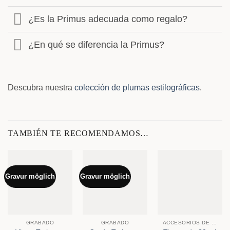
¿Es la Primus adecuada como regalo?
¿En qué se diferencia la Primus?
Descubra nuestra
colección de plumas estilográficas
.
TAMBIÉN TE RECOMENDAMOS…
Gravur möglich
Gravur möglich
GRABADO
GRABADO
ACCESORIOS DE PAPELERÍA