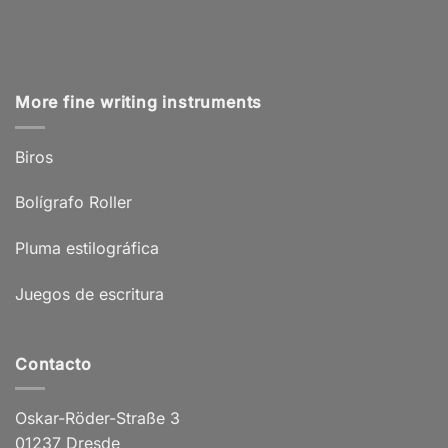
More fine writing instruments
Biros
Bolígrafo Roller
Pluma estilográfica
Juegos de escritura
Contacto
Oskar-Röder-Straße 3
01237 Dresde