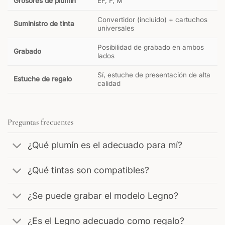
Grosores de plumín
EF, F, M
Convertidor (incluido) + cartuchos
Suministro de tinta
universales
Posibilidad de grabado en ambos
Grabado
lados
Sí, estuche de presentación de alta
Estuche de regalo
calidad
Preguntas frecuentes
¿Qué plumín es el adecuado para mí?
¿Qué tintas son compatibles?
¿Se puede grabar el modelo Legno?
¿Es el Legno adecuado como regalo?