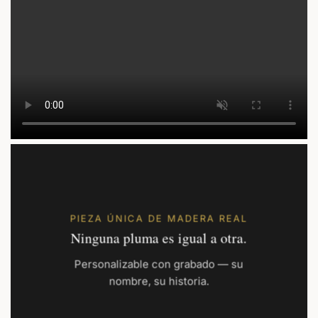
ANVERSO
Su texto
REVERSO
Su texto
PIEZA ÚNICA DE MADERA REAL
Ninguna pluma es igual a otra.
Personalizable con grabado — su
nombre, su historia.