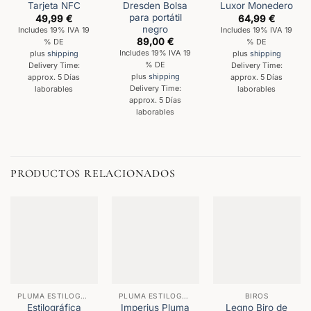
Dresden Bolsa
Tarjeta NFC
Luxor Monedero
para portátil
49,99
€
64,99
€
negro
Includes 19% IVA 19
Includes 19% IVA 19
89,00
€
% DE
% DE
Includes 19% IVA 19
plus
shipping
plus
shipping
% DE
Delivery Time:
Delivery Time:
plus
shipping
approx. 5 Días
approx. 5 Días
Delivery Time:
laborables
laborables
approx. 5 Días
laborables
PRODUCTOS RELACIONADOS
PLUMA ESTILOGRÁFICA
PLUMA ESTILOGRÁFICA
BIROS
Estilográfica
Imperius Pluma
Legno Biro de