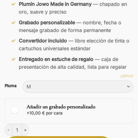
Plumín Jowo Made in Germany
— chapado en
oro, suave y preciso
Grabado personalizable
— nombre, fecha o
mensaje grabado de forma permanente
Convertidor incluido
— libre elección de tinta o
cartuchos universales estándar
Entregado en estuche de regalo
— caja de
presentación de alta calidad, lista para regalar
LIMPIAR
Pluma
Añadir un grabado personalizado
+10,00 € por cara
Pluma estilográfica Legno Ébano y Oro cantidad