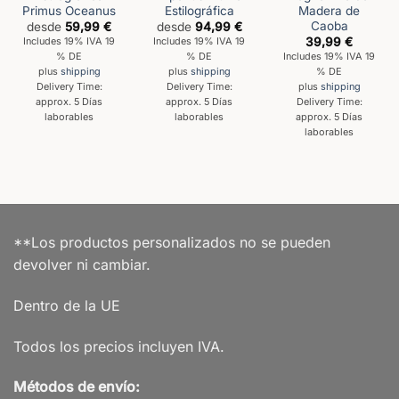
Primus Oceanus
Estilográfica
Madera de
Caoba
desde
59,99
€
desde
94,99
€
39,99
€
Includes 19% IVA 19
Includes 19% IVA 19
% DE
% DE
Includes 19% IVA 19
% DE
plus
shipping
plus
shipping
Delivery Time:
Delivery Time:
plus
shipping
approx. 5 Días
approx. 5 Días
Delivery Time:
laborables
laborables
approx. 5 Días
laborables
**Los productos personalizados no se pueden
devolver ni cambiar.
Dentro de la UE
Todos los precios incluyen IVA.
Métodos de envío: