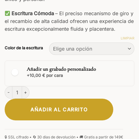
Escritura Cómoda
– El preciso mecanismo de giro y
el recambio de alta calidad ofrecen una experiencia de
escritura excepcionalmente fluida y placentera.
LIMPIAR
Color de la escritura
Añadir un grabado personalizado
+10,00 € por cara
Arcanus Biros cantidad
AÑADIR AL CARRITO
ELEGANTE
CLÁSICA
MONOGRAMA
FIRMA