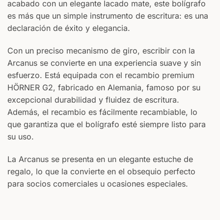
acabado con un elegante lacado mate, este bolígrafo
REVERSO
es más que un simple instrumento de escritura: es una
declaración de éxito y elegancia.
Su texto
Con un preciso mecanismo de giro, escribir con la
Arcanus se convierte en una experiencia suave y sin
esfuerzo. Está equipada con el recambio premium
HÖRNER G2, fabricado en Alemania, famoso por su
excepcional durabilidad y fluidez de escritura.
Además, el recambio es fácilmente recambiable, lo
que garantiza que el bolígrafo esté siempre listo para
su uso.
La Arcanus se presenta en un elegante estuche de
regalo, lo que la convierte en el obsequio perfecto
para socios comerciales u ocasiones especiales.