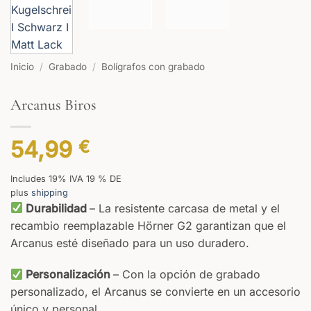
Inicio
/
Grabado
/
Bolígrafos con grabado
Arcanus Biros
54,99
€
Includes 19% IVA 19 % DE
plus
shipping
Durabilidad
– La resistente carcasa de metal y el
recambio reemplazable Hörner G2 garantizan que el
Arcanus esté diseñado para un uso duradero.
Personalización
– Con la opción de grabado
personalizado, el Arcanus se convierte en un accesorio
único y personal.