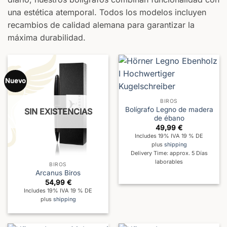
una estética atemporal. Todos los modelos incluyen
recambios de calidad alemana para garantizar la
máxima durabilidad.
Nuevo
BIROS
Bolígrafo Legno de madera
SIN EXISTENCIAS
de ébano
49,99
€
Includes 19% IVA 19 % DE
plus
shipping
Delivery Time: approx. 5 Días
laborables
BIROS
Arcanus Biros
54,99
€
Includes 19% IVA 19 % DE
plus
shipping