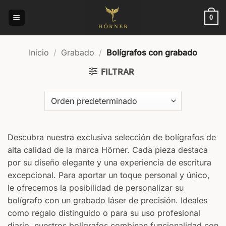
Saltar
al
0
contenido
Inicio
/
Grabado
/
Bolígrafos con grabado
FILTRAR
Descubra nuestra exclusiva selección de bolígrafos de
alta calidad de la marca Hörner. Cada pieza destaca
por su diseño elegante y una experiencia de escritura
excepcional. Para aportar un toque personal y único,
le ofrecemos la posibilidad de personalizar su
bolígrafo con un grabado láser de precisión. Ideales
como regalo distinguido o para su uso profesional
diario, nuestros bolígrafos combinan funcionalidad con