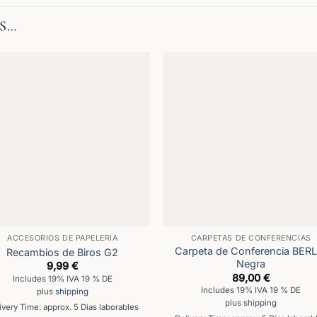
S…
ACCESORIOS DE PAPELERÍA
CARPETAS DE CONFERENCIAS
Carpeta de Conferencia BERL
Recambios de Biros G2
Negra
9,99
€
89,00
€
Includes 19% IVA 19 % DE
Includes 19% IVA 19 % DE
plus
shipping
plus
shipping
ivery Time: approx. 5 Días laborables