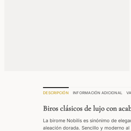
DESCRIPCIÓN
INFORMACIÓN ADICIONAL
VA
Biros clásicos de lujo con ac
La birome Nobilis es sinónimo de elega
aleación dorada. Sencillo y moderno al m