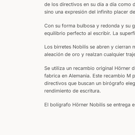
de los directivos en su día a día como 
sino una expresión del infinito placer de
Con su forma bulbosa y redonda y su g
equilibrio perfecto al escribir. La supe
Los birretes Nobilis se abren y cierran 
aleación de oro y realzan cualquier traj
Se utiliza un recambio original Hörne
fabrica en Alemania. Este recambio M p
directivos que buscan un birógrafo eleg
rendimiento de escritura.
El bolígrafo Hörner Nobilis se entrega e