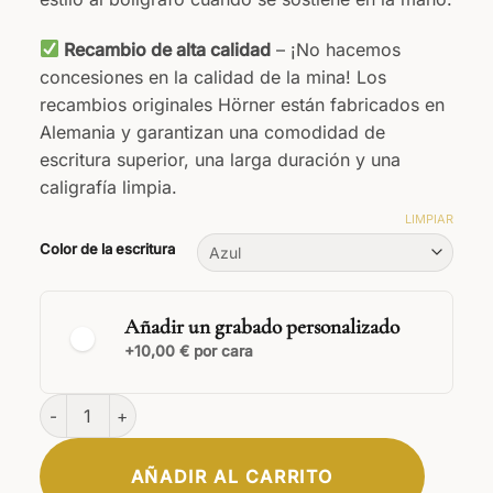
Recambio de alta calidad
– ¡No hacemos
concesiones en la calidad de la mina! Los
recambios originales Hörner están fabricados en
Alemania y garantizan una comodidad de
escritura superior, una larga duración y una
caligrafía limpia.
LIMPIAR
Color de la escritura
Añadir un grabado personalizado
+10,00 € por cara
Nobilis Biros cantidad
AÑADIR AL CARRITO
CLÁSICA
ELEGANTE
FIRMA