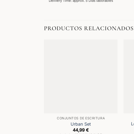
Delivery Time: approx. 5 Días laborables
PRODUCTOS RELACIONADOS
CONJUNTOS DE ESCRITURA
L
Urban Set
44,99
€