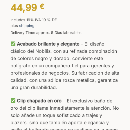
44,99
€
Includes 19% IVA 19 % DE
plus
shipping
Delivery Time: approx. 5 Días laborables
Acabado brillante y elegante
– El diseño
clásico del Nobilis, con su refinada combinación
de colores negro y dorado, convierte este
bolígrafo en un compañero fiel para gerentes y
profesionales de negocios. Su fabricación de alta
calidad, con una sólida rosca metálica, garantiza
una gran durabilidad.
Clip chapado en oro
– El exclusivo baño de
oro del clip llama inmediatamente la atención. No
solo añade un toque sofisticado a trajes y
blazers, sino que también aporta elegancia y
estilo al bolígrafo cuando se sostiene en la mano.