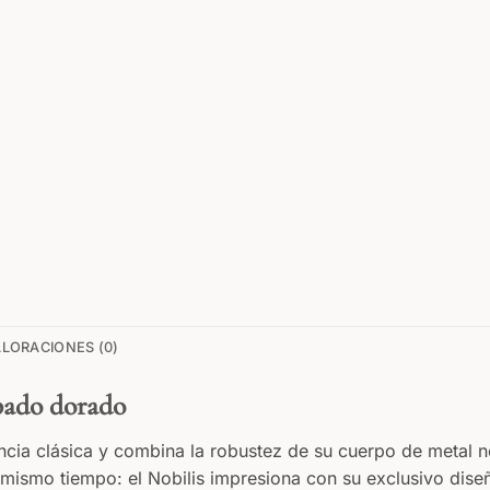
LORACIONES (0)
abado dorado
ncia clásica y combina la robustez de su cuerpo de metal n
ismo tiempo: el Nobilis impresiona con su exclusivo diseño 