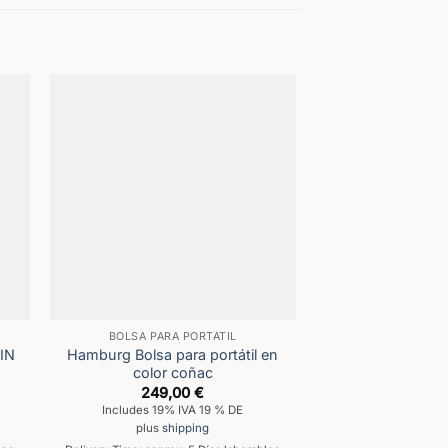
BOLSA PARA PORTÁTIL
IN
Hamburg Bolsa para portátil en
color coñac
249,00
€
Includes 19% IVA 19 % DE
plus
shipping