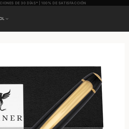
CIONES DE 30 DÍAS* | 100% DE SATISFACCIÓN
OL