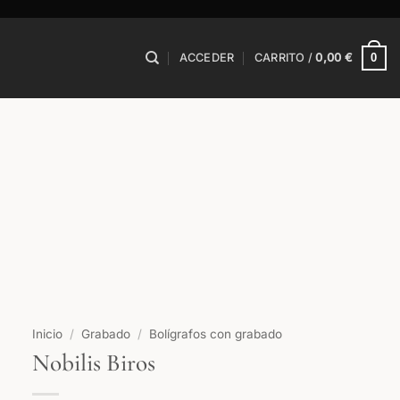
0
ACCEDER
CARRITO /
0,00
€
Inicio
/
Grabado
/
Bolígrafos con grabado
Nobilis Biros