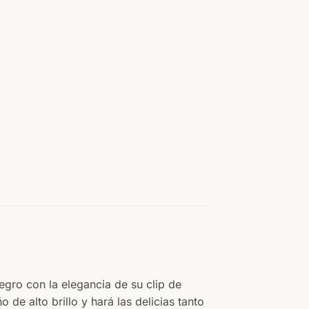
REVERSO
Su texto
egro con la elegancia de su clip de
de alto brillo y hará las delicias tanto