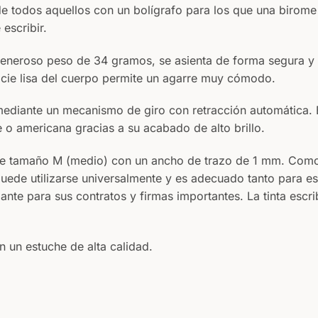
de todos aquellos con un bolígrafo para los que una birome
 escribir.
eneroso peso de 34 gramos, se asienta de forma segura y e
rficie lisa del cuerpo permite un agarre muy cómodo.
mediante un mecanismo de giro con retracción automática. El 
e o americana gracias a su acabado de alto brillo.
r de tamaño M (medio) con un ancho de trazo de 1 mm. Como
uede utilizarse universalmente y es adecuado tanto para es
ante para sus contratos y firmas importantes. La tinta escr
n un estuche de alta calidad.