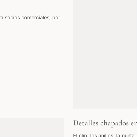
a socios comerciales, por
Detalles chapados en
El clip, los anillos, la pun