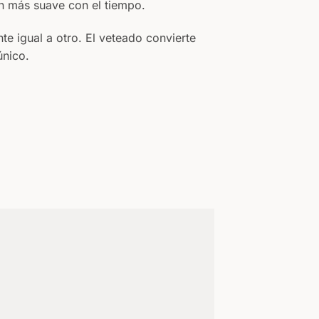
ún más suave con el tiempo.
e igual a otro. El veteado convierte
único.