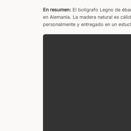
En resumen:
El bolígrafo Legno de éba
en Alemania. La madera natural es cálid
personalmente y entregado en un estuch