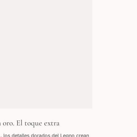
 oro. El toque extra
ta… los detalles dorados del Legno crean