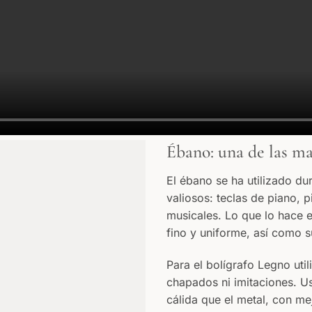
Ébano: una de las m
El ébano se ha utilizado du
valiosos: teclas de piano, 
musicales. Lo que lo hace 
fino y uniforme, así como s
Para el bolígrafo Legno uti
chapados ni imitaciones. U
cálida que el metal, con me