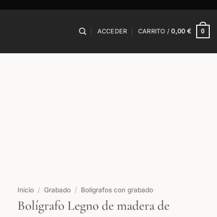
0
ACCEDER
CARRITO /
0,00
€
Inicio
/
Grabado
/
Bolígrafos con grabado
Bolígrafo Legno de madera de