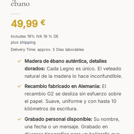
ébano
49,99
€
Includes 19% IVA 19 % DE
plus
shipping
Delivery Time: approx. 5 Días laborables
Madera de ébano auténtica, detalles
dorados:
Cada Legno es único. El veteado
natural de la madera lo hace inconfundible.
Recambio fabricado en Alemania:
El
recambio G2 se desliza sin esfuerzo sobre
el papel. Suave, uniforme y con hasta 10
kilómetros de escritura.
Grabado personal disponible:
Su nombre,
una fecha o un mensaje. Grabado en
diversas tipografías para un bolígrafo que