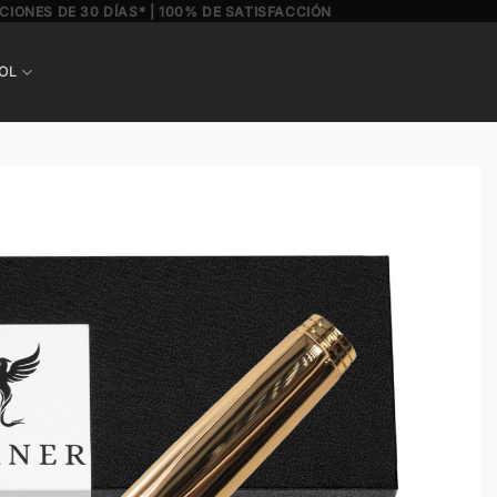
CIONES DE 30 DÍAS* | 100% DE SATISFACCIÓN
OL