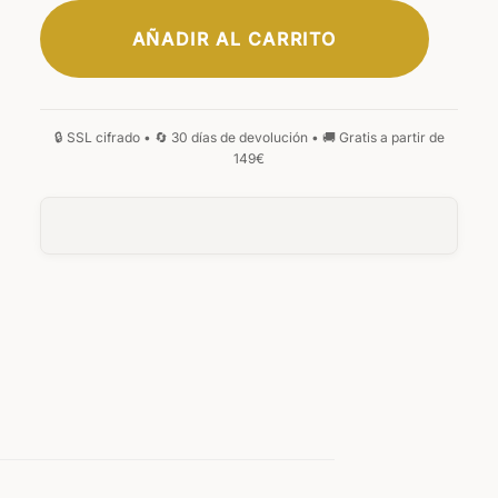
AÑADIR AL CARRITO
CLÁSICA
ELEGANTE
FIRMA
MANUSCRITA
GÓTICA
MONOGRAMA
0
/25
0
/25