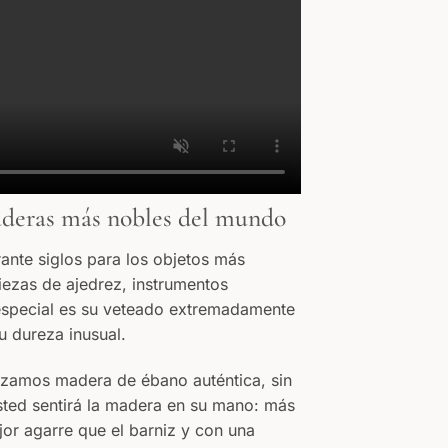
aderas más nobles del mundo
rante siglos para los objetos más
piezas de ajedrez, instrumentos
especial es su veteado extremadamente
u dureza inusual.
lizamos madera de ébano auténtica, sin
sted sentirá la madera en su mano: más
jor agarre que el barniz y con una