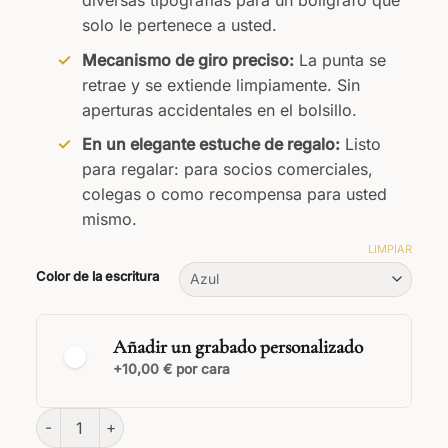
solo le pertenece a usted.
Mecanismo de giro preciso:
La punta se
retrae y se extiende limpiamente. Sin
aperturas accidentales en el bolsillo.
En un elegante estuche de regalo:
Listo
para regalar: para socios comerciales,
colegas o como recompensa para usted
mismo.
LIMPIAR
Color de la escritura
Añadir un grabado personalizado
+10,00 € por cara
Bolígrafo Legno de madera de ébano cantidad