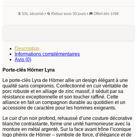
Lyra
Description
Informations complémentaires
Avis (0)
Porte-clés Hörner Lyra
Le porte-clés Lyra de Hörner allie un design élégant à une
qualité sans compromis. Confectionné en cuir véritable de
porc robuste et en alliage de zinc massif, il séduit par sa
résistance exceptionnelle et son toucher raffiné. Cette
alliance en fait un compagnon durable au quotidien et un
accessoire de caractère pour les hommes exigeants.
Le cuir d’un noir profond, rehaussé d’une couture décorative
blanche contrastante, forme une unité harmonieuse avec la
monture en métal argenté. Sur la face avant trône l’iconique
logo phénix de Hörner – symbole de force, d’élégance et de