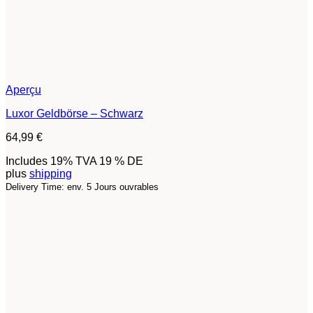
Aperçu
Luxor Geldbörse – Schwarz
64,99
€
Includes 19% TVA 19 % DE
plus
shipping
Delivery Time: env. 5 Jours ouvrables