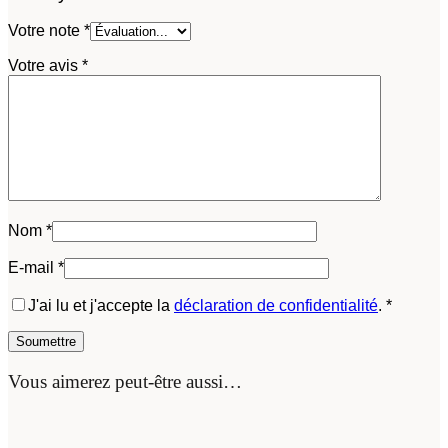
Votre note
*
Votre avis
*
Nom
*
E-mail
*
J'ai lu et j'accepte la
déclaration de confidentialité
.
*
Vous aimerez peut-être aussi…