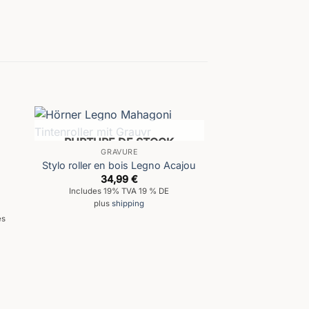
RUPTURE DE STOCK
GRAVURE
Stylo roller en bois Legno Acajou
34,99
€
Includes 19% TVA 19 % DE
plus
shipping
es