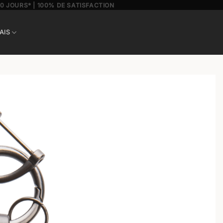
30 JOURS* | 100% DE SATISFACTION
AIS