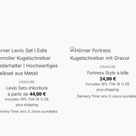
GRAVURE
Fortress Stylo à bille
24,99
€
GRAVURE
Includes 19% TVA 19 % DE
Levio Sets d’écriture
plus
shipping
à partir de
44,99
€
Delivery Time: env. 5 Jours ouvrabl
Includes 19% TVA 19 % DE
plus
shipping
livery Time: env. 5 Jours ouvrables