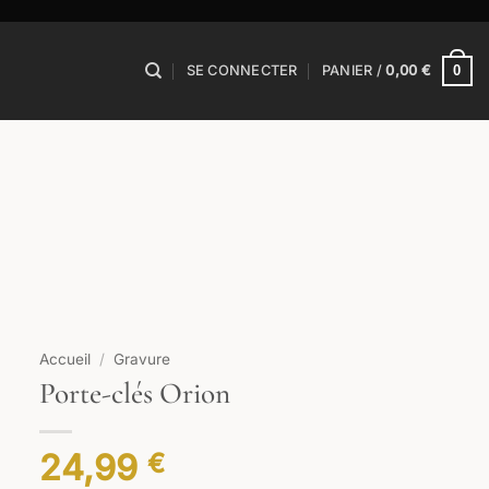
0
SE CONNECTER
PANIER /
0,00
€
Accueil
/
Gravure
Porte-clés Orion
24,99
€