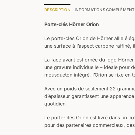
DESCRIPTION
INFORMATIONS COMPLÉMENT
Porte-clés Hörner Orion
Le porte-clés Orion de Hörner allie élég
une surface à l’aspect carbone raffiné, 
La face avant est ornée du logo Hörner
une gravure individuelle – idéale pour d
mousqueton intégré, l’Orion se fixe en to
Avec un poids de seulement 22 grammes,
d’épaisseur garantissent une apparence m
quotidien.
Le porte-clés Orion est livré dans un co
pour des partenaires commerciaux, des 