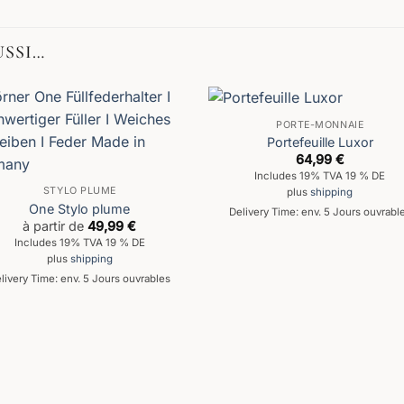
USSI…
PORTE-MONNAIE
Portefeuille Luxor
64,99
€
Includes 19% TVA 19 % DE
STYLO PLUME
plus
shipping
One Stylo plume
Delivery Time: env. 5 Jours ouvrabl
à partir de
49,99
€
Includes 19% TVA 19 % DE
plus
shipping
livery Time: env. 5 Jours ouvrables