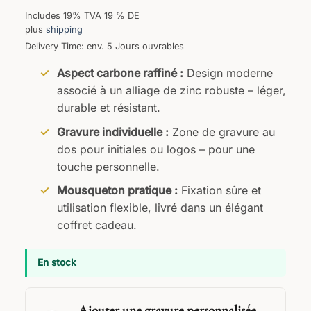
Includes 19% TVA 19 % DE
plus
shipping
Delivery Time: env. 5 Jours ouvrables
Aspect carbone raffiné :
Design moderne
associé à un alliage de zinc robuste – léger,
durable et résistant.
Gravure individuelle :
Zone de gravure au
dos pour initiales ou logos – pour une
touche personnelle.
Mousqueton pratique :
Fixation sûre et
utilisation flexible, livré dans un élégant
coffret cadeau.
En stock
Ajouter une gravure personnalisée