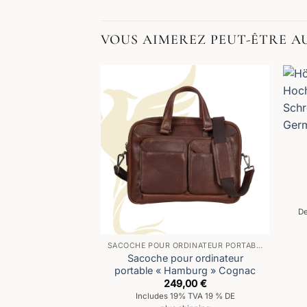
VOUS AIMEREZ PEUT-ÊTRE A
De
SACOCHE POUR ORDINATEUR PORTABLE
Sacoche pour ordinateur
portable « Hamburg » Cognac
249,00
€
Includes 19% TVA 19 % DE