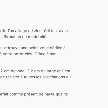
Votre texte
ir d’un alliage de zinc résistant avec
e affirmation de modernité.
s se trouve une petite zone dédiée à
 à votre porte-clés. Grâce à son
12 cm de long, 3,2 cm de large et 1 cm
 résister à toutes les sollicitations du
parfait comme présent de haute qualité