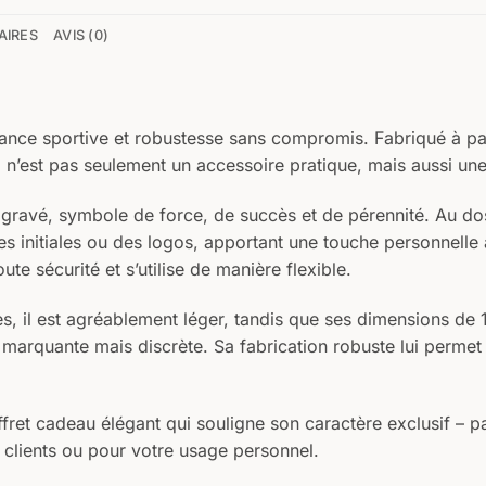
AIRES
AVIS (0)
ance sportive et robustesse sans compromis. Fabriqué à part
il n’est pas seulement un accessoire pratique, mais aussi un
 gravé, symbole de force, de succès et de pérennité. Au do
es initiales ou des logos, apportant une touche personnelle
ute sécurité et s’utilise de manière flexible.
 il est agréablement léger, tandis que ses dimensions de 
arquante mais discrète. Sa fabrication robuste lui permet de
ffret cadeau élégant qui souligne son caractère exclusif – 
clients ou pour votre usage personnel.