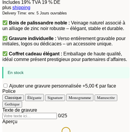
Includes 19% TVA 19 % DE
plus
shipping
Delivery Time: env. 5 Jours ouvrables
Bois de palissandre noble :
Veinage naturel associé à
un alliage de zinc noir robuste – élégant, stable et durable.
Gravure individuelle :
Verso entièrement gravable pour
initiales, logos ou dédicaces – un accessoire unique.
Coffret cadeau élégant :
Emballage de haute qualité,
idéal comme présent prestigieux pour partenaires d’affaires.
En stock
Ajouter une gravure personnalisée
+5,00 € par face
Police
Élégante
Monogramme
Classique
Signature
Manuscrite
Gothique
Texte de gravure
0
/25
Aperçu