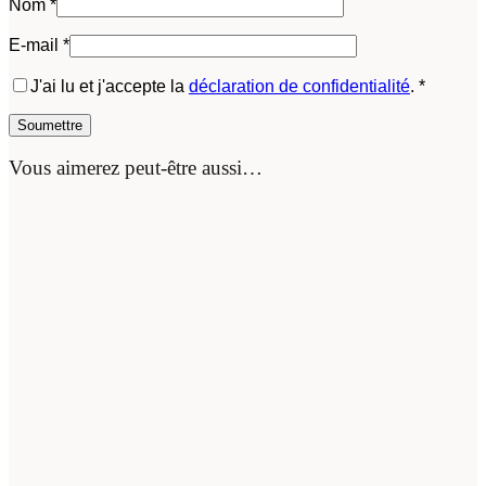
Nom
*
E-mail
*
J'ai lu et j'accepte la
déclaration de confidentialité
.
*
Vous aimerez peut-être aussi…