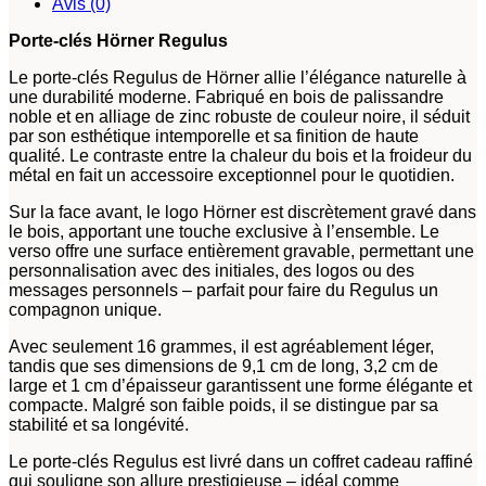
Avis (0)
Porte-clés Hörner Regulus
Le porte-clés Regulus de Hörner allie l’élégance naturelle à
une durabilité moderne. Fabriqué en bois de palissandre
noble et en alliage de zinc robuste de couleur noire, il séduit
par son esthétique intemporelle et sa finition de haute
qualité. Le contraste entre la chaleur du bois et la froideur du
métal en fait un accessoire exceptionnel pour le quotidien.
Sur la face avant, le logo Hörner est discrètement gravé dans
le bois, apportant une touche exclusive à l’ensemble. Le
verso offre une surface entièrement gravable, permettant une
personnalisation avec des initiales, des logos ou des
messages personnels – parfait pour faire du Regulus un
compagnon unique.
Avec seulement 16 grammes, il est agréablement léger,
tandis que ses dimensions de 9,1 cm de long, 3,2 cm de
large et 1 cm d’épaisseur garantissent une forme élégante et
compacte. Malgré son faible poids, il se distingue par sa
stabilité et sa longévité.
Le porte-clés Regulus est livré dans un coffret cadeau raffiné
qui souligne son allure prestigieuse – idéal comme