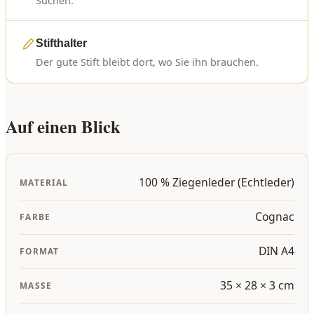
Suchen.
Stifthalter
Der gute Stift bleibt dort, wo Sie ihn brauchen.
Auf einen Blick
100 % Ziegenleder (Echtleder)
MATERIAL
Cognac
FARBE
DIN A4
FORMAT
35 × 28 × 3 cm
MASSE