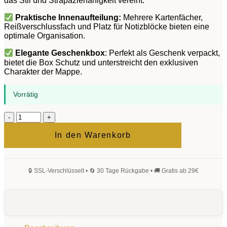
das Stil und Strapazierfähigkeit vereint.
Praktische Innenaufteilung:
Mehrere Kartenfächer,
Reißverschlussfach und Platz für Notizblöcke bieten eine
optimale Organisation.
Elegante Geschenkbox
: Perfekt als Geschenk verpackt,
bietet die Box Schutz und unterstreicht den exklusiven
Charakter der Mappe.
Vorrätig
Rom
Konferenzmappe
Cognac
In den Warenkorb
Menge