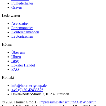
Füllfederhalter
Gravur
Lederwaren
Accessoires
Portemonnaies
Konferenzmappen
Laptoptaschen
Hörner
Über uns
Uhren
Blog
Lokaler Handel
FAQ
Kontakt
info@hoerner-group.de
+49 (0) 30 42433576
Oskar-Röder-Straße 3, 01237 Dresden
© 2026 Hörner GmbH
·
Impressum
Datenschutz
AGB
Widerruf