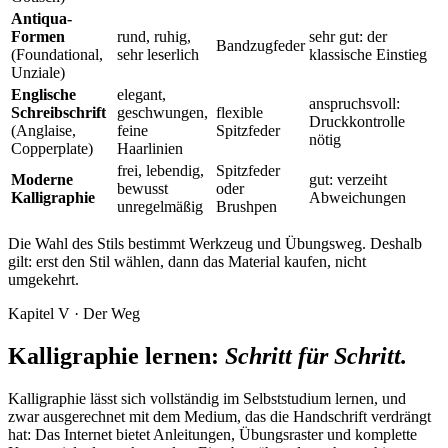
Antiqua-
Formen
rund, ruhig,
sehr gut: der
Bandzugfeder
(Foundational,
sehr leserlich
klassische Einstieg
Unziale)
Englische
elegant,
anspruchsvoll:
Schreibschrift
geschwungen,
flexible
Druckkontrolle
(Anglaise,
feine
Spitzfeder
nötig
Copperplate)
Haarlinien
frei, lebendig,
Spitzfeder
Moderne
gut: verzeiht
bewusst
oder
Kalligraphie
Abweichungen
unregelmäßig
Brushpen
Die Wahl des Stils bestimmt Werkzeug und Übungsweg. Deshalb
gilt: erst den Stil wählen, dann das Material kaufen, nicht
umgekehrt.
Kapitel V · Der Weg
Kalligraphie lernen:
Schritt für Schritt.
Kalligraphie lässt sich vollständig im Selbststudium lernen, und
zwar ausgerechnet mit dem Medium, das die Handschrift verdrängt
hat: Das Internet bietet Anleitungen, Übungsraster und komplette