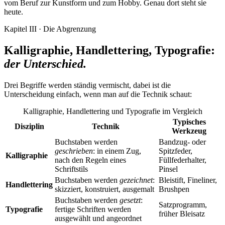
vom Beruf zur Kunstform und zum Hobby. Genau dort steht sie
heute.
Kapitel III · Die Abgrenzung
Kalligraphie, Handlettering, Typografie:
der Unterschied.
Drei Begriffe werden ständig vermischt, dabei ist die
Unterscheidung einfach, wenn man auf die Technik schaut:
Kalligraphie, Handlettering und Typografie im Vergleich
Typisches
Disziplin
Technik
Werkzeug
Buchstaben werden
Bandzug- oder
geschrieben
: in einem Zug,
Spitzfeder,
Kalligraphie
nach den Regeln eines
Füllfederhalter,
Schriftstils
Pinsel
Buchstaben werden
gezeichnet
:
Bleistift, Fineliner,
Handlettering
skizziert, konstruiert, ausgemalt
Brushpen
Buchstaben werden
gesetzt
:
Satzprogramm,
Typografie
fertige Schriften werden
früher Bleisatz
ausgewählt und angeordnet