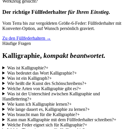
Werkzeug gesucht?
Der richtige Füllfederhalter
für Ihren Einstieg.
Vom Terra bis zur vergoldeten Größe-6-Feder: Füllfederhalter mit
Konverter-Option, auf Wunsch persönlich graviert.
Zu den Füllfederhaltern
→
Häufige Fragen
Kalligraphie,
kompakt beantwortet.
Was ist Kalligraphie?
+
Was bedeutet das Wort Kalligraphie?
+
Was ist ein Kalligraph?
+
Wie heißt die Kunst des Schönschreibens?
+
Welche Arten von Kalligraphie gibt es?
+
Was ist der Unterschied zwischen Kalligraphie und
Handlettering?
+
Wie kann ich Kalligraphie lernen?
+
Wie lange dauert es, Kalligraphie zu lernen?
+
Was braucht man für die Kalligraphie?
+
Kann man Kalligraphie mit dem Füllfederhalter schreiben?
+
Welche Feder eignet sich für Kalligraphie?
+