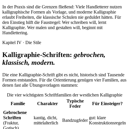
In der Praxis sind die Grenzen fließend: Viele Handletterer nutzen
kalligraphische Formen als Vorlage, und moderne Kalligraphie
erlaubt Freiheiten, die klassische Schulen nie geduldet hätten. Für
den Einstieg hilft die Faustregel: Wer schreiben will, lernt
Kalligraphie. Wer malen und gestalten will, beginnt mit
Handlettering.
Kapitel IV · Die Stile
Kalligraphie-Schriften:
gebrochen,
klassisch, modern.
Die eine Kalligraphie-Schrift gibt es nicht, historisch sind Tausende
Formen entstanden. Für die Orientierung genügen vier Familien, aus
denen fast alle Übungsvorlagen stammen:
Die vier wichtigsten Schriftfamilien der westlichen Kalligraphie
Typische
Familie
Charakter
Für Einsteiger?
Feder
Gebrochene
Schriften
kantig, dicht,
gut: klare
Bandzugfeder
(Fraktur,
mittelalterlich
Konstruktionsregeln
Gotisch)