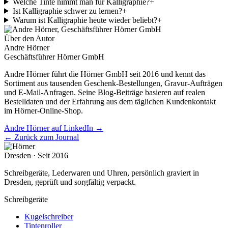
Welche Tinte nimmt man für Kalligraphie?
+
Ist Kalligraphie schwer zu lernen?
+
Warum ist Kalligraphie heute wieder beliebt?
+
Über den Autor
Andre Hörner
Geschäftsführer Hörner GmbH
Andre Hörner führt die Hörner GmbH seit 2016 und kennt das
Sortiment aus tausenden Geschenk-Bestellungen, Gravur-Aufträgen
und E-Mail-Anfragen. Seine Blog-Beiträge basieren auf realen
Bestelldaten und der Erfahrung aus dem täglichen Kundenkontakt
im Hörner-Online-Shop.
Andre Hörner auf LinkedIn →
← Zurück zum Journal
Dresden · Seit 2016
Schreibgeräte, Lederwaren und Uhren, persönlich graviert in
Dresden, geprüft und sorgfältig verpackt.
Schreibgeräte
Kugelschreiber
Tintenroller