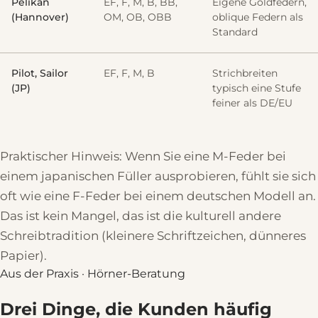
Pelikan
EF, F, M, B, BB,
Eigene Goldfedern,
(Hannover)
OM, OB, OBB
oblique Federn als
Standard
Pilot, Sailor
EF, F, M, B
Strichbreiten
(JP)
typisch eine Stufe
feiner als DE/EU
Praktischer Hinweis: Wenn Sie eine M-Feder bei
einem japanischen Füller ausprobieren, fühlt sie sich
oft wie eine F-Feder bei einem deutschen Modell an.
Das ist kein Mangel, das ist die kulturell andere
Schreibtradition (kleinere Schriftzeichen, dünneres
Papier).
Aus der Praxis · Hörner-Beratung
Drei Dinge, die Kunden häufig