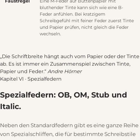
Faustregel
Eine M-Feder auf Büttenpapier mit
bluthender Tinte kann sich wie eine B-
Feder anfühlen. Bei kratzigem
Schreibgefühl mit feiner Feder zuerst Tinte
und Papier prüfen, nicht gleich die Feder
wechseln.
Die Schriftbreite hängt auch vom Papier oder der Tinte
ab. Es ist immer ein Zusammenspiel zwischen Tinte,
Papier und Feder.
Andre Hörner
Kapitel VI · Spezialfedern
Spezialfedern: OB, OM, Stub und
Italic.
Neben den Standardfedern gibt es eine ganze Reihe
von Spezialschliffen, die für bestimmte Schreibstile