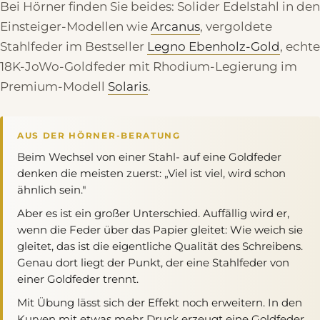
Bei Hörner finden Sie beides: Solider Edelstahl in den
Einsteiger-Modellen wie
Arcanus
, vergoldete
Stahlfeder im Bestseller
Legno Ebenholz-Gold
, echte
18K-JoWo-Goldfeder mit Rhodium-Legierung im
Premium-Modell
Solaris
.
AUS DER HÖRNER-BERATUNG
Beim Wechsel von einer Stahl- auf eine Goldfeder
denken die meisten zuerst: „Viel ist viel, wird schon
ähnlich sein."
Aber es ist ein großer Unterschied. Auffällig wird er,
wenn die Feder über das Papier gleitet: Wie weich sie
gleitet, das ist die eigentliche Qualität des Schreibens.
Genau dort liegt der Punkt, der eine Stahlfeder von
einer Goldfeder trennt.
Mit Übung lässt sich der Effekt noch erweitern. In den
Kurven mit etwas mehr Druck erzeugt eine Goldfeder