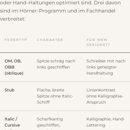
oder Hand-Haltungen optimiert sind. Drei davon
sind im Hörner-Programm und im Fachhandel
verbreitet:
FEDERTYP
CHARAKTER
FÜR WEN
GEEIGNET?
OM, OB,
Spitze schräg nach
Schreiber mit nach
OBB
links geschliffen
links geneigter
(oblique)
Handhaltung
Stub
Flache, breite
Linienkontrast
Spitze ohne Italic-
ohne Kalligraphie-
Schliff
Anspruch
Italic /
Scharfkantig
Kalligraphie, Hand-
Cursive
geschliffen,
Lettering