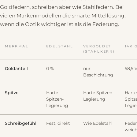
Goldfedern, schreiben aber wie Stahlfedern. Bei
vielen Markenmodellen die smarte Mittellösung,
wenn die Optik wichtiger ist als die Federung.
MERKMAL
EDELSTAHL
VERGOLDET
14K 
(STAHLKERN)
Goldanteil
0 %
nur
58,5 
Beschichtung
Spitze
Harte
Harte Spitzen-
Harte
Spitzen-
Legierung
Spitz
Legierung
Legie
Schreibgefühl
Fest, direkt
Wie Edelstahl
Feder
weic