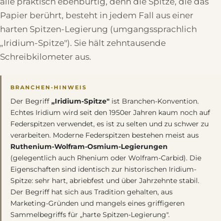
alle praktisch ebenbürtig, denn die Spitze, die das
Papier berührt, besteht in jedem Fall aus einer
harten Spitzen-Legierung (umgangssprachlich
„Iridium-Spitze"). Sie hält zehntausende
Schreibkilometer aus.
BRANCHEN-HINWEIS
Der Begriff
„Iridium-Spitze"
ist Branchen-Konvention.
Echtes Iridium wird seit den 1950er Jahren kaum noch auf
Federspitzen verwendet, es ist zu selten und zu schwer zu
verarbeiten. Moderne Federspitzen bestehen meist aus
Ruthenium-Wolfram-Osmium-Legierungen
(gelegentlich auch Rhenium oder Wolfram-Carbid). Die
Eigenschaften sind identisch zur historischen Iridium-
Spitze: sehr hart, abriebfest und über Jahrzehnte stabil.
Der Begriff hat sich aus Tradition gehalten, aus
Marketing-Gründen und mangels eines griffigeren
Sammelbegriffs für „harte Spitzen-Legierung".