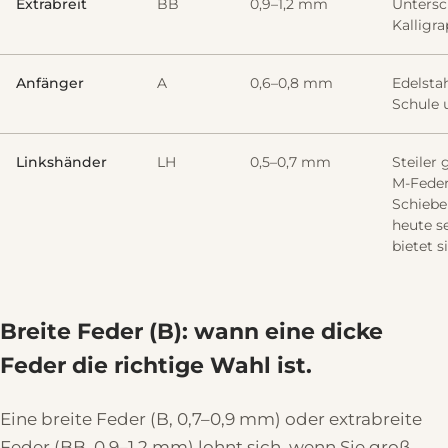
Extrabreit
BB
0,9–1,2 mm
Untersch
Kalligra
Anfänger
A
0,6–0,8 mm
Edelstah
Schule 
Linkshänder
LH
0,5–0,7 mm
Steiler 
M-Feder
Schieb
heute s
bietet s
Breite Feder (B): wann eine dicke
Feder die richtige Wahl ist.
Eine breite Feder (B, 0,7–0,9 mm) oder extrabreite
Feder (BB, 0,9–1,2 mm) lohnt sich, wenn Sie groß