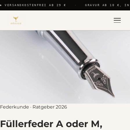
✺ VERSANDKOSTENFREI AB 29 €
·
GRAVUR AB 10 €, IN
Federkunde · Ratgeber 2026
Füllerfeder A oder M,