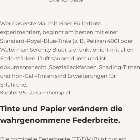
Linienkontraste
Wer das erste Mal mit einer Füllertinte
experimentiert, beginnt am besten mit einer
Standard-Royal-Blue-Tinte (z. B. Pelikan 4001 oder
Waterman Serenity Blue), sie funktioniert mit allen
Federstärken, läuft sauber durch und ist
dokumentenecht. Speziallackfarben, Shading-Tinten
und Iron-Gall-Tinten sind Erweiterungen für
Erfahrene.
Kapitel V.5 · Zusammenspiel
Tinte und Papier verändern die
wahrgenommene Federbreite.
Die nominelle Federbreite (EF/F/M/B) ist nur ein