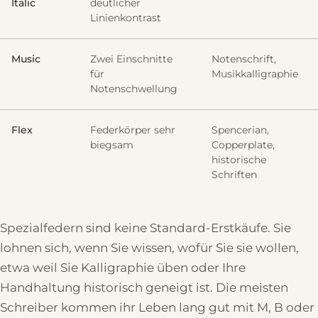
Italic
deutlicher
Linienkontrast
Music
Zwei Einschnitte
Notenschrift,
für
Musikkalligraphie
Notenschwellung
Flex
Federkörper sehr
Spencerian,
biegsam
Copperplate,
historische
Schriften
Spezialfedern sind keine Standard-Erstkäufe. Sie
lohnen sich, wenn Sie wissen, wofür Sie sie wollen,
etwa weil Sie Kalligraphie üben oder Ihre
Handhaltung historisch geneigt ist. Die meisten
Schreiber kommen ihr Leben lang gut mit M, B oder