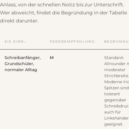
Anlass, von der schnellen Notiz bis zur Unterschrift.
Wer abweicht, findet die Begründung in der Tabelle
direkt darunter.
SIE SIND…
FEDEREMPFEHLUNG
BEGRÜND
Schreibanfänger,
M
Standard-
Grundschüler,
Allrounder 
normaler Alltag
moderater
Strichbreite.
Moderne Iri
Spitzen sind
tolerant
gegenüber
Schreibdruc
auch für
Linkshänder
geeignet.