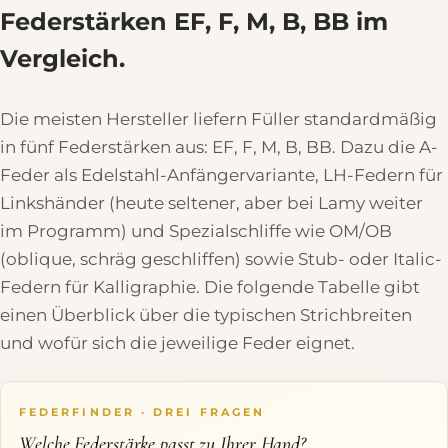
Federstärken EF, F, M, B, BB im
Vergleich.
Die meisten Hersteller liefern Füller standardmäßig
in fünf Federstärken aus: EF, F, M, B, BB. Dazu die A-
Feder als Edelstahl-Anfängervariante, LH-Federn für
Linkshänder (heute seltener, aber bei Lamy weiter
im Programm) und Spezialschliffe wie OM/OB
(oblique, schräg geschliffen) sowie Stub- oder Italic-
Federn für Kalligraphie. Die folgende Tabelle gibt
einen Überblick über die typischen Strichbreiten
und wofür sich die jeweilige Feder eignet.
FEDERFINDER · DREI FRAGEN
Welche Federstärke passt zu Ihrer Hand?