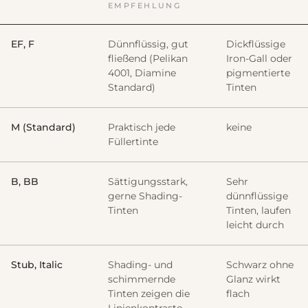
EMPFEHLUNG
EF, F
Dünnflüssig, gut
Dickflüssige
fließend (Pelikan
Iron-Gall oder
4001, Diamine
pigmentierte
Standard)
Tinten
M (Standard)
Praktisch jede
keine
Füllertinte
B, BB
Sättigungsstark,
Sehr
gerne Shading-
dünnflüssige
Tinten
Tinten, laufen
leicht durch
Stub, Italic
Shading- und
Schwarz ohne
schimmernde
Glanz wirkt
Tinten zeigen die
flach