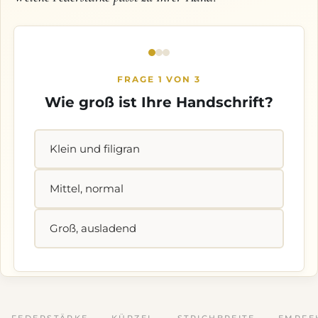
FRAGE 1 VON 3
Wie groß ist Ihre Handschrift?
Klein und filigran
Mittel, normal
Groß, ausladend
FEDERSTÄRKE
KÜRZEL
STRICHBREITE
EMPFE