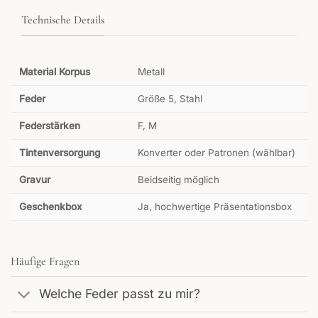
Technische Details
Material Korpus
Metall
Feder
Größe 5, Stahl
Federstärken
F, M
Tintenversorgung
Konverter oder Patronen (wählbar)
Gravur
Beidseitig möglich
Geschenkbox
Ja, hochwertige Präsentationsbox
Häufige Fragen
Welche Feder passt zu mir?