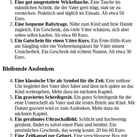
Eine gut ausgestattete Wickeltasche.
Eine Tasche im
männlichen Schnitt, die der Vater gern trägt, statt sie zu
verstecken. Praktisch und täglich im Einsatz. Ab etwa 50
Euro.
Eine bequeme Babytrage.
Nähe zum Kind und freie Hände
zugleich. Ein Geschenk, das viele Väter schätzen, sich aber
selten selbst kaufen. Ab etwa 80 Euro.
Ein Gutschein für einen Väter-Kurs.
Ein Erste-Hilfe-Kurs
am Säugling oder ein Vorbereitungskurs für Väter nimmt
Unsicherheit. Ein Geschenk mit echtem Nutzen. Ab etwa 30
Euro.
Bleibende Andenken
Eine klassische Uhr als Symbol für die Zeit.
Eine zeitlose
Uhr begleitet den Vater über Jahre und lässt sich später an das
Kind weitergeben. Mehr dazu im nächsten Kapitel.
Ein graviertes Schreibgerät.
Ein gutes Schreibgerät für die
erste Unterschrift als Vater und die ersten Briefe ans Kind. Mit
Datum graviert wird es zum Andenken. Mehr dazu im
nächsten Kapitel.
Ein gerahmtes Ultraschallbild.
Schlicht und hochwertig
gerahmt, findet es sofort einen Platz und berührt. Ein
persönliches Geschenk, das wenig kostet. 20 bis 60 Euro.
Eine Zeitkapsel zur Geburt.
Eine verschlossene Box mit