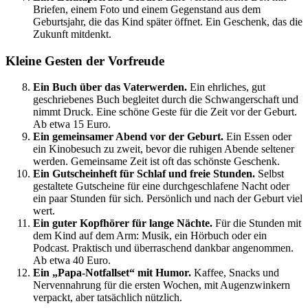
Briefen, einem Foto und einem Gegenstand aus dem
Geburtsjahr, die das Kind später öffnet. Ein Geschenk, das die
Zukunft mitdenkt.
Kleine Gesten der Vorfreude
Ein Buch über das Vaterwerden.
Ein ehrliches, gut
geschriebenes Buch begleitet durch die Schwangerschaft und
nimmt Druck. Eine schöne Geste für die Zeit vor der Geburt.
Ab etwa 15 Euro.
Ein gemeinsamer Abend vor der Geburt.
Ein Essen oder
ein Kinobesuch zu zweit, bevor die ruhigen Abende seltener
werden. Gemeinsame Zeit ist oft das schönste Geschenk.
Ein Gutscheinheft für Schlaf und freie Stunden.
Selbst
gestaltete Gutscheine für eine durchgeschlafene Nacht oder
ein paar Stunden für sich. Persönlich und nach der Geburt viel
wert.
Ein guter Kopfhörer für lange Nächte.
Für die Stunden mit
dem Kind auf dem Arm: Musik, ein Hörbuch oder ein
Podcast. Praktisch und überraschend dankbar angenommen.
Ab etwa 40 Euro.
Ein „Papa-Notfallset“ mit Humor.
Kaffee, Snacks und
Nervennahrung für die ersten Wochen, mit Augenzwinkern
verpackt, aber tatsächlich nützlich.