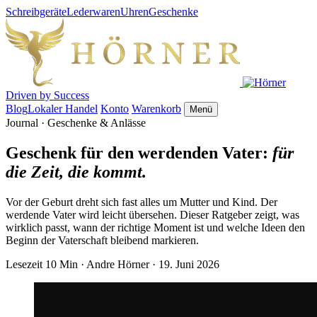
Schreibgeräte
Lederwaren
Uhren
Geschenke
Driven by Success
Blog
Lokaler Handel
Konto
Warenkorb
Menü
Journal · Geschenke & Anlässe
Geschenk für den werdenden Vater:
für
die Zeit, die kommt.
Vor der Geburt dreht sich fast alles um Mutter und Kind. Der
werdende Vater wird leicht übersehen. Dieser Ratgeber zeigt, was
wirklich passt, wann der richtige Moment ist und welche Ideen den
Beginn der Vaterschaft bleibend markieren.
Lesezeit 10 Min
·
Andre Hörner
·
19. Juni 2026