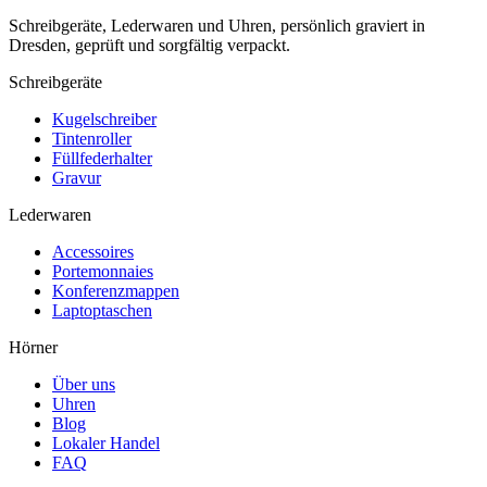
Schreibgeräte, Lederwaren und Uhren, persönlich graviert in
Dresden, geprüft und sorgfältig verpackt.
Schreibgeräte
Kugelschreiber
Tintenroller
Füllfederhalter
Gravur
Lederwaren
Accessoires
Portemonnaies
Konferenzmappen
Laptoptaschen
Hörner
Über uns
Uhren
Blog
Lokaler Handel
FAQ