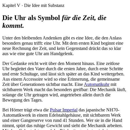
Kapitel V · Die Idee mit Substanz
Die Uhr als Symbol
für die Zeit, die
kommt.
Unter den bleibenden Andenken gibt es eine Idee, die den Anlass
besonders genau trifft: eine Uhr. Mit dem ersten Kind beginnt eine
neue Rechnung der Zeit, und kein Gegenstand drückt das so klar
aus wie eine gute Uhr am Handgelenk.
Der Gedanke reicht weit über den Moment hinaus. Eine zeitlose
Uhr begleitet den Vater durch die ersten Jahre, durch erste Schritte
und erste Schultage, und lässt sich später an das Kind weitergeben.
Aus einem Accessoire wird so eine Erinnerung, die gemeinsame
Zeit über Generationen sichtbar macht. Eine
Automatikuhr
mit
sichtbarem Werk macht das besonders greifbar: Die Mechanik läuft,
solange die Uhr getragen wird, angetrieben allein durch die
Bewegung des Tages.
Bei Hörner trägt etwa die
Pulsar Imperial
das japanische NH70-
Automatikwerk in einem Edelstahlgehäuse, mit sichtbarem Werk
und einer Gangreserve von rund 41 Stunden. Wer sie in die Hand
nimmt, spürt das ruhige Gewicht und sieht die Mechanik arbeiten.