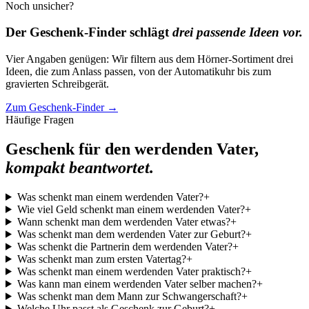
Noch unsicher?
Der Geschenk-Finder schlägt
drei passende Ideen vor.
Vier Angaben genügen: Wir filtern aus dem Hörner-Sortiment drei
Ideen, die zum Anlass passen, von der Automatikuhr bis zum
gravierten Schreibgerät.
Zum Geschenk-Finder
→
Häufige Fragen
Geschenk für den werdenden Vater,
kompakt beantwortet.
Was schenkt man einem werdenden Vater?
+
Wie viel Geld schenkt man einem werdenden Vater?
+
Wann schenkt man dem werdenden Vater etwas?
+
Was schenkt man dem werdenden Vater zur Geburt?
+
Was schenkt die Partnerin dem werdenden Vater?
+
Was schenkt man zum ersten Vatertag?
+
Was schenkt man einem werdenden Vater praktisch?
+
Was kann man einem werdenden Vater selber machen?
+
Was schenkt man dem Mann zur Schwangerschaft?
+
Welche Uhr passt als Geschenk zur Geburt?
+