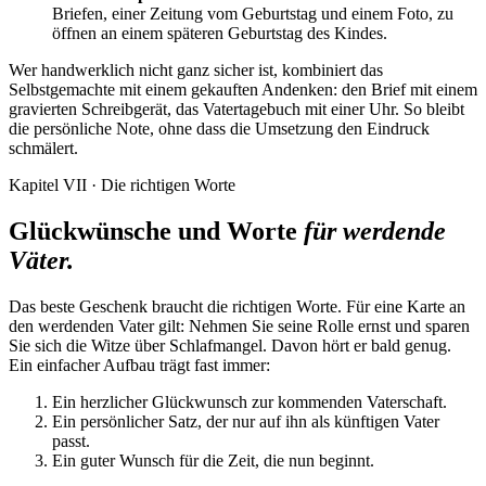
Briefen, einer Zeitung vom Geburtstag und einem Foto, zu
öffnen an einem späteren Geburtstag des Kindes.
Wer handwerklich nicht ganz sicher ist, kombiniert das
Selbstgemachte mit einem gekauften Andenken: den Brief mit einem
gravierten Schreibgerät, das Vatertagebuch mit einer Uhr. So bleibt
die persönliche Note, ohne dass die Umsetzung den Eindruck
schmälert.
Kapitel VII · Die richtigen Worte
Glückwünsche und Worte
für werdende
Väter.
Das beste Geschenk braucht die richtigen Worte. Für eine Karte an
den werdenden Vater gilt: Nehmen Sie seine Rolle ernst und sparen
Sie sich die Witze über Schlafmangel. Davon hört er bald genug.
Ein einfacher Aufbau trägt fast immer:
Ein herzlicher Glückwunsch zur kommenden Vaterschaft.
Ein persönlicher Satz, der nur auf ihn als künftigen Vater
passt.
Ein guter Wunsch für die Zeit, die nun beginnt.