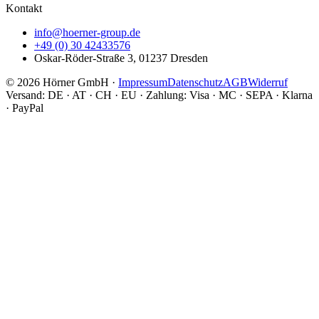
Kontakt
info@hoerner-group.de
+49 (0) 30 42433576
Oskar-Röder-Straße 3, 01237 Dresden
© 2026 Hörner GmbH
·
Impressum
Datenschutz
AGB
Widerruf
Versand: DE · AT · CH · EU
·
Zahlung: Visa · MC · SEPA · Klarna
· PayPal