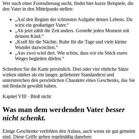
Wer nach einer Formulierung sucht, findet hier kurze Beispiele, die
den Vater in den Mittelpunkt stellen:
„Auf den Beginn der schönsten Aufgabe deines Lebens. Du
wirst ein großartiger Vater.“
„Ab jetzt zählt die Zeit anders. Genieße jeden Moment mit
deinem Kind.“
„Kraft für die Nächte, Ruhe für die Tage und viele kleine
Wunder dazwischen.“
„Aus zwei wird drei. Wie schön, dass wir ein Stück eures
Weges begleiten dürfen.“
Schreiben Sie die Karte persönlich. Drei oder vier ehrliche Sätze
wirken stärker als ein langer, geliehener Standardtext und
unterstreichen den persönlichen Charakter eines Geschenks, das Sie
mit Bedacht gewählt haben.
Kapitel VIII · Bloß nicht
Was man dem werdenden Vater
besser
nicht schenkt.
Einige Geschenke verfehlen den Anlass, auch wenn sie gut gemeint
sind. Diese Griffe gehen regelmäßig daneben: