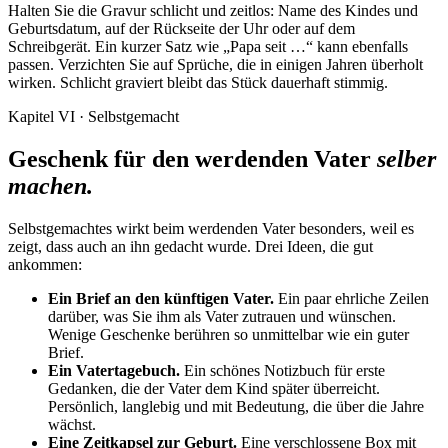
Halten Sie die Gravur schlicht und zeitlos: Name des Kindes und
Geburtsdatum, auf der Rückseite der Uhr oder auf dem
Schreibgerät. Ein kurzer Satz wie „Papa seit …“ kann ebenfalls
passen. Verzichten Sie auf Sprüche, die in einigen Jahren überholt
wirken. Schlicht graviert bleibt das Stück dauerhaft stimmig.
Kapitel VI · Selbstgemacht
Geschenk für den werdenden Vater
selber
machen.
Selbstgemachtes wirkt beim werdenden Vater besonders, weil es
zeigt, dass auch an ihn gedacht wurde. Drei Ideen, die gut
ankommen:
Ein Brief an den künftigen Vater.
Ein paar ehrliche Zeilen
darüber, was Sie ihm als Vater zutrauen und wünschen.
Wenige Geschenke berühren so unmittelbar wie ein guter
Brief.
Ein Vatertagebuch.
Ein schönes Notizbuch für erste
Gedanken, die der Vater dem Kind später überreicht.
Persönlich, langlebig und mit Bedeutung, die über die Jahre
wächst.
Eine Zeitkapsel zur Geburt.
Eine verschlossene Box mit