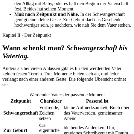
den Alltag mit Baby, oder es hält den Beginn der Vaterschaft
fest. Beides hat seinen Moment.
Maß nach Zeitpunkt und Nähe.
In der Schwangerschaft
genügt eine kleine Geste. Zur Geburt darf das Geschenk
hochwertiger sein, je nachdem, wie nah Sie dem Vater stehen.
Kapitel II · Der Zeitpunkt
Wann schenkt man?
Schwangerschaft bis
Vatertag.
Anders als bei vielen Anlässen gibt es für den werdenden Vater
keinen festen Termin. Drei Momente bieten sich an, und jeder
verlangt nach einer anderen Geste. Die folgende Übersicht ordnet
sie:
Werdender Vater: der passende Moment
Zeitpunkt
Charakter
Passend ist
Vorfreude,
kleine Aufmerksamkeit, Buch über
Schwangerschaft
Zeichen
das Vaterwerden, gemeinsamer
setzen
Abend
das
bleibendes Andenken, Uhr,
Zur Geburt
eigentliche
graviertes Schreibgerät mit Datum