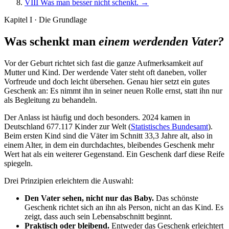
VIII
Was man besser nicht schenkt.
→
Kapitel I · Die Grundlage
Was schenkt man
einem werdenden Vater?
Vor der Geburt richtet sich fast die ganze Aufmerksamkeit auf
Mutter und Kind. Der werdende Vater steht oft daneben, voller
Vorfreude und doch leicht übersehen. Genau hier setzt ein gutes
Geschenk an: Es nimmt ihn in seiner neuen Rolle ernst, statt ihn nur
als Begleitung zu behandeln.
Der Anlass ist häufig und doch besonders. 2024 kamen in
Deutschland 677.117 Kinder zur Welt (
Statistisches Bundesamt
).
Beim ersten Kind sind die Väter im Schnitt 33,3 Jahre alt, also in
einem Alter, in dem ein durchdachtes, bleibendes Geschenk mehr
Wert hat als ein weiterer Gegenstand. Ein Geschenk darf diese Reife
spiegeln.
Drei Prinzipien erleichtern die Auswahl:
Den Vater sehen, nicht nur das Baby.
Das schönste
Geschenk richtet sich an ihn als Person, nicht an das Kind. Es
zeigt, dass auch sein Lebensabschnitt beginnt.
Praktisch oder bleibend.
Entweder das Geschenk erleichtert