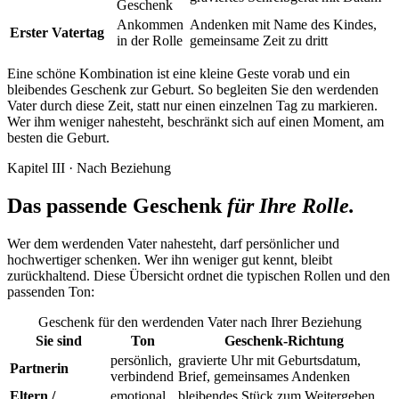
Geschenk
Ankommen
Andenken mit Name des Kindes,
Erster Vatertag
in der Rolle
gemeinsame Zeit zu dritt
Eine schöne Kombination ist eine kleine Geste vorab und ein
bleibendes Geschenk zur Geburt. So begleiten Sie den werdenden
Vater durch diese Zeit, statt nur einen einzelnen Tag zu markieren.
Wer ihm weniger nahesteht, beschränkt sich auf einen Moment, am
besten die Geburt.
Kapitel III · Nach Beziehung
Das passende Geschenk
für Ihre Rolle.
Wer dem werdenden Vater nahesteht, darf persönlicher und
hochwertiger schenken. Wer ihn weniger gut kennt, bleibt
zurückhaltend. Diese Übersicht ordnet die typischen Rollen und den
passenden Ton:
Geschenk für den werdenden Vater nach Ihrer Beziehung
Sie sind
Ton
Geschenk-Richtung
persönlich,
gravierte Uhr mit Geburtsdatum,
Partnerin
verbindend
Brief, gemeinsames Andenken
Eltern /
emotional,
bleibendes Stück zum Weitergeben,