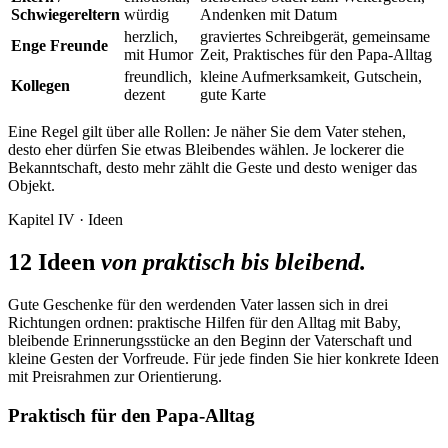
Schwiegereltern
würdig
Andenken mit Datum
herzlich,
graviertes Schreibgerät, gemeinsame
Enge Freunde
mit Humor
Zeit, Praktisches für den Papa-Alltag
freundlich,
kleine Aufmerksamkeit, Gutschein,
Kollegen
dezent
gute Karte
Eine Regel gilt über alle Rollen: Je näher Sie dem Vater stehen,
desto eher dürfen Sie etwas Bleibendes wählen. Je lockerer die
Bekanntschaft, desto mehr zählt die Geste und desto weniger das
Objekt.
Kapitel IV · Ideen
12 Ideen
von praktisch bis bleibend.
Gute Geschenke für den werdenden Vater lassen sich in drei
Richtungen ordnen: praktische Hilfen für den Alltag mit Baby,
bleibende Erinnerungsstücke an den Beginn der Vaterschaft und
kleine Gesten der Vorfreude. Für jede finden Sie hier konkrete Ideen
mit Preisrahmen zur Orientierung.
Praktisch für den Papa-Alltag