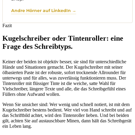
Andre Hörner auf LinkedIn →
Fazit
Kugelschreiber oder Tintenroller: eine
Frage des Schreibtyps.
Keiner der beiden ist objektiv besser, sie sind für unterschiedliche
Hände und Situationen gemacht. Der Kugelschreiber mit seiner
ölbasierten Paste ist der robuste, sofort trocknende Allrounder für
unterwegs und für alles, was zuverlässig funktionieren muss. Der
Tintenroller mit flüssiger Tinte ist die weiche, satte Wahl für
Vielschreiber, längere Texte und alle, die das Schreibgefühl eines
Füllers ohne Aufwand wollen.
Wenn Sie unsicher sind: Wer wenig und schnell notiert, ist mit dem
Kugelschreiber bestens bedient. Wer viel von Hand schreibt und auf
das Schriftbild achtet, wird den Tintenroller lieben. Und bei beiden
gilt, achten Sie auf austauschbare Minen, dann hält das Schreibgerät
ein Leben lang.