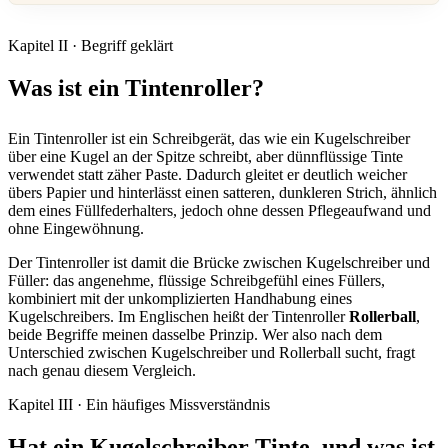
Kapitel II · Begriff geklärt
Was ist ein Tintenroller?
Ein Tintenroller ist ein Schreibgerät, das wie ein Kugelschreiber
über eine Kugel an der Spitze schreibt, aber dünnflüssige Tinte
verwendet statt zäher Paste. Dadurch gleitet er deutlich weicher
übers Papier und hinterlässt einen satteren, dunkleren Strich, ähnlich
dem eines Füllfederhalters, jedoch ohne dessen Pflegeaufwand und
ohne Eingewöhnung.
Der Tintenroller ist damit die Brücke zwischen Kugelschreiber und
Füller: das angenehme, flüssige Schreibgefühl eines Füllers,
kombiniert mit der unkomplizierten Handhabung eines
Kugelschreibers. Im Englischen heißt der Tintenroller
Rollerball
,
beide Begriffe meinen dasselbe Prinzip. Wer also nach dem
Unterschied zwischen Kugelschreiber und Rollerball sucht, fragt
nach genau diesem Vergleich.
Kapitel III · Ein häufiges Missverständnis
Hat ein Kugelschreiber Tinte, und was ist