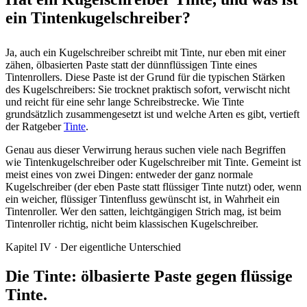
ein Tintenkugelschreiber?
Ja, auch ein Kugelschreiber schreibt mit Tinte, nur eben mit einer
zähen, ölbasierten Paste statt der dünnflüssigen Tinte eines
Tintenrollers. Diese Paste ist der Grund für die typischen Stärken
des Kugelschreibers: Sie trocknet praktisch sofort, verwischt nicht
und reicht für eine sehr lange Schreibstrecke. Wie Tinte
grundsätzlich zusammengesetzt ist und welche Arten es gibt, vertieft
der Ratgeber
Tinte
.
Genau aus dieser Verwirrung heraus suchen viele nach Begriffen
wie Tintenkugelschreiber oder Kugelschreiber mit Tinte. Gemeint ist
meist eines von zwei Dingen: entweder der ganz normale
Kugelschreiber (der eben Paste statt flüssiger Tinte nutzt) oder, wenn
ein weicher, flüssiger Tintenfluss gewünscht ist, in Wahrheit ein
Tintenroller. Wer den satten, leichtgängigen Strich mag, ist beim
Tintenroller richtig, nicht beim klassischen Kugelschreiber.
Kapitel IV · Der eigentliche Unterschied
Die Tinte: ölbasierte Paste gegen flüssige
Tinte.