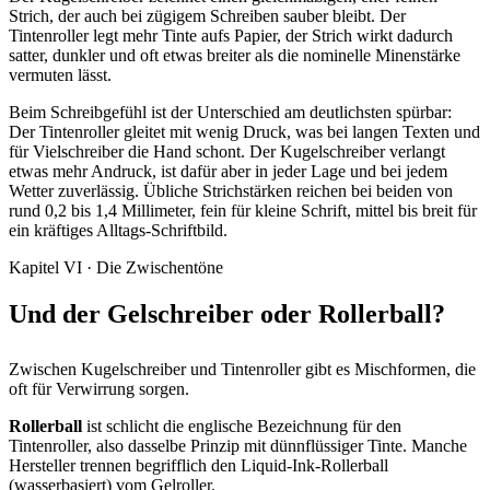
Strich, der auch bei zügigem Schreiben sauber bleibt. Der
Tintenroller legt mehr Tinte aufs Papier, der Strich wirkt dadurch
satter, dunkler und oft etwas breiter als die nominelle Minenstärke
vermuten lässt.
Beim Schreibgefühl ist der Unterschied am deutlichsten spürbar:
Der Tintenroller gleitet mit wenig Druck, was bei langen Texten und
für Vielschreiber die Hand schont. Der Kugelschreiber verlangt
etwas mehr Andruck, ist dafür aber in jeder Lage und bei jedem
Wetter zuverlässig. Übliche Strichstärken reichen bei beiden von
rund 0,2 bis 1,4 Millimeter, fein für kleine Schrift, mittel bis breit für
ein kräftiges Alltags-Schriftbild.
Kapitel VI · Die Zwischentöne
Und der Gelschreiber oder Rollerball?
Zwischen Kugelschreiber und Tintenroller gibt es Mischformen, die
oft für Verwirrung sorgen.
Rollerball
ist schlicht die englische Bezeichnung für den
Tintenroller, also dasselbe Prinzip mit dünnflüssiger Tinte. Manche
Hersteller trennen begrifflich den Liquid-Ink-Rollerball
(wasserbasiert) vom Gelroller.