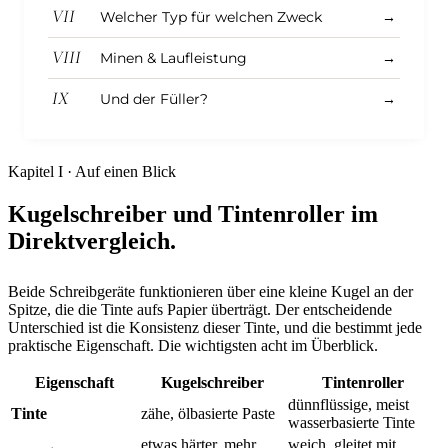
VII
Welcher Typ für welchen Zweck
→
VIII
Minen & Laufleistung
→
IX
Und der Füller?
→
Kapitel I · Auf einen Blick
Kugelschreiber und Tintenroller im
Direktvergleich.
Beide Schreibgeräte funktionieren über eine kleine Kugel an der
Spitze, die die Tinte aufs Papier überträgt. Der entscheidende
Unterschied ist die Konsistenz dieser Tinte, und die bestimmt jede
praktische Eigenschaft. Die wichtigsten acht im Überblick.
Eigenschaft
Kugelschreiber
Tintenroller
dünnflüssige, meist
Tinte
zähe, ölbasierte Paste
wasserbasierte Tinte
etwas härter, mehr
weich, gleitet mit