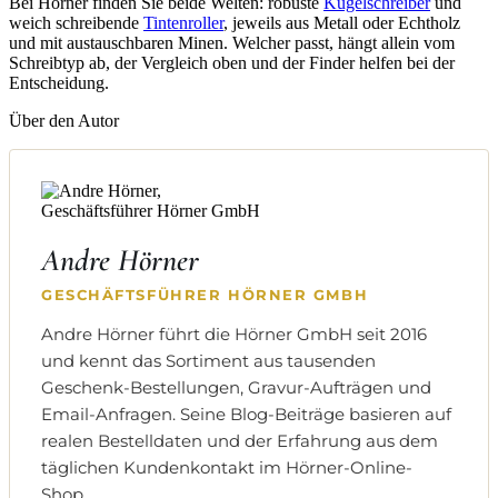
Bei Hörner finden Sie beide Welten: robuste
Kugelschreiber
und
weich schreibende
Tintenroller
, jeweils aus Metall oder Echtholz
und mit austauschbaren Minen. Welcher passt, hängt allein vom
Schreibtyp ab, der Vergleich oben und der Finder helfen bei der
Entscheidung.
Über den Autor
Andre Hörner
GESCHÄFTSFÜHRER HÖRNER GMBH
Andre Hörner führt die Hörner GmbH seit 2016
und kennt das Sortiment aus tausenden
Geschenk-Bestellungen, Gravur-Aufträgen und
Email-Anfragen. Seine Blog-Beiträge basieren auf
realen Bestelldaten und der Erfahrung aus dem
täglichen Kundenkontakt im Hörner-Online-
Shop.