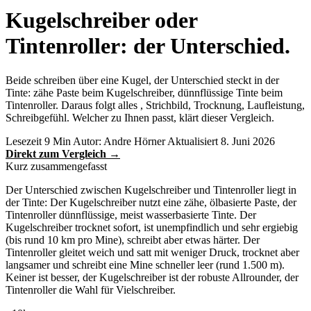
Kugelschreiber oder
Tintenroller: der Unterschied.
Beide schreiben über eine Kugel, der Unterschied steckt in der
Tinte: zähe Paste beim Kugelschreiber, dünnflüssige Tinte beim
Tintenroller. Daraus folgt alles , Strichbild, Trocknung, Laufleistung,
Schreibgefühl. Welcher zu Ihnen passt, klärt dieser Vergleich.
Lesezeit 9 Min
Autor: Andre Hörner
Aktualisiert 8. Juni 2026
Direkt zum Vergleich →
Kurz zusammengefasst
Der Unterschied zwischen Kugelschreiber und Tintenroller liegt in
der Tinte: Der Kugelschreiber nutzt eine zähe, ölbasierte Paste, der
Tintenroller dünnflüssige, meist wasserbasierte Tinte. Der
Kugelschreiber trocknet sofort, ist unempfindlich und sehr ergiebig
(bis rund 10 km pro Mine), schreibt aber etwas härter. Der
Tintenroller gleitet weich und satt mit weniger Druck, trocknet aber
langsamer und schreibt eine Mine schneller leer (rund 1.500 m).
Keiner ist besser, der Kugelschreiber ist der robuste Allrounder, der
Tintenroller die Wahl für Vielschreiber.