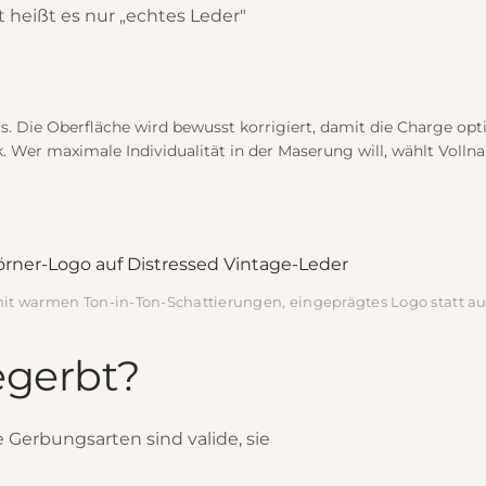
t heißt es nur „echtes Leder"
s. Die Oberfläche wird bewusst korrigiert, damit die Charge opti
 Wer maximale Individualität in der Maserung will, wählt Voll
 mit warmen Ton-in-Ton-Schattierungen, eingeprägtes Logo statt a
egerbt?
 Gerbungsarten sind valide, sie