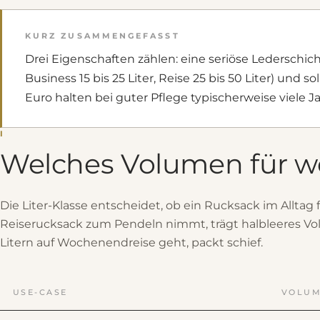
KURZ ZUSAMMENGEFASST
Drei Eigenschaften zählen: eine seriöse Lederschich
Business 15 bis 25 Liter, Reise 25 bis 50 Liter) un
Euro halten bei guter Pflege typischerweise viele
I
Welches Volumen für w
Die Liter-Klasse entscheidet, ob ein Rucksack im Alltag 
Reiserucksack zum Pendeln nimmt, trägt halbleeres Vol
Litern auf Wochenendreise geht, packt schief.
USE-CASE
VOLU