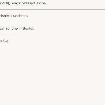
Zoll), Snack, Wasserflasche.
lshirt, Lunchbox.
el, Schuhe in Beutel.
acke.