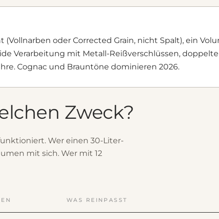
t (Vollnarben oder Corrected Grain, nicht Spalt), ein Vo
d solide Verarbeitung mit Metall-Reißverschlüssen, doppe
 Jahre. Cognac und Brauntöne dominieren 2026.
elchen Zweck?
funktioniert. Wer einen 30-Liter-
umen mit sich. Wer mit 12
MEN
WAS REINPASST