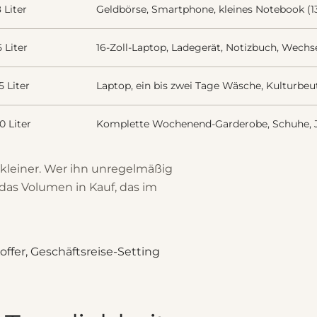
8 Liter
Geldbörse, Smartphone, kleines Notebook (13 
5 Liter
16-Zoll-Laptop, Ladegerät, Notizbuch, Wechse
5 Liter
Laptop, ein bis zwei Tage Wäsche, Kulturbeut
0 Liter
Komplette Wochenend-Garderobe, Schuhe, J
 kleiner. Wer ihn unregelmäßig
das Volumen in Kauf, das im