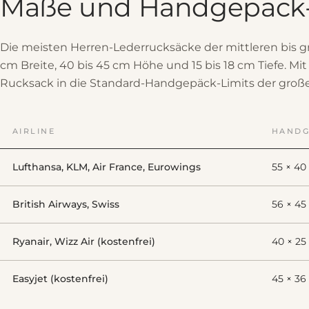
Maße und Handgepäck-
Die meisten Herren-Lederrucksäcke der mittleren bis g
cm Breite, 40 bis 45 cm Höhe und 15 bis 18 cm Tiefe. Mi
Rucksack in die Standard-Handgepäck-Limits der großen
AIRLINE
HANDG
Lufthansa, KLM, Air France, Eurowings
55 × 40
British Airways, Swiss
56 × 45
Ryanair, Wizz Air (kostenfrei)
40 × 25
Easyjet (kostenfrei)
45 × 36