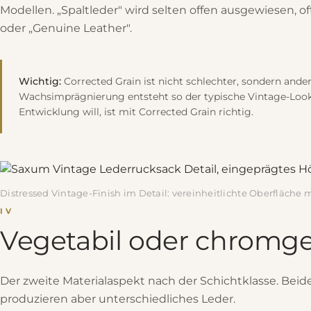
Modellen. „Spaltleder" wird selten offen ausgewiesen, of
oder „Genuine Leather".
Wichtig:
Corrected Grain ist nicht schlechter, sondern ander
Wachsimprägnierung entsteht so der typische Vintage-Look.
Entwicklung will, ist mit Corrected Grain richtig.
Distressed Vintage-Finish im Detail: vereinheitlichte Oberfläche
IV
Vegetabil oder chromg
Der zweite Materialaspekt nach der Schichtklasse. Beide
produzieren aber unterschiedliches Leder.