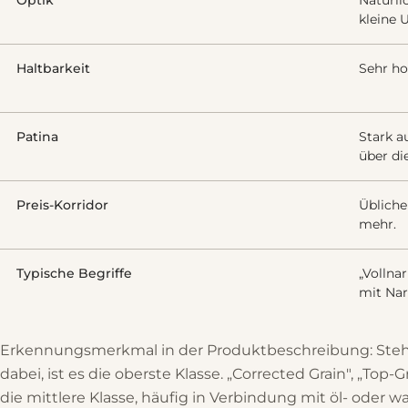
Optik
Natürli
kleine 
Haltbarkeit
Sehr ho
Patina
Stark a
über di
Preis-Korridor
Übliche
mehr.
Typische Begriffe
„Vollnar
mit Nar
Erkennungsmerkmal in der Produktbeschreibung: Steht „
dabei, ist es die oberste Klasse. „Corrected Grain", „Top-
die mittlere Klasse, häufig in Verbindung mit öl- oder 