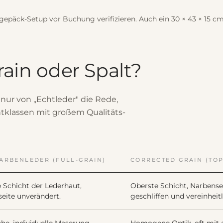
gepäck-Setup vor Buchung verifizieren. Auch ein 30 × 43 × 15 cm 
rain oder Spalt?
 nur von „Echtleder" die Rede,
htklassen mit großem Qualitäts-
ARBENLEDER (FULL-GRAIN)
CORRECTED GRAIN (TOP
 Schicht der Lederhaut,
Oberste Schicht, Narbense
eite unverändert.
geschliffen und vereinheitl