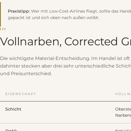
Praxistipp:
Wer mit Low-Cost-Airlines fliegt, sollte das Hand
gepackt ist und sich oben nach außen wölbt.
III
Vollnarben, Corrected G
Die wichtigste Material-Entscheidung. Im Handel ist oft
dahinter stecken aber drei sehr unterschiedliche Schic
und Preisunterschied.
EIGENSCHAFT
VOLLN
Schicht
Oberste
Narbens