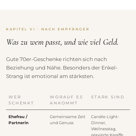
KAPITEL VI · NACH EMPFÄNGER
Was zu wem passt, und wie viel Geld.
Gute 70er-Geschenke richten sich nach
Beziehung und Nähe. Besonders der Enkel-
Strang ist emotional am stärksten.
WER
WORAUF ES
STARK SIND
SCHENKT
ANKOMMT
Ehefrau /
Gemeinsame Zeit
Candle-Light-
Partnerin
und Genuss
Dinner,
Wellnesstag,
gravierte Karaffe,