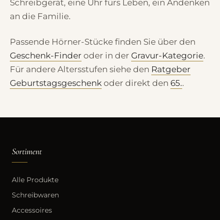
Schreibgerät, eine Uhr fürs Leben, ein Andenken
an die Familie.
Passende Hörner-Stücke finden Sie über den
Geschenk-Finder
oder in der
Gravur-Kategorie
.
Für andere Altersstufen siehe den
Ratgeber
Geburtstagsgeschenk
oder direkt den
65.
.
Sortiment
Alle Produkte
Schreibwaren
Accessoires