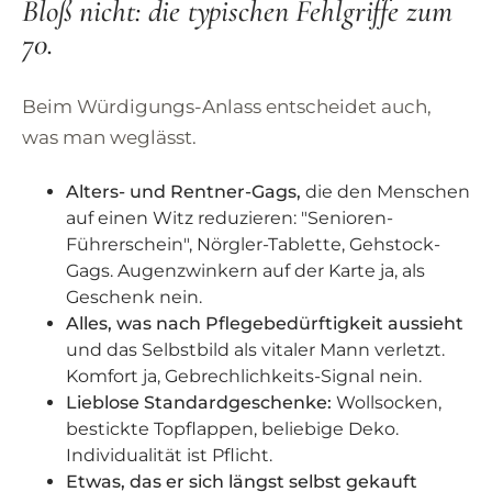
Bloß nicht: die typischen Fehlgriffe zum
70.
Beim Würdigungs-Anlass entscheidet auch,
was man weglässt.
Alters- und Rentner-Gags,
die den Menschen
auf einen Witz reduzieren: "Senioren-
Führerschein", Nörgler-Tablette, Gehstock-
Gags. Augenzwinkern auf der Karte ja, als
Geschenk nein.
Alles, was nach Pflegebedürftigkeit aussieht
und das Selbstbild als vitaler Mann verletzt.
Komfort ja, Gebrechlichkeits-Signal nein.
Lieblose Standardgeschenke:
Wollsocken,
bestickte Topflappen, beliebige Deko.
Individualität ist Pflicht.
Etwas, das er sich längst selbst gekauft