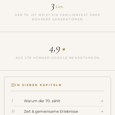
3
Gen.
DER 70. IST MEIST EIN FAMILIENFEST ÜBER
MEHRERE GENERATIONEN
4,9
★
AUS 379 HÖRNER-GOOGLE-BEWERTUNGEN
IN SIEBEN KAPITELN
I
Warum der 70. zählt
→
II
Zeit & gemeinsame Erlebnisse
→