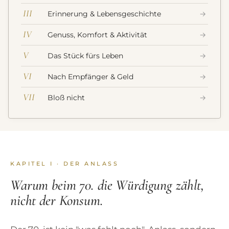
III
Erinnerung & Lebensgeschichte
→
IV
Genuss, Komfort & Aktivität
→
V
Das Stück fürs Leben
→
VI
Nach Empfänger & Geld
→
VII
Bloß nicht
→
KAPITEL I · DER ANLASS
Warum beim 70. die Würdigung zählt,
nicht der Konsum.