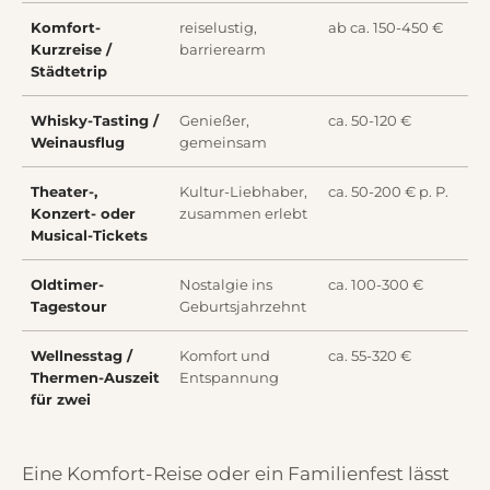
Komfort-
reiselustig,
ab ca. 150-450 €
Kurzreise /
barrierearm
Städtetrip
Whisky-Tasting /
Genießer,
ca. 50-120 €
Weinausflug
gemeinsam
Theater-,
Kultur-Liebhaber,
ca. 50-200 € p. P.
Konzert- oder
zusammen erlebt
Musical-Tickets
Oldtimer-
Nostalgie ins
ca. 100-300 €
Tagestour
Geburtsjahrzehnt
Wellnesstag /
Komfort und
ca. 55-320 €
Thermen-Auszeit
Entspannung
für zwei
Eine Komfort-Reise oder ein Familienfest lässt