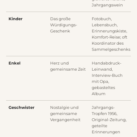
Jahrgangswein
Kinder
Das große
Fotobuch,
Würdigungs-
Lebensbuch,
Geschenk
Erinnerungskiste,
Komfort-Reise; oft
Koordinator des
Sammelgeschenks
Enkel
Herz und
Handabdruck-
gemeinsame Zeit
Leinwand,
Interview-Buch
mit Opa,
gebasteltes
Album
Geschwister
Nostalgie und
Jahrgangs-
gemeinsame
Tropfen 1956,
Vergangenheit
Original-Zeitung,
geteilte
Erinnerungen