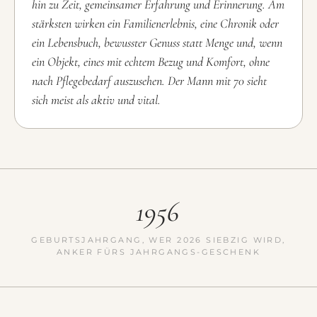
hin zu Zeit, gemeinsamer Erfahrung und Erinnerung. Am
stärksten wirken ein Familienerlebnis, eine Chronik oder
ein Lebensbuch, bewusster Genuss statt Menge und, wenn
ein Objekt, eines mit echtem Bezug und Komfort, ohne
nach Pflegebedarf auszusehen. Der Mann mit 70 sieht
sich meist als aktiv und vital.
1956
GEBURTSJAHRGANG, WER 2026 SIEBZIG WIRD,
ANKER FÜRS JAHRGANGS-GESCHENK