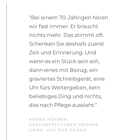
"Bei einem 70-Jährigen hören
wir fast immer: Er braucht
nichts mehr. Das stimmt oft.
Schenken Sie deshalb zuerst
Zeit und Erinnerung. Und
wenn es ein Stück sein soll,
dann eines mit Bezug, ein
graviertes Schreibgerät, eine
Uhr fürs Weitergeben, kein
beliebiges Ding und nichts,
das nach Pflege aussieht."
ANDRE HÖRNER,
GESCHÄFTSFÜHRER HÖRNER
GMBH, AUS DER PRAXIS