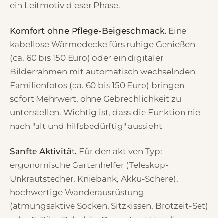
ein Leitmotiv dieser Phase.
Komfort ohne Pflege-Beigeschmack.
Eine
kabellose Wärmedecke fürs ruhige Genießen
(ca. 60 bis 150 Euro) oder ein digitaler
Bilderrahmen mit automatisch wechselnden
Familienfotos (ca. 60 bis 150 Euro) bringen
sofort Mehrwert, ohne Gebrechlichkeit zu
unterstellen. Wichtig ist, dass die Funktion nie
nach "alt und hilfsbedürftig" aussieht.
Sanfte Aktivität.
Für den aktiven Typ:
ergonomische Gartenhelfer (Teleskop-
Unkrautstecher, Kniebank, Akku-Schere),
hochwertige Wanderausrüstung
(atmungsaktive Socken, Sitzkissen, Brotzeit-Set)