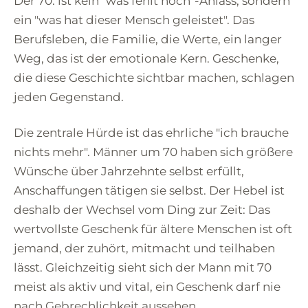
Der 70. ist kein "was fehlt noch"-Anlass, sondern
ein "was hat dieser Mensch geleistet". Das
Berufsleben, die Familie, die Werte, ein langer
Weg, das ist der emotionale Kern. Geschenke,
die diese Geschichte sichtbar machen, schlagen
jeden Gegenstand.
Die zentrale Hürde ist das ehrliche "ich brauche
nichts mehr". Männer um 70 haben sich größere
Wünsche über Jahrzehnte selbst erfüllt,
Anschaffungen tätigen sie selbst. Der Hebel ist
deshalb der Wechsel vom Ding zur Zeit: Das
wertvollste Geschenk für ältere Menschen ist oft
jemand, der zuhört, mitmacht und teilhaben
lässt. Gleichzeitig sieht sich der Mann mit 70
meist als aktiv und vital, ein Geschenk darf nie
nach Gebrechlichkeit aussehen.