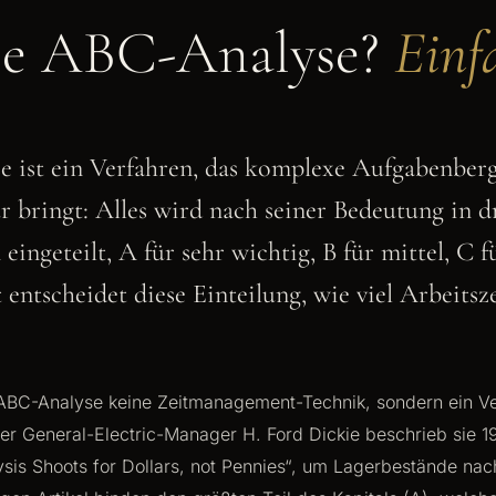
die ABC-Analyse?
Einf
 ist ein Verfahren, das komplexe Aufgabenberg
r bringt: Alles wird nach seiner Bedeutung in d
 eingeteilt, A für sehr wichtig, B für mittel, C f
ntscheidet diese Einteilung, wie viel Arbeitsz
e ABC-Analyse keine Zeitmanagement-Technik, sondern ein V
Der General-Electric-Manager H. Ford Dickie beschrieb sie 1
sis Shoots for Dollars, not Pennies“, um Lagerbestände nac