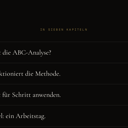
IN SIEBEN KAPITELN
t die ABC-Analyse?
ktioniert die Methode.
t für Schritt anwenden.
l: ein Arbeitstag.