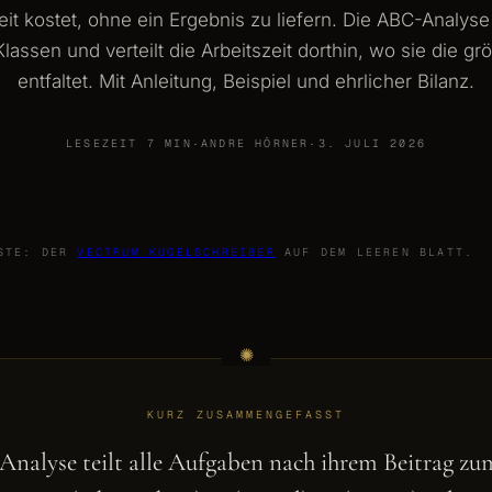
Zeit kostet, ohne ein Ergebnis zu liefern. Die ABC-Analyse
 Klassen und verteilt die Arbeitszeit dorthin, wo sie die g
entfaltet. Mit Anleitung, Beispiel und ehrlicher Bilanz.
LESEZEIT 7 MIN
·
ANDRE HÖRNER
·
3. JULI 2026
ISTE: DER
VECTRUM KUGELSCHREIBER
AUF DEM LEEREN BLATT.
KURZ ZUSAMMENGEFASST
nalyse teilt alle Aufgaben nach ihrem Beitrag zum