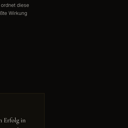
 ordnet diese
rößte Wirkung
 Erfolg in