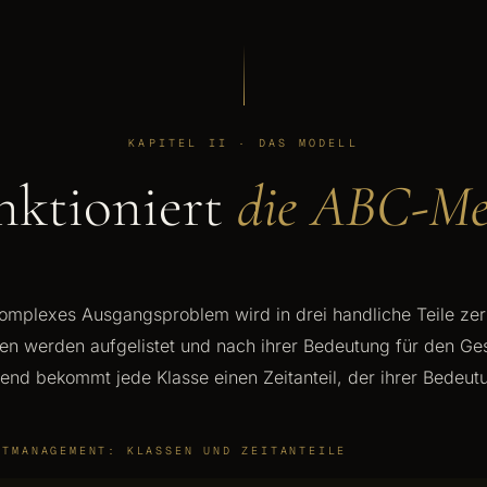
KAPITEL II · DAS MODELL
nktioniert
die ABC-Me
omplexes Ausgangsproblem wird in drei handliche Teile zerl
n werden aufgelistet und nach ihrer Bedeutung für den Ge
end bekommt jede Klasse einen Zeitanteil, der ihrer Bedeutu
ITMANAGEMENT: KLASSEN UND ZEITANTEILE