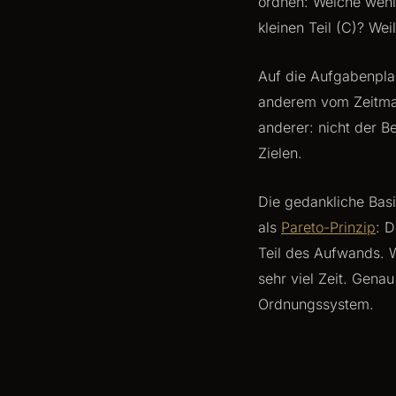
ordnen: Welche wenig
kleinen Teil (C)? Wei
Auf die Aufgabenpla
anderem vom Zeitman
anderer: nicht der B
Zielen.
Die gedankliche Basi
als
Pareto-Prinzip
: 
Teil des Aufwands. W
sehr viel Zeit. Gena
Ordnungssystem.