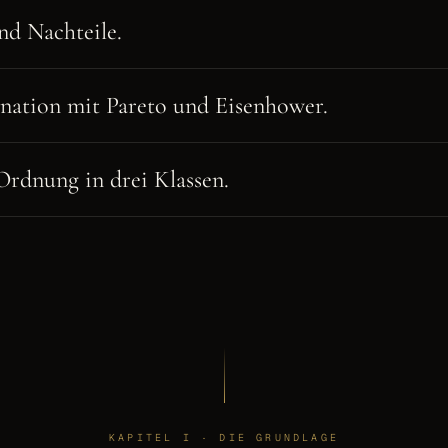
nd Nachteile.
ation mit Pareto und Eisenhower.
 Ordnung in drei Klassen.
KAPITEL I · DIE GRUNDLAGE