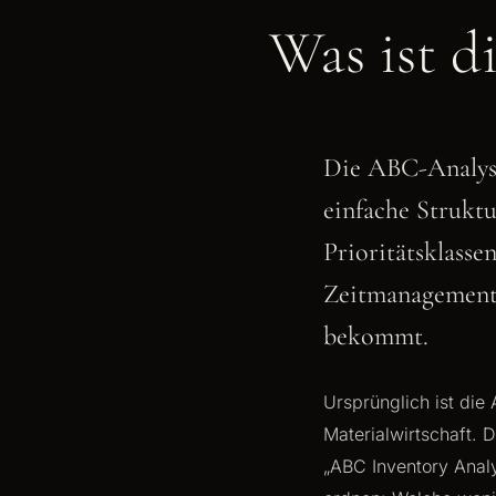
Was ist 
Die ABC-Analyse
einfache Struktu
Prioritätsklassen
Zeitmanagement e
bekommt.
Ursprünglich ist di
Materialwirtschaft. 
„ABC Inventory Analy