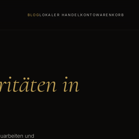
BLOG
LOKALER HANDEL
KONTO
WARENKORB
ritäten in
 Zuarbeiten und