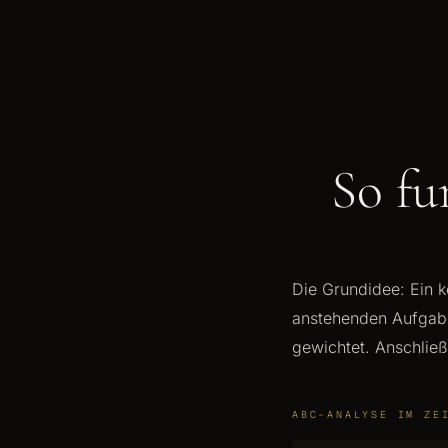
So fu
Die Grundidee: Ein k
anstehenden Aufgabe
gewichtet. Anschließ
ABC-ANALYSE IM ZE