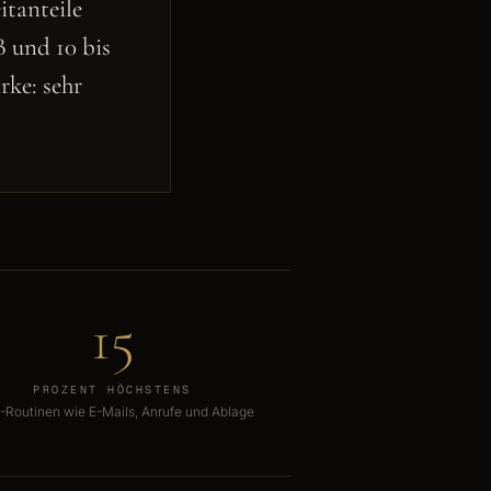
itanteile
B und 10 bis
rke: sehr
15
PROZENT HÖCHSTENS
C-Routinen wie E-Mails, Anrufe und Ablage