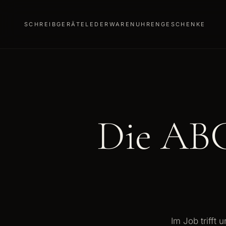
SCHREIBGERÄTE
LEDERWAREN
UHREN
GESCHENKE
Die ABC
Im Job trifft 