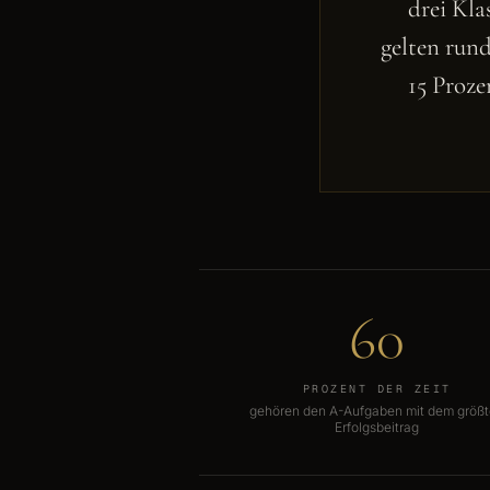
drei Kla
gelten rund
15 Proze
60
PROZENT DER ZEIT
gehören den A-Aufgaben mit dem größ
Erfolgsbeitrag