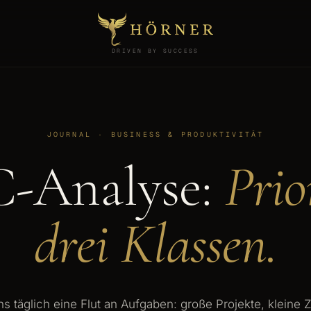
DRIVEN BY SUCCESS
JOURNAL · BUSINESS & PRODUKTIVITÄT
-Analyse:
Prio
drei Klassen.
uns täglich eine Flut an Aufgaben: große Projekte, kleine