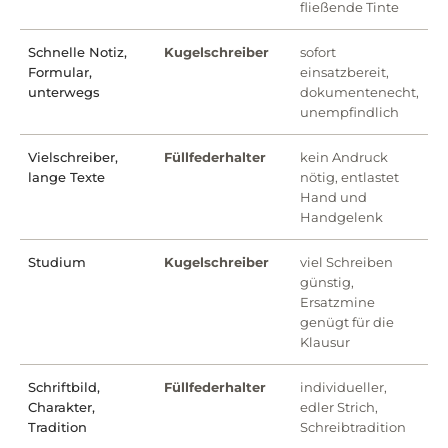
fließende Tinte
Schnelle Notiz,
Kugelschreiber
sofort
Formular,
einsatzbereit,
unterwegs
dokumentenecht,
unempfindlich
Vielschreiber,
Füllfederhalter
kein Andruck
lange Texte
nötig, entlastet
Hand und
Handgelenk
Studium
Kugelschreiber
viel Schreiben
günstig,
Ersatzmine
genügt für die
Klausur
Schriftbild,
Füllfederhalter
individueller,
Charakter,
edler Strich,
Tradition
Schreibtradition