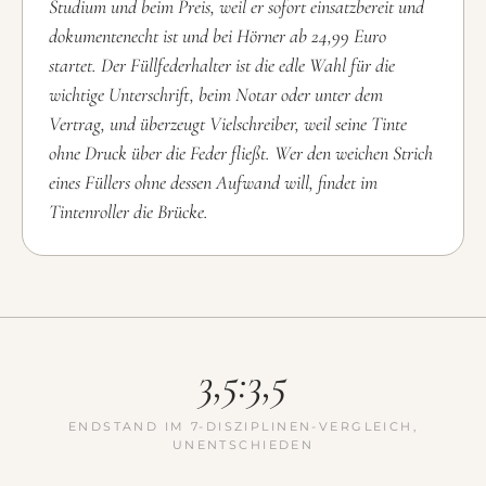
Studium und beim Preis, weil er sofort einsatzbereit und
dokumentenecht ist und bei Hörner ab 24,99 Euro
startet. Der Füllfederhalter ist die edle Wahl für die
wichtige Unterschrift, beim Notar oder unter dem
Vertrag, und überzeugt Vielschreiber, weil seine Tinte
ohne Druck über die Feder fließt. Wer den weichen Strich
eines Füllers ohne dessen Aufwand will, findet im
Tintenroller die Brücke.
3,5:3,5
ENDSTAND IM 7-DISZIPLINEN-VERGLEICH,
UNENTSCHIEDEN