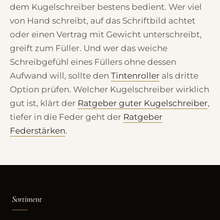
dem Kugelschreiber bestens bedient. Wer viel
von Hand schreibt, auf das Schriftbild achtet
oder einen Vertrag mit Gewicht unterschreibt,
greift zum Füller. Und wer das weiche
Schreibgefühl eines Füllers ohne dessen
Aufwand will, sollte den
Tintenroller
als dritte
Option prüfen. Welcher Kugelschreiber wirklich
gut ist, klärt der
Ratgeber guter Kugelschreiber
,
tiefer in die Feder geht der
Ratgeber
Federstärken
.
Sortiment