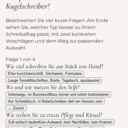
Kugelschreiber?
Beantworten Sie vier kurze Fragen. Am Ende
sehen Sie, welcher Typ besser zu Ihrem
Schreiballtag passt, mit zwei konkreten
Vorschlägen und dem Weg zur passenden
Auswahl.
Frage
1
von 4
Wie viel schreiben Sie am Stück von Hand?
Eher kurz
Unterschrift, Stichworte, Formulare
Lange Texte
Mitschriften, Briefe, Tagebuch, ausdauernd
Wo und wie nutzen Sie den Stift?
Unterwegs, im Business
Muss immer und sofort funktionieren
Am Schreibtisch, in Ruhe
Schreiben darf ein Genuss sein
← Zurück
Wie stehen Sie zu etwas Pflege und Ritual?
Soll einfach laufen
Kein Aufwand, kein Nachfüllen, kein Kratzen