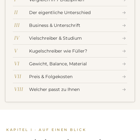
II
Der eigentliche Unterschied
→
III
Business & Unterschrift
→
IV
Vielschreiber & Studium
→
V
Kugelschreiber wie Füller?
→
VI
Gewicht, Balance, Material
→
VII
Preis & Folgekosten
→
VIII
Welcher passt zu Ihnen
→
KAPITEL I · AUF EINEN BLICK