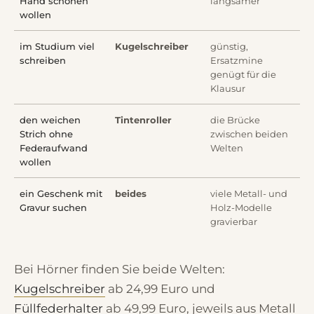
Hand schonen
langsamer
wollen
im Studium viel
Kugelschreiber
günstig,
schreiben
Ersatzmine
genügt für die
Klausur
den weichen
Tintenroller
die Brücke
Strich ohne
zwischen beiden
Federaufwand
Welten
wollen
ein Geschenk mit
beides
viele Metall- und
Gravur suchen
Holz-Modelle
gravierbar
Bei Hörner finden Sie beide Welten:
Kugelschreiber
ab 24,99 Euro und
Füllfederhalter
ab 49,99 Euro, jeweils aus Metall