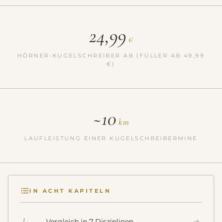
24,99
€
HÖRNER-KUGELSCHREIBER AB (FÜLLER AB 49,99
€)
~10
km
LAUFLEISTUNG EINER KUGELSCHREIBERMINE
IN ACHT KAPITELN
I
Vergleich in 7 Disziplinen
→