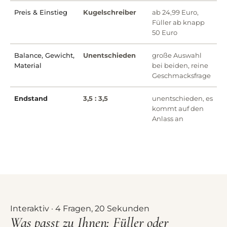
Preis & Einstieg
Kugelschreiber
ab 24,99 Euro,
Füller ab knapp
50 Euro
Balance, Gewicht,
Unentschieden
große Auswahl
Material
bei beiden, reine
Geschmacksfrage
Endstand
3,5 : 3,5
unentschieden, es
kommt auf den
Anlass an
Interaktiv · 4 Fragen, 20 Sekunden
Was passt zu Ihnen: Füller oder