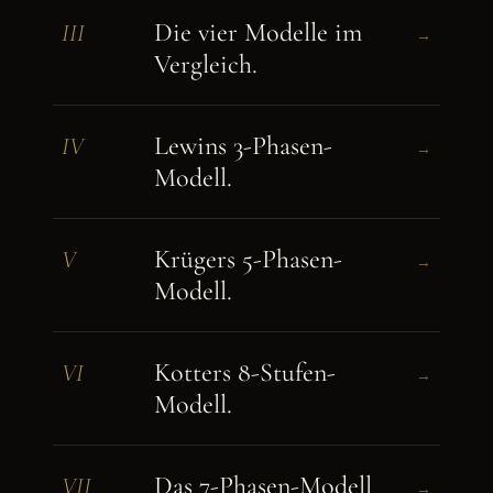
Die vier Modelle im
III
→
Vergleich.
Lewins 3-Phasen-
IV
→
Modell.
Krügers 5-Phasen-
V
→
Modell.
Kotters 8-Stufen-
VI
→
Modell.
Das 7-Phasen-Modell
VII
→