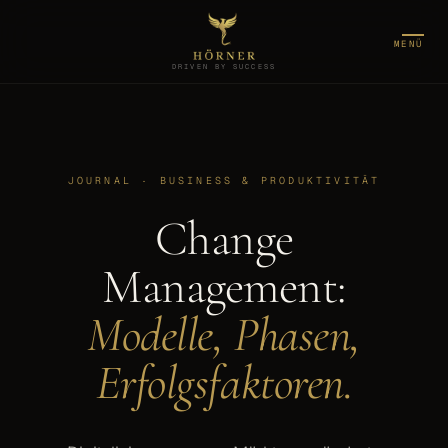
MENÜ
DRIVEN BY SUCCESS
JOURNAL · BUSINESS & PRODUKTIVITÄT
Change
Management:
Modelle, Phasen,
Erfolgsfaktoren.