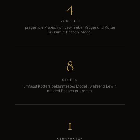
4
MODELLE
prägen die Praxis: von Lewin über Krüger und Kotter
bis zum 7-Phasen-Modell
8
STUFEN
umfasst Kotters bekanntestes Modell, während Lewin
mit drei Phasen auskommt
1
KERNFAKTOR