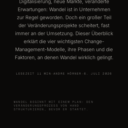
Digitalisierung, neue Märkte, veränderte
Erwartungen: Wandel ist in Unternehmen
zur Regel geworden. Doch ein großer Teil
der Veränderungsprojekte scheitert, fast
immer an der Umsetzung. Dieser Überblick
erklärt die vier wichtigsten Change-
Management-Modelle, ihre Phasen und die
Faktoren, an denen Wandel wirklich gelingt.
LESEZEIT 11 MIN
·
ANDRE HÖRNER
·
6. JULI 2026
WANDEL BEGINNT MIT EINEM PLAN: DEN
VERÄNDERUNGSPROZESS VON HAND
STRUKTURIEREN, BEVOR ER STARTET.