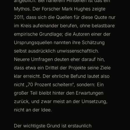
angeblich. Bei näherem Hinsehen ist das ein
Mythos. Der Forscher Mark Hughes zeigte
2011, dass sich die Quellen für diese Quote nur
im Kreis aufeinander berufen, ohne belastbare
empirische Grundlage; die Autoren einer der
Ursprungsquellen nannten ihre Schätzung
selbst ausdrücklich unwissenschaftlich.
Neuere Umfragen deuten eher darauf hin,
dass etwa ein Drittel der Projekte seine Ziele
klar erreicht. Der ehrliche Befund lautet also
nicht „70 Prozent scheitern“, sondern: Ein
großer Teil bleibt hinter den Erwartungen
zurück, und zwar meist an der Umsetzung,
nicht an der Idee.
Der wichtigste Grund ist erstaunlich