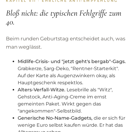
KAPITEL VII · EHRLICHE ANTI-EMPFEHLUNG
Bloß nicht: die typischen Fehlgriffe zum
40.
Beim runden Geburtstag entscheidet auch, was
man weglässt.
Midlife-Crisis- und "jetzt geht's bergab"-Gags.
Grabkerze, Sarg-Deko, "Rentner-Starterkit".
Auf der Karte als Augenzwinkern okay, als
Hauptgeschenk respektlos.
Alters-Verfall-Witze.
Lesebrille als "Witz",
Gehstock, Anti-Aging-Creme im ernst
gemeinten Paket. Wirkt gegen das
"angekommen"-Selbstbild.
Generische No-Name-Gadgets,
die er sich für
wenige Euro selbst kaufen würde. Er hat das