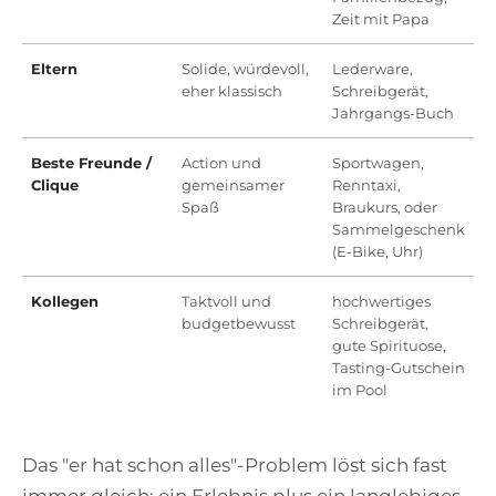
Zeit mit Papa
Eltern
Solide, würdevoll,
Lederware,
eher klassisch
Schreibgerät,
Jahrgangs-Buch
Beste Freunde /
Action und
Sportwagen,
Clique
gemeinsamer
Renntaxi,
Spaß
Braukurs, oder
Sammelgeschenk
(E-Bike, Uhr)
Kollegen
Taktvoll und
hochwertiges
budgetbewusst
Schreibgerät,
gute Spirituose,
Tasting-Gutschein
im Pool
Das "er hat schon alles"-Problem löst sich fast