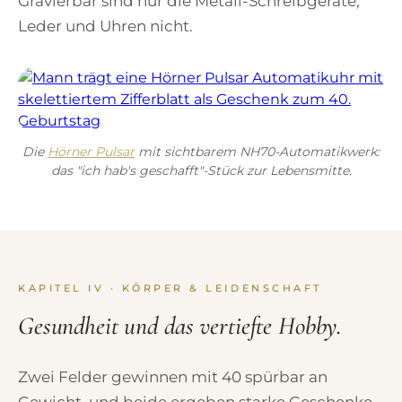
Gravierbar sind nur die Metall-Schreibgeräte,
Leder und Uhren nicht.
Die
Hörner Pulsar
mit sichtbarem NH70-Automatikwerk:
das "ich hab's geschafft"-Stück zur Lebensmitte.
KAPITEL IV · KÖRPER & LEIDENSCHAFT
Gesundheit und das vertiefte Hobby.
Zwei Felder gewinnen mit 40 spürbar an