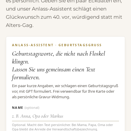
es persönlich. Geben Sie ein paar Eckdaten ein,
und unser Anlass-Assistent schlägt einen
Glückwunsch zum 40. vor, würdigend statt mit
Alters-Gag.
ANLASS-ASSISTENT · GEBURTSTAGSGRUSS
Geburtstagsworte, die nicht nach Floskel
klingen.
Lassen Sie uns gemeinsam einen Text
formulieren.
Ein paar kurze Angaben, wir schlagen einen Geburtstagsgruß
vor, mit GPT formuliert. Frei verwendbar für Ihre Karte oder
als persönliche Gravur-Widmung.
NAME
(optional)
Optional. Macht den Text persönlicher. Bei Mama, Papa, Oma oder
Opa bleibt die Anrede die Verwandtschaftsbezeichnung.