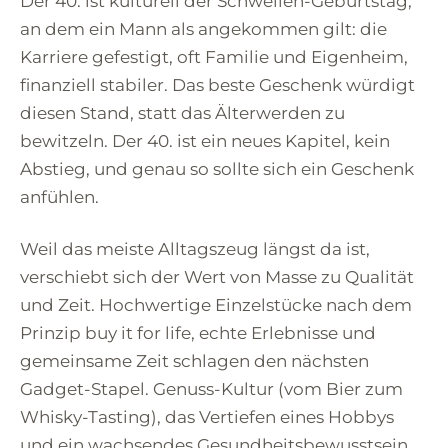
Der 40. ist kulturell der Schwellen-Geburtstag,
an dem ein Mann als angekommen gilt: die
Karriere gefestigt, oft Familie und Eigenheim,
finanziell stabiler. Das beste Geschenk würdigt
diesen Stand, statt das Älterwerden zu
bewitzeln. Der 40. ist ein neues Kapitel, kein
Abstieg, und genau so sollte sich ein Geschenk
anfühlen.
Weil das meiste Alltagszeug längst da ist,
verschiebt sich der Wert von Masse zu Qualität
und Zeit. Hochwertige Einzelstücke nach dem
Prinzip buy it for life, echte Erlebnisse und
gemeinsame Zeit schlagen den nächsten
Gadget-Stapel. Genuss-Kultur (vom Bier zum
Whisky-Tasting), das Vertiefen eines Hobbys
und ein wachsendes Gesundheitsbewusstsein