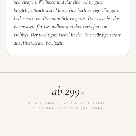
Sportwagen, Wellness) und das eine richtig gute,
langlebige Stück statt Masse, eine hochwertige Uhr, gute
Lederware, ein Premium-Schreibgerät. Dazu wächst das
Bewusstsein für Gesundheit und das Vertiefen von
Hobbys. Der wichtigste Hebel ist der Ton: würdigen statt
das Älterwerden bewitzeln.
ab 299
€
DIE AUTOMATIKUHR ALS "ICH HAB'S
GESCHAFFT"-STÜCK (PULSAR)