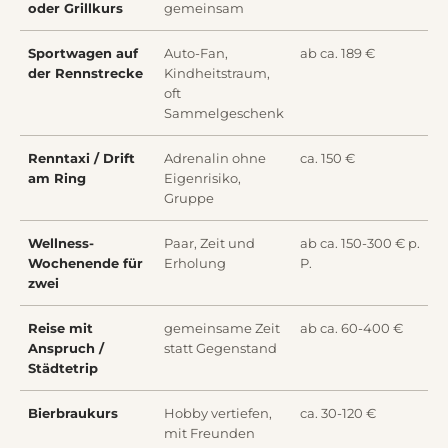
oder Grillkurs
gemeinsam
Sportwagen auf
Auto-Fan,
ab ca. 189 €
der Rennstrecke
Kindheitstraum,
oft
Sammelgeschenk
Renntaxi / Drift
Adrenalin ohne
ca. 150 €
am Ring
Eigenrisiko,
Gruppe
Wellness-
Paar, Zeit und
ab ca. 150-300 € p.
Wochenende für
Erholung
P.
zwei
Reise mit
gemeinsame Zeit
ab ca. 60-400 €
Anspruch /
statt Gegenstand
Städtetrip
Bierbraukurs
Hobby vertiefen,
ca. 30-120 €
mit Freunden