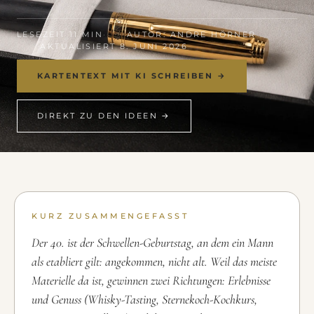
LESEZEIT 11 MIN
AUTOR: ANDRE HÖRNER
AKTUALISIERT 8. JUNI 2026
KARTENTEXT MIT KI SCHREIBEN →
DIREKT ZU DEN IDEEN →
KURZ ZUSAMMENGEFASST
Der 40. ist der Schwellen-Geburtstag, an dem ein Mann
als etabliert gilt: angekommen, nicht alt. Weil das meiste
Materielle da ist, gewinnen zwei Richtungen: Erlebnisse
und Genuss (Whisky-Tasting, Sternekoch-Kochkurs,