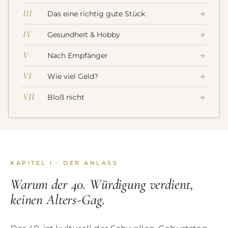
III
Das eine richtig gute Stück
→
IV
Gesundheit & Hobby
→
V
Nach Empfänger
→
VI
Wie viel Geld?
→
VII
Bloß nicht
→
KAPITEL I · DER ANLASS
Warum der 40. Würdigung verdient,
keinen Alters-Gag.