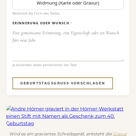
Widmung (Karte oder Gravur)
Bestimmt die Form des Textes.
ERINNERUNG ODER WUNSCH
*
Je konkreter, desto persönlicher der Text.
GEBURTSTAGSGRUSS VORSCHLAGEN
Wird es ein graviertes Schreibgerät, entsteht die
Gravur