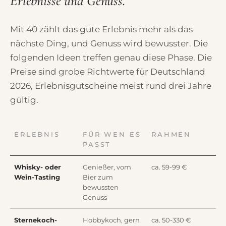
Erlebnisse und Genuss.
Mit 40 zählt das gute Erlebnis mehr als das
nächste Ding, und Genuss wird bewusster. Die
folgenden Ideen treffen genau diese Phase. Die
Preise sind grobe Richtwerte für Deutschland
2026, Erlebnisgutscheine meist rund drei Jahre
gültig.
ERLEBNIS
FÜR WEN ES
RAHMEN
PASST
Whisky- oder
Genießer, vom
ca. 59-99 €
Wein-Tasting
Bier zum
bewussten
Genuss
Sternekoch-
Hobbykoch, gern
ca. 50-330 €