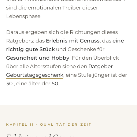
sind die emotionalen Treiber dieser
Lebensphase.
Daraus ergeben sich die Richtungen dieses
Ratgebers: das
Erlebnis mit Genuss
, das
eine
richtig gute Stück
und Geschenke für
Gesundheit und Hobby
. Für den Überblick
über alle Altersstufen siehe den
Ratgeber
Geburtstagsgeschenk
, eine Stufe jünger ist der
30.
, eine älter der
50.
.
KAPITEL II · QUALITÄT DER ZEIT