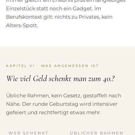
immer gleich: ein Erlebnis plus ein langlebiges
Einzelstück statt noch ein Gadget. Im
Berufskontext gilt: nichts zu Privates, kein
Alters-Spott.
KAPITEL VI · WAS ANGEMESSEN IST
Wie viel Geld schenkt man zum 40.?
Übliche Rahmen, kein Gesetz, gestaffelt nach
Nähe. Der runde Geburtstag wird intensiver
gefeiert und rechtfertigt etwas mehr.
WER SCHENKT
ÜBLICHER RAHMEN