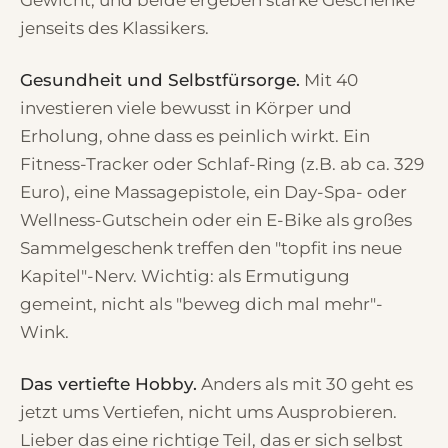
Gewicht, und beide ergeben starke Geschenke
jenseits des Klassikers.
Gesundheit und Selbstfürsorge.
Mit 40
investieren viele bewusst in Körper und
Erholung, ohne dass es peinlich wirkt. Ein
Fitness-Tracker oder Schlaf-Ring (z.B. ab ca. 329
Euro), eine Massagepistole, ein Day-Spa- oder
Wellness-Gutschein oder ein E-Bike als großes
Sammelgeschenk treffen den "topfit ins neue
Kapitel"-Nerv. Wichtig: als Ermutigung
gemeint, nicht als "beweg dich mal mehr"-
Wink.
Das vertiefte Hobby.
Anders als mit 30 geht es
jetzt ums Vertiefen, nicht ums Ausprobieren.
Lieber das eine richtige Teil, das er sich selbst