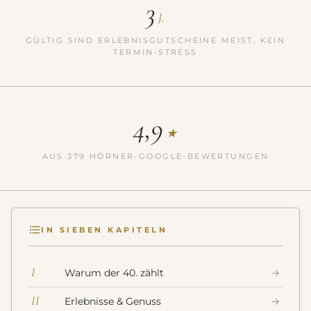
3
J.
GÜLTIG SIND ERLEBNISGUTSCHEINE MEIST, KEIN
TERMIN-STRESS
4,9
★
AUS 379 HÖRNER-GOOGLE-BEWERTUNGEN
IN SIEBEN KAPITELN
I
Warum der 40. zählt
→
II
Erlebnisse & Genuss
→