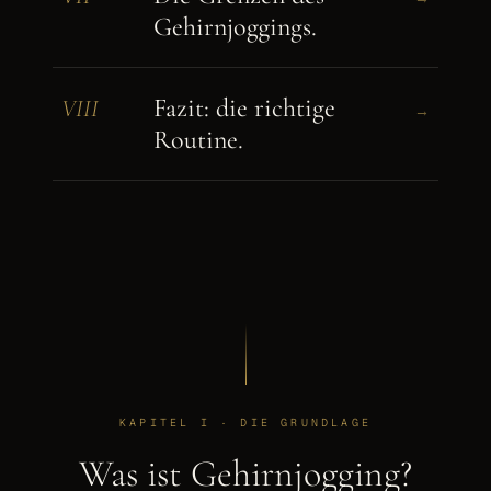
Gehirnjoggings.
Fazit: die richtige
VIII
→
Routine.
KAPITEL I · DIE GRUNDLAGE
Was ist Gehirnjogging?