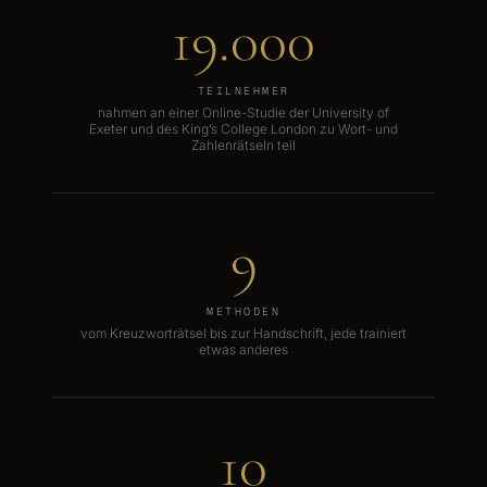
19.000
TEILNEHMER
nahmen an einer Online-Studie der University of
Exeter und des King’s College London zu Wort- und
Zahlenrätseln teil
9
METHODEN
vom Kreuzworträtsel bis zur Handschrift, jede trainiert
etwas anderes
10