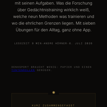
mit seinen Aufgaben. Was die Forschung
über Gedächtnistraining wirklich weiß,
welche neun Methoden was trainieren und
wo die ehrlichen Grenzen liegen. Mit sieben
Übungen für den Alltag, ganz ohne App.
LESEZEIT 9 MIN
·
ANDRE HÖRNER
·
6. JULI 2026
DENKSPORT BRAUCHT WENIG: PAPIER UND EINEN
TINTENROLLER
GENÜGEN.
KURZ ZUSAMMENGEFASST