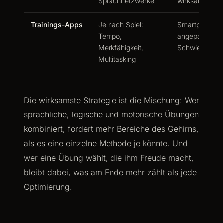
Sprachnetzwerke
wirksamsten
Trainings-Apps
Je nach Spiel:
Smartphone,
Tempo,
angepasster
Merkfähigkeit,
Schwierigkeit
Multitasking
Die wirksamste Strategie ist die Mischung: Wer
sprachliche, logische und motorische Übungen
kombiniert, fordert mehr Bereiche des Gehirns,
als es eine einzelne Methode je könnte. Und
wer eine Übung wählt, die ihm Freude macht,
bleibt dabei, was am Ende mehr zählt als jede
Optimierung.