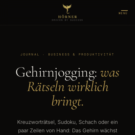
MENÜ
DRIVEN BY SUCCESS
JOURNAL · BUSINESS & PRODUKTIVITÄT
Gehirnjogging:
was
Rätseln wirklich
bringt.
Kreuzworträtsel, Sudoku, Schach oder ein
paar Zeilen von Hand: Das Gehirn wächst