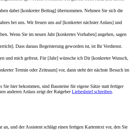
 haben dabei [konkreter Beitrag] übernommen. Nehmen Sie sich die
hres bei uns. Wir freuen uns auf [konkreter nächster Anlass] und
aben. Wenn Sie im neuen Jahr [konkretes Vorhaben] angehen, sagen
icht]. Dass daraus Begeisterung geworden ist, ist Ihr Verdienst.
en und mich gefreut. Für [Jahr] wünsche ich Dir [konkreter Wunsch,
onkreter Termin oder Zeitraum] vor, dann steht der nächste Besuch im
s Sie hier bekommen, sind Bausteine für eigene Sätze statt fertiger
nen anderen Anlass zeigt der Ratgeber
Liebesbrief schreiben
.
n, und der Assistent schlägt einen fertigen Kartentext vor, den Sie