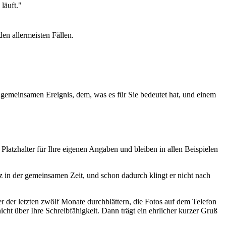
läuft."
 den allermeisten Fällen.
n gemeinsamen Ereignis, dem, was es für Sie bedeutet hat, und einem
Platzhalter für Ihre eigenen Angaben und bleiben in allen Beispielen
z in der gemeinsamen Zeit, und schon dadurch klingt er nicht nach
r der letzten zwölf Monate durchblättern, die Fotos auf dem Telefon
cht über Ihre Schreibfähigkeit. Dann trägt ein ehrlicher kurzer Gruß