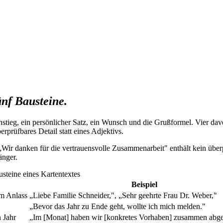
ünf Bausteine.
instieg, ein persönlicher Satz, ein Wunsch und die Grußformel. Vier da
erprüfbares Detail statt eines Adjektivs.
. „Wir danken für die vertrauensvolle Zusammenarbeit" enthält kein über
änger.
usteine eines Kartentextes
Beispiel
em Anlass
„Liebe Familie Schneider,", „Sehr geehrte Frau Dr. Weber,"
„Bevor das Jahr zu Ende geht, wollte ich mich melden."
 Jahr
„Im [Monat] haben wir [konkretes Vorhaben] zusammen abge