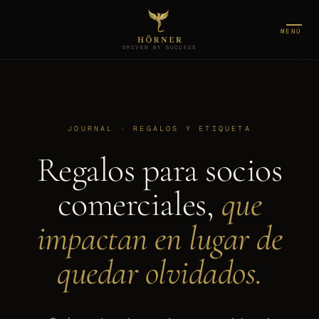
MENÚ
DRIVEN BY SUCCESS
JOURNAL · REGALOS Y ETIQUETA
Regalos para socios
comerciales,
que
impactan en lugar de
quedar olvidados.