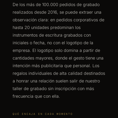
De los más de 100.000 pedidos de grabado
realizados desde 2016, se puede extraer una
observación clara: en pedidos corporativos de
hasta 20 unidades predominan los
instrumentos de escritura grabados con
iniciales o fecha, no con el logotipo de la
empresa. El logotipo solo domina a partir de
cantidades mayores, donde el gesto tiene una
intención más publicitaria que personal. Los
regalos individuales de alta calidad destinados
a honrar una relación suelen salir de nuestro
taller de grabado sin inscripción con más
frecuencia que con ella.
QUÉ ENCAJA EN CADA MOMENTO