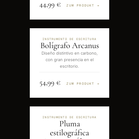
44,99 €
ZUM PRODUKT →
INSTRUMENTO DE ESCRITURA
Bolígrafo Arcanus
Diseño distintivo en carbono,
con gran presencia en el
escritorio.
54,99 €
ZUM PRODUKT →
INSTRUMENTO DE ESCRITURA
Pluma
estilográfica