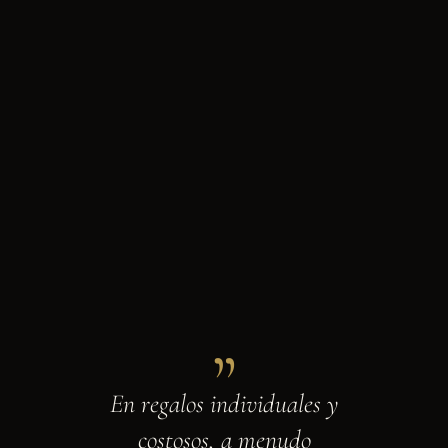
„
En regalos individuales y
costosos, a menudo