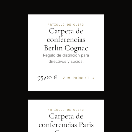
ARTÍCULO DE CUERO
Carpeta de
conferencias
Berlin Cognac
Regalo de distinción para
directivos y socios.
95,00 €
ZUM PRODUKT →
ARTÍCULO DE CUERO
Carpeta de
conferencias Paris