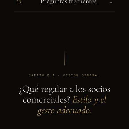
Preguntas frecuentes.
IX
→
CAPÍTULO I · VISIÓN GENERAL
¿Qué regalar a los socios
comerciales?
Estilo y el
gesto adecuado.