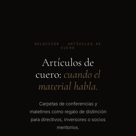
SELECCIÓN · ARTÍCULOS DE
CUERO
Artículos de
cuero:
cuando el
material habla.
Carpetas de conferencias y
maletines como regalo de distinción
para directivos, inversores o socios
meritorios.