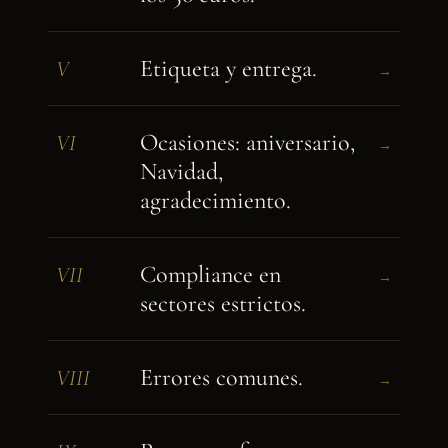
Etiqueta y entrega.
V
→
Ocasiones: aniversario,
VI
→
Navidad,
agradecimiento.
Compliance en
VII
→
sectores estrictos.
Errores comunes.
VIII
→