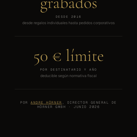
grabados
DESDE 2016
desde regalos individuales hasta pedidos corporativos
50
€ límite
POR DESTINATARIO Y AÑO
deducible según normativa fiscal
POR
ANDRE HÖRNER
, DIRECTOR GENERAL DE
HÖRNER GMBH · JUNIO 2026