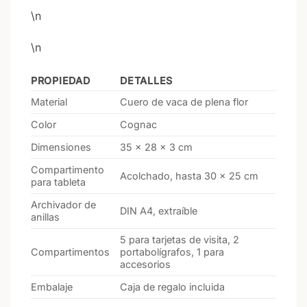
\n
\n
PROPIEDAD
DETALLES
Material
Cuero de vaca de plena flor
Color
Cognac
Dimensiones
35 × 28 × 3 cm
Compartimento
Acolchado, hasta 30 × 25 cm
para tableta
Archivador de
DIN A4, extraíble
anillas
5 para tarjetas de visita, 2
Compartimentos
portabolígrafos, 1 para
accesorios
Embalaje
Caja de regalo incluida