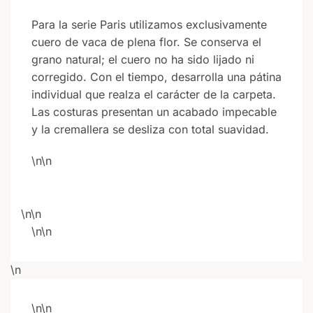
Para la serie Paris utilizamos exclusivamente
cuero de vaca de plena flor. Se conserva el
grano natural; el cuero no ha sido lijado ni
corregido. Con el tiempo, desarrolla una pátina
individual que realza el carácter de la carpeta.
Las costuras presentan un acabado impecable
y la cremallera se desliza con total suavidad.
\n\n
\n\n
\n\n
\n
\n\n