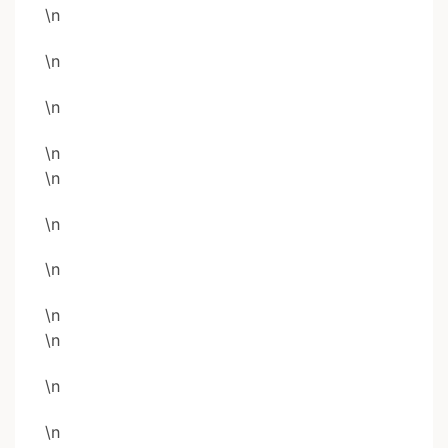
\n
\n
\n
\n
\n
\n
\n
\n
\n
\n
\n