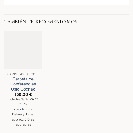
TAMBIÉN TE RECOMENDAMOS…
CARPETAS DE CONFERENCIAS
Carpeta de
Conferencias
Oslo Cognac
150,00
€
Includes 19% IVA 19
% DE
plus
shipping
Delivery Time:
approx. 5 Días
laborables