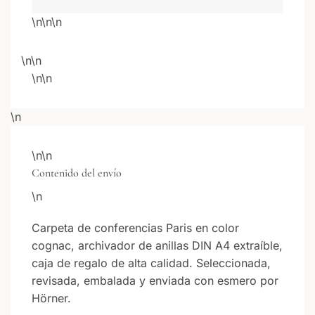
\n\n\n
\n\n
\n\n
\n
\n\n
Contenido del envío
\n
Carpeta de conferencias Paris en color
cognac, archivador de anillas DIN A4 extraíble,
caja de regalo de alta calidad. Seleccionada,
revisada, embalada y enviada con esmero por
Hörner.