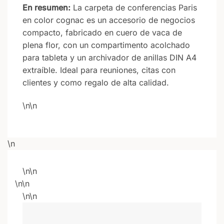
En resumen:
La carpeta de conferencias Paris
en color cognac es un accesorio de negocios
compacto, fabricado en cuero de vaca de
plena flor, con un compartimento acolchado
para tableta y un archivador de anillas DIN A4
extraíble. Ideal para reuniones, citas con
clientes y como regalo de alta calidad.
\n\n
\n
\n\n
\n\n
\n\n