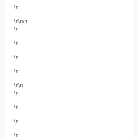
\n
\n
\n
\n
\n
\n
\n
\n
\n
\n
\n
\n
\n
\n