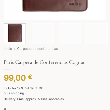
Inicio
/
Carpetas de conferencias
Paris Carpeta de Conferencias Cognac
99,00
€
Includes 19% IVA 19 % DE
plus
shipping
Delivery Time: approx. 5 Días laborables
\n