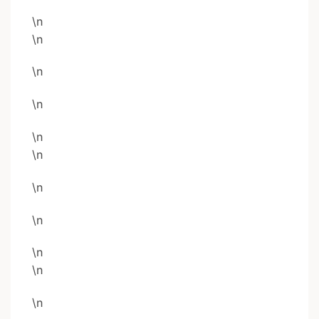
\n
\n
\n
\n
\n
\n
\n
\n
\n
\n
\n