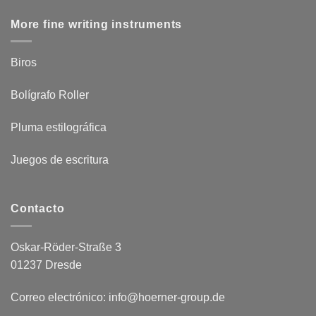
More fine writing instruments
Biros
Bolígrafo Roller
Pluma estilográfica
Juegos de escritura
Contacto
Oskar-Röder-Straße 3
01237 Dresde
Correo electrónico: info@hoerner-group.de