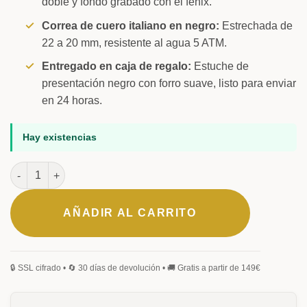
doble y fondo grabado con el fénix.
Correa de cuero italiano en negro:
Estrechada de
22 a 20 mm, resistente al agua 5 ATM.
Entregado en caja de regalo:
Estuche de
presentación negro con forro suave, listo para enviar
en 24 horas.
Hay existencias
Hörner Nova Eclipse cantidad
AÑADIR AL CARRITO