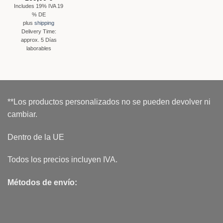
Includes 19% IVA 19
% DE
plus
shipping
Delivery Time:
approx. 5 Días
laborables
**Los productos personalizados no se pueden devolver ni
cambiar.
Dentro de la UE
Todos los precios incluyen IVA.
Métodos de envío: