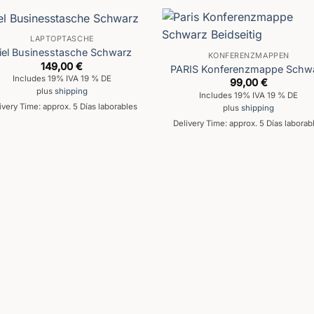
LAPTOPTASCHE
iel Businesstasche Schwarz
KONFERENZMAPPEN
149,00
€
PARIS Konferenzmappe Schw
Includes 19% IVA 19 % DE
99,00
€
plus
shipping
Includes 19% IVA 19 % DE
ivery Time: approx. 5 Días laborables
plus
shipping
Delivery Time: approx. 5 Días laborab