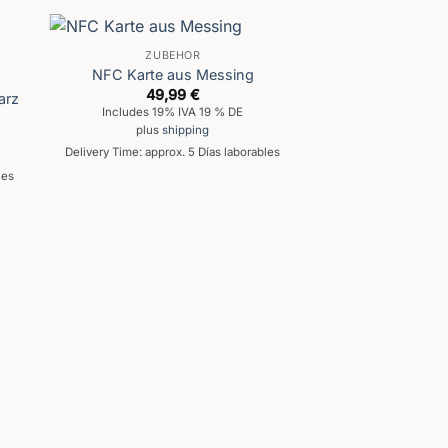
ZUBEHÖR
NFC Karte aus Messing
49,99
€
arz
Includes 19% IVA 19 % DE
plus
shipping
Delivery Time: approx. 5 Días laborables
les