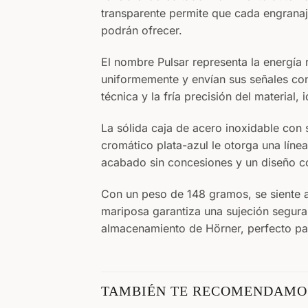
transparente permite que cada engranaje
podrán ofrecer.
El nombre Pulsar representa la energía 
uniformemente y envían sus señales con 
técnica y la fría precisión del material,
La sólida caja de acero inoxidable con s
cromático plata-azul le otorga una líne
acabado sin concesiones y un diseño co
Con un peso de 148 gramos, se siente a
mariposa garantiza una sujeción segura
almacenamiento de Hörner, perfecto par
TAMBIÉN TE RECOMENDAM