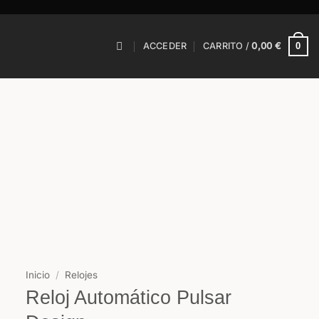
0
ACCEDER
CARRITO /
0,00
€
Inicio
/
Relojes
Reloj Automático Pulsar