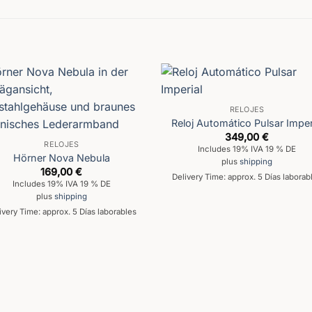
RELOJES
Reloj Automático Pulsar Imper
349,00
€
RELOJES
Includes 19% IVA 19 % DE
Hörner Nova Nebula
plus
shipping
169,00
€
Delivery Time: approx. 5 Días laborab
Includes 19% IVA 19 % DE
plus
shipping
ivery Time: approx. 5 Días laborables