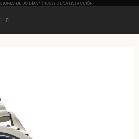
CIONES DE 30 DÍAS* | 100% DE SATISFACCIÓN
OL