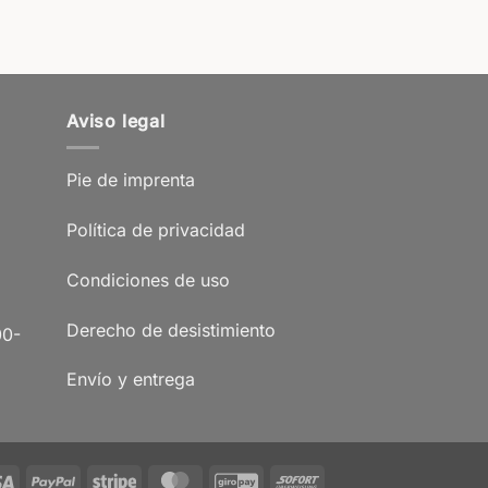
Aviso legal
Pie de imprenta
Política de privacidad
Condiciones de uso
Derecho de desistimiento
00-
Envío y entrega
Visa
PayPal
Stripe
MasterCard
GiroPay
Sofort