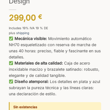
Design
299,00
€
Includes 19% IVA 19 % DE
plus
shipping
Mecánica visible:
Movimiento automático
NH70 esqueletizado con reserva de marcha de
unas 40 horas: preciso, fiable y fascinante en sus
detalles.
Materiales de alta calidad:
Caja de acero
inoxidable macizo y brazalete satinado: robusto,
elegante y de calidad tangible.
Diseño atemporal:
Los detalles en plata y azul
subrayan la pureza técnica y las líneas claras:
una declaración de estilo.
Sin existencias