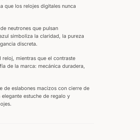
a que los relojes digitales nunca
s de neutrones que pulsan
zul simboliza la claridad, la pureza
egancia discreta.
 reloj, mientras que el contraste
ofía de la marca: mecánica duradera,
te de eslabones macizos con cierre de
 elegante estuche de regalo y
ojes.