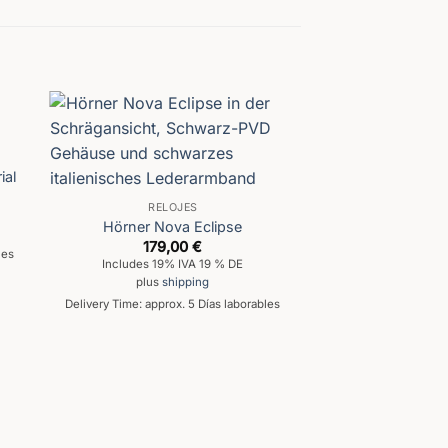
ial
RELOJES
Hörner Nova Eclipse
179,00
€
les
Includes 19% IVA 19 % DE
plus
shipping
Delivery Time: approx. 5 Días laborables