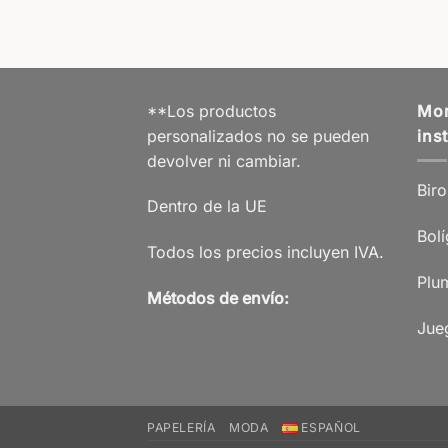
**Los productos
Mor
personalizados no se pueden
ins
devolver ni cambiar.
Biro
Dentro de la UE
Bolí
Todos los precios incluyen IVA.
Plum
Métodos de envío:
Jue
PAPELERÍA
MODA
ESPAÑOL