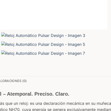
LORACIONES (0)
 – Atemporal. Preciso. Claro.
ás que un reloj: es una declaración mecánica en su muñeca.
tico NH70, cuya energía se genera exclusivamente mediant