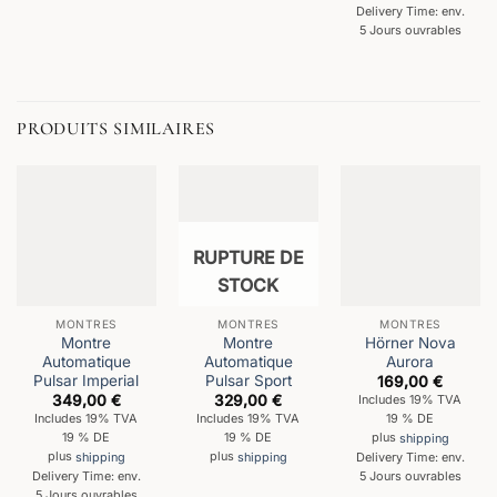
Delivery Time: env.
5 Jours ouvrables
PRODUITS SIMILAIRES
RUPTURE DE
STOCK
MONTRES
MONTRES
MONTRES
Montre
Montre
Hörner Nova
Automatique
Automatique
Aurora
Pulsar Imperial
Pulsar Sport
169,00
€
349,00
€
329,00
€
Includes 19% TVA
Includes 19% TVA
Includes 19% TVA
19 % DE
19 % DE
19 % DE
plus
shipping
plus
shipping
plus
shipping
Delivery Time: env.
Delivery Time: env.
5 Jours ouvrables
5 Jours ouvrables