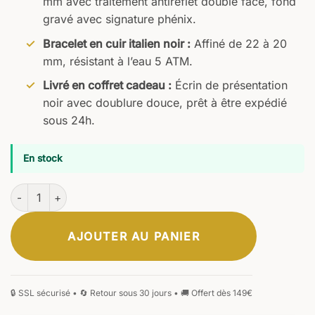
mm avec traitement antireflet double face, fond
gravé avec signature phénix.
Bracelet en cuir italien noir :
Affiné de 22 à 20
mm, résistant à l’eau 5 ATM.
Livré en coffret cadeau :
Écrin de présentation
noir avec doublure douce, prêt à être expédié
sous 24h.
En stock
quantité de Hörner Nova Eclipse
AJOUTER AU PANIER