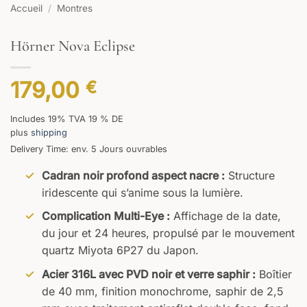
Accueil
/
Montres
Hörner Nova Eclipse
179,00
€
Includes 19% TVA 19 % DE
plus
shipping
Delivery Time: env. 5 Jours ouvrables
Cadran noir profond aspect nacre :
Structure
iridescente qui s’anime sous la lumière.
Complication Multi-Eye :
Affichage de la date,
du jour et 24 heures, propulsé par le mouvement
quartz Miyota 6P27 du Japon.
Acier 316L avec PVD noir et verre saphir :
Boîtier
de 40 mm, finition monochrome, saphir de 2,5