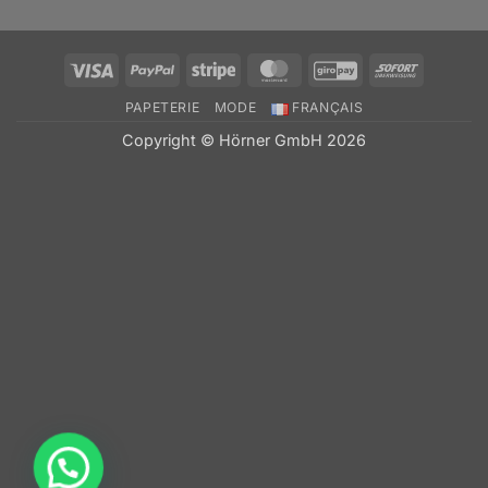
Visa
PayPal
Stripe
MasterCard
GiroPay
Sofort
PAPETERIE
MODE
FRANÇAIS
Copyright © Hörner GmbH 2026