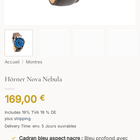
Accueil
/
Montres
Hörner Nova Nebula
169,00
€
Includes 19% TVA 19 % DE
plus
shipping
Delivery Time: env. 5 Jours ouvrables
Cadran bleu aspect nacre :
Bleu profond avec