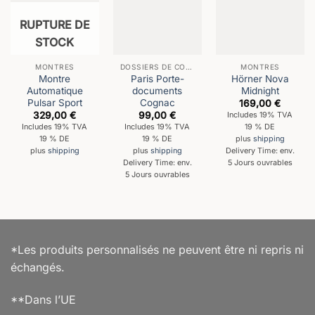
RUPTURE DE
STOCK
MONTRES
DOSSIERS DE CONFÉRENCE
MONTRES
Montre
Paris Porte-
Hörner Nova
Automatique
documents
Midnight
Pulsar Sport
Cognac
169,00
€
329,00
€
99,00
€
Includes 19% TVA
Includes 19% TVA
Includes 19% TVA
19 % DE
19 % DE
19 % DE
plus
shipping
plus
shipping
plus
shipping
Delivery Time: env.
Delivery Time: env.
5 Jours ouvrables
5 Jours ouvrables
*Les produits personnalisés ne peuvent être ni repris ni
échangés.
**Dans l’UE