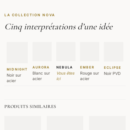
LA COLLECTION NOVA
Cinq interprétations d’une idée
AURORA
NEBULA
EMBER
ECLIPSE
MIDNIGHT
Blanc sur
Vous êtes
Rouge sur
Noir PVD
Noir sur
acier
ici
acier
acier
PRODUITS SIMILAIRES