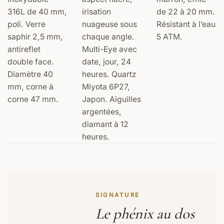
316L de 40 mm,
irisation
de 22 à 20 mm.
poli. Verre
nuageuse sous
Résistant à l’eau
saphir 2,5 mm,
chaque angle.
5 ATM.
antireflet
Multi-Eye avec
double face.
date, jour, 24
Diamètre 40
heures. Quartz
mm, corne à
Miyota 6P27,
corne 47 mm.
Japon. Aiguilles
argentées,
diamant à 12
heures.
SIGNATURE
Le phénix au dos