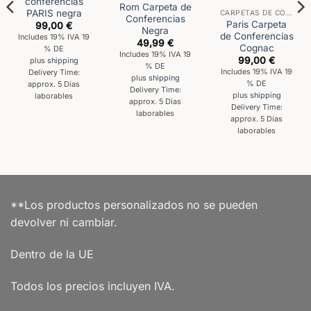
conferencias
Rom Carpeta de
PARIS negra
CARPETAS DE CONFERENCIAS
Conferencias
Paris Carpeta
99,00
€
Negra
de Conferencias
Includes 19% IVA 19
49,99
€
Cognac
% DE
Includes 19% IVA 19
99,00
€
plus
shipping
% DE
Includes 19% IVA 19
Delivery Time:
plus
shipping
% DE
approx. 5 Días
Delivery Time:
plus
shipping
laborables
approx. 5 Días
Delivery Time:
laborables
approx. 5 Días
laborables
**Los productos personalizados no se pueden
devolver ni cambiar.
Dentro de la UE
Todos los precios incluyen IVA.