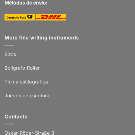
Métodos de envío:
More fine writing instruments
Biros
Bolígrafo Roller
Pluma estilográfica
Juegos de escritura
Contacto
Oskar-Röder-Straße 3