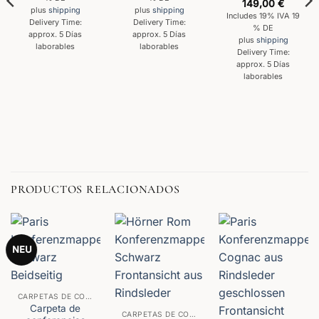
149,00
€
plus
shipping
plus
shipping
Includes 19% IVA 19
Delivery Time:
Delivery Time:
% DE
approx. 5 Días
approx. 5 Días
plus
shipping
laborables
laborables
Delivery Time:
approx. 5 Días
laborables
PRODUCTOS RELACIONADOS
NEU
CARPETAS DE CONFERENCIAS
Carpeta de
CARPETAS DE CONFERENCIAS