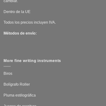
cambiar.
Dentro de la UE
Todos los precios incluyen IVA.
Métodos de envío:
More fine writing instruments
Biros
Bolígrafo Roller
Pluma estilográfica