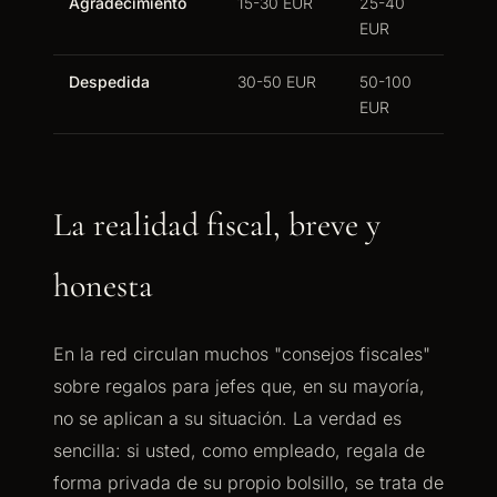
Agradecimiento
15-30 EUR
25-40
EUR
Despedida
30-50 EUR
50-100
EUR
La realidad fiscal, breve y
honesta
En la red circulan muchos "consejos fiscales"
sobre regalos para jefes que, en su mayoría,
no se aplican a su situación. La verdad es
sencilla: si usted, como empleado, regala de
forma privada de su propio bolsillo, se trata de