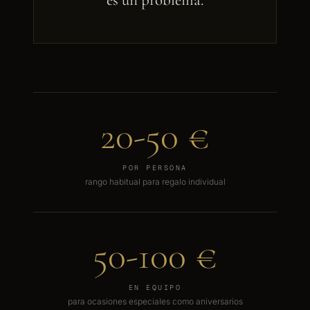
es un problema.
20-50 €
POR PERSONA
rango habitual para regalo individual
50-100 €
EN EQUIPO
para ocasiones especiales como aniversarios