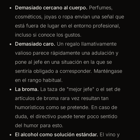
Demasiado cercano al cuerpo.
Perfumes,
cosméticos, joyas o ropa envían una señal que
está fuera de lugar en el entorno profesional,
incluso si conoce los gustos.
Demasiado caro.
Un regalo llamativamente
valioso parece rápidamente una adulación y
pone al jefe en una situación en la que se
sentiría obligado a corresponder. Manténgase
en el rango habitual.
La broma.
La taza de "mejor jefe" o el set de
artículos de broma rara vez resultan tan
humorísticos como se pretende. En caso de
duda, el directivo puede tener poco sentido
del humor para esto.
El alcohol como solución estándar.
El vino y