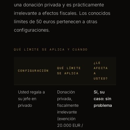
una donación privada y es prácticamente
irrelevante a efectos fiscales. Los conocidos
límites de 50 euros pertenecen a otras
configuraciones.
QUÉ LÍMITE SE APLICA Y CUÁNDO
¿LE
QUÉ LÍMITE
AFECTA
CONFIGURACIÓN
SE APLICA
A
USTED?
Usted regala a
Donación
Sí, su
su jefe en
privada,
caso: sin
privado
fiscalmente
problema
irrelevante
(exención
20.000 EUR /