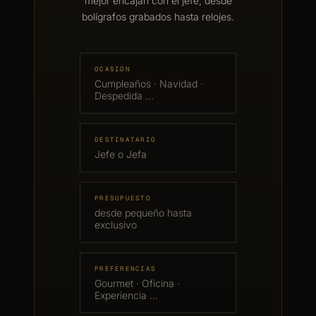
mejor encajan con el jefe, desde
bolígrafos grabados hasta relojes.
OCASIÓN
Cumpleaños · Navidad ·
Despedida …
DESTINATARIO
Jefe o Jefa
PRESUPUESTO
desde pequeño hasta
exclusivo
PREFERENCIAS
Gourmet · Oficina ·
Experiencia …