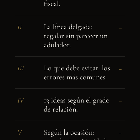
fiscal.
La línea delgada:
II
→
regalar sin parecer un
adulador.
Lo que debe evitar: los
III
→
errores más comunes.
13 ideas según el grado
IV
→
de relación.
Según la ocasión:
V
→