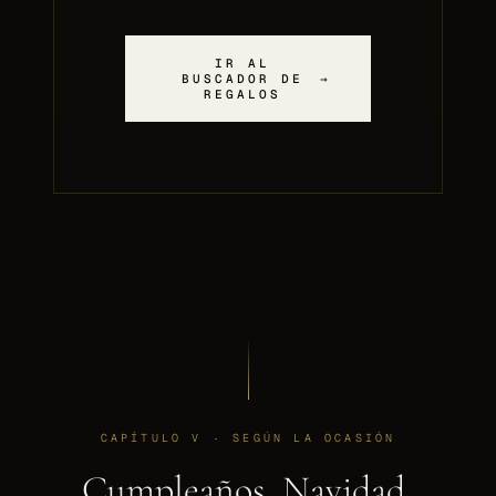
IR AL
BUSCADOR DE
→
REGALOS
CAPÍTULO V · SEGÚN LA OCASIÓN
Cumpleaños, Navidad,