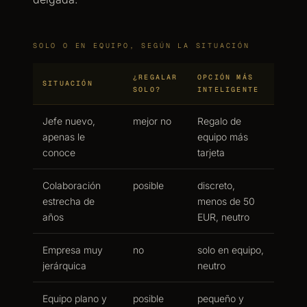
SOLO O EN EQUIPO, SEGÚN LA SITUACIÓN
¿REGALAR
OPCIÓN MÁS
SITUACIÓN
SOLO?
INTELIGENTE
Jefe nuevo,
mejor no
Regalo de
apenas le
equipo más
conoce
tarjeta
Colaboración
posible
discreto,
estrecha de
menos de 50
años
EUR, neutro
Empresa muy
no
solo en equipo,
jerárquica
neutro
Equipo plano y
posible
pequeño y