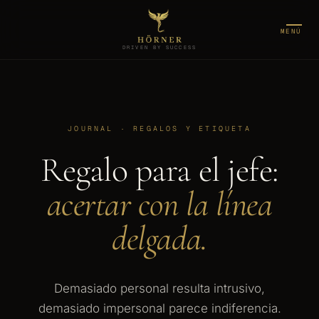
MENÚ
DRIVEN BY SUCCESS
JOURNAL · REGALOS Y ETIQUETA
Regalo para el jefe:
acertar con la línea
delgada.
Demasiado personal resulta intrusivo,
demasiado impersonal parece indiferencia.