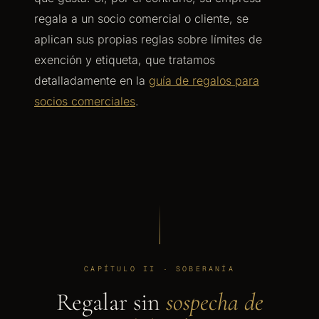
regala a un socio comercial o cliente, se
aplican sus propias reglas sobre límites de
exención y etiqueta, que tratamos
detalladamente en la
guía de regalos para
socios comerciales
.
CAPÍTULO II · SOBERANÍA
Regalar sin
sospecha de