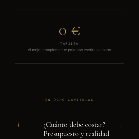
0 €
TARJETA
el mejor complemento: palabras escritas a mano
EN OCHO CAPÍTULOS
¿Cuánto debe costar?
I
→
Presupuesto y realidad