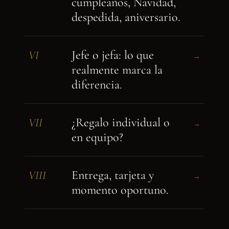
cumpleaños, Navidad,
despedida, aniversario.
Jefe o jefa: lo que
VI
→
realmente marca la
diferencia.
¿Regalo individual o
VII
→
en equipo?
Entrega, tarjeta y
VIII
→
momento oportuno.