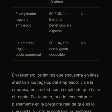
10 años)
El empleador
50 EUR/mes
No
regala al
límite de
empleado
beneficios en
especie
La empresa
50 EUR/año
No
regala a un
como gasto
socio comercial
deducible
En resumen: los límites que encuentra en línea
afectan a los regalos del empleador y de la
empresa, no a usted como empleado que hace
el regalo. Por lo tanto, puede concentrarse
plenamente en la pregunta real de qué es lo
que gusta. Si, por el contrario, su empresa