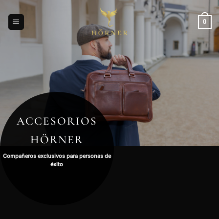
Saltar
al
0
contenido
ACCESORIOS
HÖRNER
Compañeros exclusivos para personas de
éxito