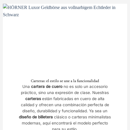
Carteras: el estilo se une a la funcionalidad
Una
cartera de cuero
no es solo un accesorio
práctico, sino una expresión de clase. Nuestras
carteras
están fabricadas en cuero de alta
calidad y ofrecen una combinación perfecta de
diseño, durabilidad y funcionalidad. Ya sea un
diseño de billetera
clásico o carteras minimalistas
modernas, aquí encontrará el modelo perfecto
para su estilo.