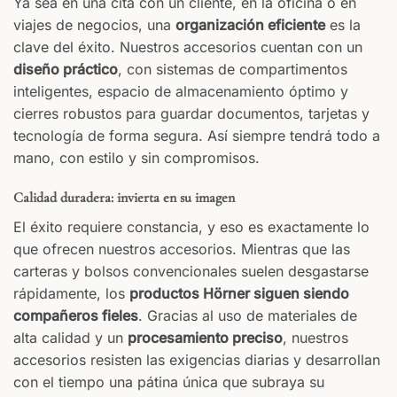
Ya sea en una cita con un cliente, en la oficina o en
viajes de negocios, una
organización eficiente
es la
clave del éxito. Nuestros accesorios cuentan con un
diseño práctico
, con sistemas de compartimentos
inteligentes, espacio de almacenamiento óptimo y
cierres robustos para guardar documentos, tarjetas y
tecnología de forma segura. Así siempre tendrá todo a
mano, con estilo y sin compromisos.
Calidad duradera: invierta en su imagen
El éxito requiere constancia, y eso es exactamente lo
que ofrecen nuestros accesorios. Mientras que las
carteras y bolsos convencionales suelen desgastarse
rápidamente, los
productos Hörner siguen siendo
compañeros fieles
. Gracias al uso de materiales de
alta calidad y un
procesamiento preciso
, nuestros
accesorios resisten las exigencias diarias y desarrollan
con el tiempo una pátina única que subraya su