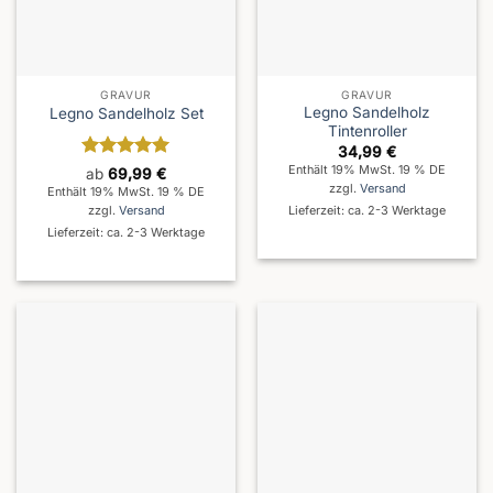
GRAVUR
GRAVUR
Legno Sandelholz
Legno Sandelholz Set
Tintenroller
34,99
€
Enthält 19% MwSt. 19 % DE
Bewertet
ab
69,99
€
mit
5
von
zzgl.
Versand
Enthält 19% MwSt. 19 % DE
5
zzgl.
Versand
Lieferzeit: ca. 2-3 Werktage
Lieferzeit: ca. 2-3 Werktage