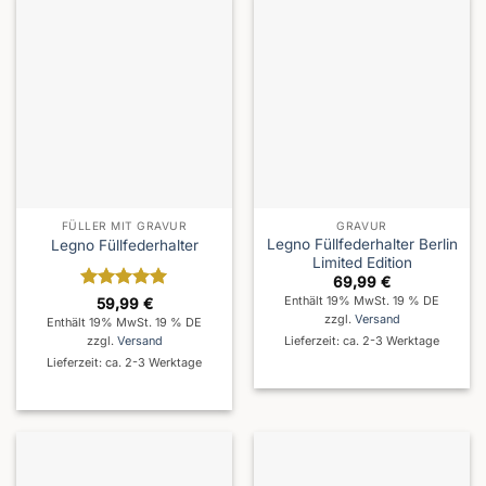
FÜLLER MIT GRAVUR
GRAVUR
Legno Füllfederhalter Berlin
Legno Füllfederhalter
Limited Edition
69,99
€
Enthält 19% MwSt. 19 % DE
Bewertet
59,99
€
mit
5
von
zzgl.
Versand
Enthält 19% MwSt. 19 % DE
5
zzgl.
Versand
Lieferzeit: ca. 2-3 Werktage
Lieferzeit: ca. 2-3 Werktage