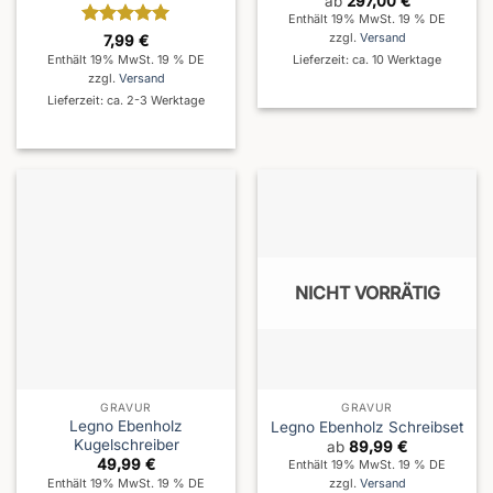
ab
297,00
€
Enthält 19% MwSt. 19 % DE
Bewertet
zzgl.
Versand
7,99
€
mit
5
von
Enthält 19% MwSt. 19 % DE
Lieferzeit: ca. 10 Werktage
5
zzgl.
Versand
Lieferzeit: ca. 2-3 Werktage
NICHT VORRÄTIG
GRAVUR
GRAVUR
Legno Ebenholz
Legno Ebenholz Schreibset
Kugelschreiber
ab
89,99
€
49,99
€
Enthält 19% MwSt. 19 % DE
Enthält 19% MwSt. 19 % DE
zzgl.
Versand