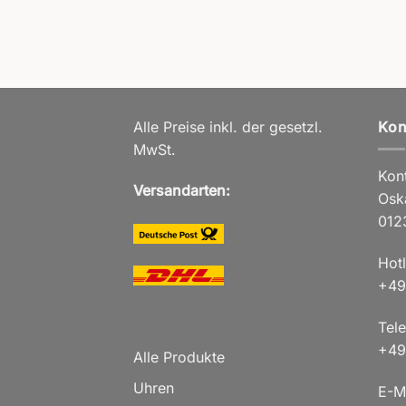
Alle Preise inkl. der gesetzl.
Kon
MwSt.
Kont
Versandarten:
Osk
012
Hot
+49
Tele
+49
Alle Produkte
Uhren
E-M