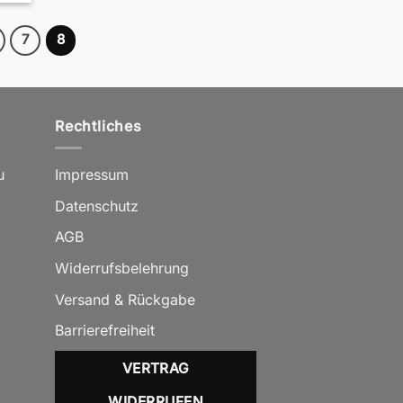
7
8
Rechtliches
u
Impressum
Datenschutz
AGB
Widerrufsbelehrung
Versand & Rückgabe
Barrierefreiheit
VERTRAG
WIDERRUFEN