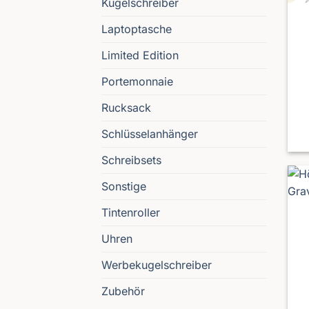
Kugelschreiber
Laptoptasche
Limited Edition
Portemonnaie
Rucksack
Schlüsselanhänger
Schreibsets
Sonstige
Tintenroller
Uhren
Werbekugelschreiber
Zubehör