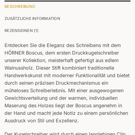
BESCHREIBUNG
ZUSÄTZLICHE INFORMATION
REZENSIONEN (1)
Entdecken Sie die Eleganz des Schreibens mit dem
HÖRNER Boscus, dem ersten Druckkugelschreiber
unserer Kollektion, meisterhaft gefertigt aus edlem
Walnussholz. Dieser Stift kombiniert traditionelle
Handwerkskunst mit moderner Funktionalität und bietet
durch seinen präzisen Druckmechanismus ein
müheloses Schreiberlebnis. Mit einer ausgewogenen
Gewichtsverteilung und der warmen, individuellen
Maserung des Holzes liegt der Boscus angenehm in
der Hand und macht jede Notiz zu einem persönlichen
Ausdruck von Stil und Exzellenz.
Der Kugelschreiber wird durch einen langlebigen Clip