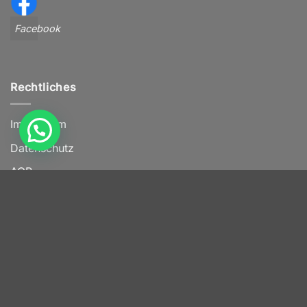
Facebook
Rechtliches
Impressum
Datenschutz
AGB
Widerrufsbelehrung
Versand & Rückgabe
Barrierefreiheit
VERTRAG WIDERRUFEN