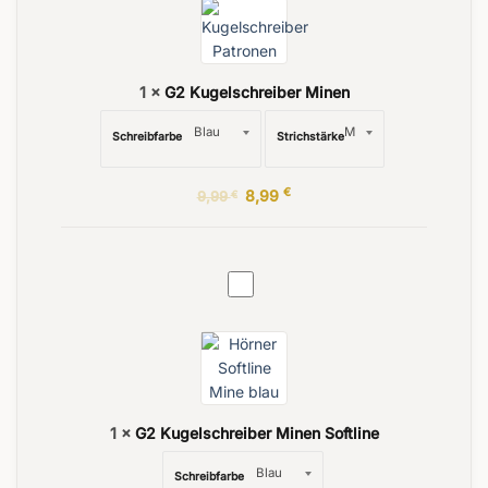
1
×
G2 Kugelschreiber Minen
Schreibfarbe
Strichstärke
€
8,99
9,99
€
G2
Kugelschreiber
Minen
Softline
1
×
G2 Kugelschreiber Minen Softline
Schreibfarbe