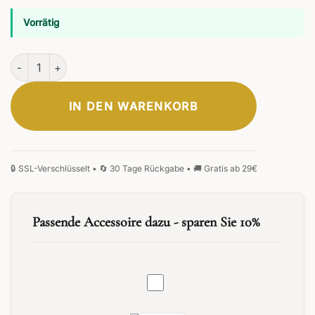
Vorrätig
Boscus Druckkugelschreiber Menge
IN DEN WARENKORB
Passende Accessoire dazu - sparen Sie 10%
G2
Kugelschreiber
Minen