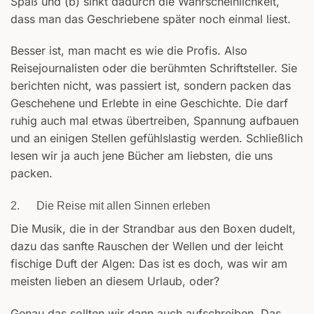
Spaß und (b) sinkt dadurch die Wahrscheinlichkeit,
dass man das Geschriebene später noch einmal liest.
Besser ist, man macht es wie die Profis. Also
Reisejournalisten oder die berühmten Schriftsteller. Sie
berichten nicht, was passiert ist, sondern packen das
Geschehene und Erlebte in eine Geschichte. Die darf
ruhig auch mal etwas übertreiben, Spannung aufbauen
und an einigen Stellen gefühlslastig werden. Schließlich
lesen wir ja auch jene Bücher am liebsten, die uns
packen.
2. Die Reise mit allen Sinnen erleben
Die Musik, die in der Strandbar aus den Boxen dudelt,
dazu das sanfte Rauschen der Wellen und der leicht
fischige Duft der Algen: Das ist es doch, was wir am
meisten lieben an diesem Urlaub, oder?
Genau das sollten wir dann auch aufschreiben. Das