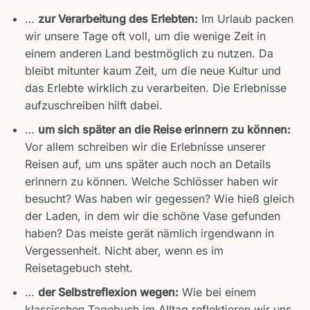
…
zur Verarbeitung des Erlebten:
Im Urlaub packen
wir unsere Tage oft voll, um die wenige Zeit in
einem anderen Land bestmöglich zu nutzen. Da
bleibt mitunter kaum Zeit, um die neue Kultur und
das Erlebte wirklich zu verarbeiten. Die Erlebnisse
aufzuschreiben hilft dabei.
…
um sich später an die Reise erinnern zu können:
Vor allem schreiben wir die Erlebnisse unserer
Reisen auf, um uns später auch noch an Details
erinnern zu können. Welche Schlösser haben wir
besucht? Was haben wir gegessen? Wie hieß gleich
der Laden, in dem wir die schöne Vase gefunden
haben? Das meiste gerät nämlich irgendwann in
Vergessenheit. Nicht aber, wenn es im
Reisetagebuch steht.
…
der Selbstreflexion wegen:
Wie bei einem
klassischen Tagebuch im Alltag reflektieren wir uns