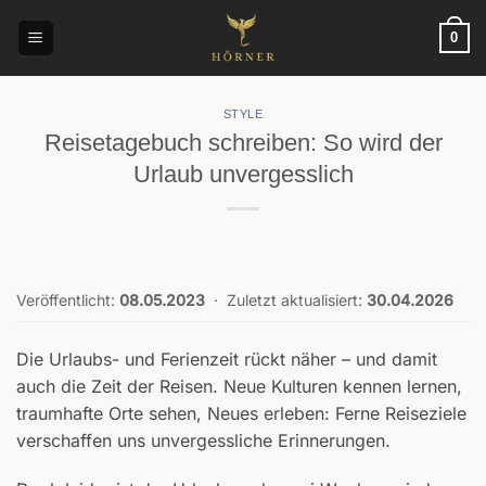
Zum
Inhalt
0
springen
STYLE
Reisetagebuch schreiben: So wird der
Urlaub unvergesslich
Veröffentlicht:
08.05.2023
·
Zuletzt aktualisiert:
30.04.2026
Die Urlaubs- und Ferienzeit rückt näher – und damit
auch die Zeit der Reisen. Neue Kulturen kennen lernen,
traumhafte Orte sehen, Neues erleben: Ferne Reiseziele
verschaffen uns unvergessliche Erinnerungen.