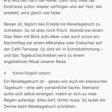
erst Wochen nach der Reise: Dann sind viele der
Eindrücke schon wieder verflogen und der Text, der
entsteht, wird gleich viel fader.
Besser ist, täglich das Erlebte ins Reisetagebuch zu
schreiben. So ist alles noch frisch. Abends bei einem
Glas Wein mit Blick aufs Meer oder auch schon am
Nachmittag bei einem Milkshake oder Eisbecher auf
der Café-Terrasse: So sind wir in Schreibstimmung –
und das Tagebuchschreiben wird zu einem
angenehmen Ritual unserer Reise.
4. Keine Regeln setzen
Ein Reisetagebuch ist – genau wie auch ein klassisches
Tagebuch – eine sehr persönliche Sache. Niemand
sollte sich selbst einengen, indem er sich zu viele
Regeln auferlegt. Alles darf, nichts muss: So lautet die
Devise beim Reisetagebuch schreiben.