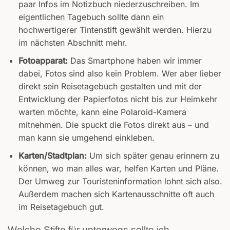
paar Infos im Notizbuch niederzuschreiben. Im
eigentlichen Tagebuch sollte dann ein
hochwertigerer Tintenstift gewählt werden. Hierzu
im nächsten Abschnitt mehr.
Fotoapparat:
Das Smartphone haben wir immer
dabei, Fotos sind also kein Problem. Wer aber lieber
direkt sein Reisetagebuch gestalten und mit der
Entwicklung der Papierfotos nicht bis zur Heimkehr
warten möchte, kann eine Polaroid-Kamera
mitnehmen. Die spuckt die Fotos direkt aus – und
man kann sie umgehend einkleben.
Karten/Stadtplan:
Um sich später genau erinnern zu
können, wo man alles war, helfen Karten und Pläne.
Der Umweg zur Touristeninformation lohnt sich also.
Außerdem machen sich Kartenausschnitte oft auch
im Reisetagebuch gut.
Welche Stifte für unterwegs sollte ich