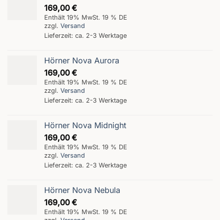
169,00
€
Enthält 19% MwSt. 19 % DE
zzgl.
Versand
Lieferzeit: ca. 2-3 Werktage
Hörner Nova Aurora
169,00
€
Enthält 19% MwSt. 19 % DE
zzgl.
Versand
Lieferzeit: ca. 2-3 Werktage
Hörner Nova Midnight
169,00
€
Enthält 19% MwSt. 19 % DE
zzgl.
Versand
Lieferzeit: ca. 2-3 Werktage
Hörner Nova Nebula
169,00
€
Enthält 19% MwSt. 19 % DE