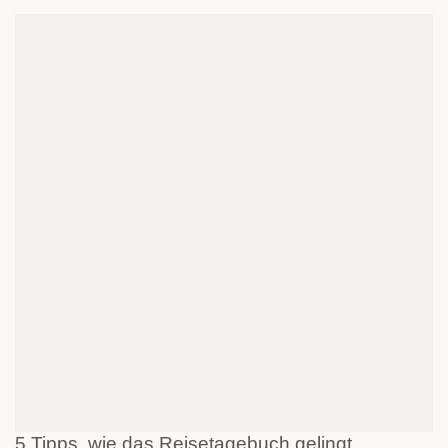
5 Tipps, wie das Reisetagebuch gelingt