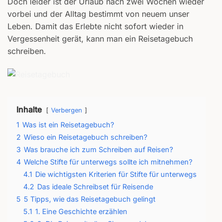
Doch leider ist der Urlaub nach zwei Wochen wieder
vorbei und der Alltag bestimmt von neuem unser
Leben. Damit das Erlebte nicht sofort wieder in
Vergessenheit gerät, kann man ein Reisetagebuch
schreiben.
Inhalte
Verbergen
1
Was ist ein Reisetagebuch?
2
Wieso ein Reisetagebuch schreiben?
3
Was brauche ich zum Schreiben auf Reisen?
4
Welche Stifte für unterwegs sollte ich mitnehmen?
4.1
Die wichtigsten Kriterien für Stifte für unterwegs
4.2
Das ideale Schreibset für Reisende
5
5 Tipps, wie das Reisetagebuch gelingt
5.1
1. Eine Geschichte erzählen