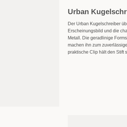
Urban Kugelschr
Der Urban Kugelschreiber üb
Erscheinungsbild und die cha
Metall. Die geradlinige Form
machen ihn zum zuverlässigen
praktische Clip hält den Stift