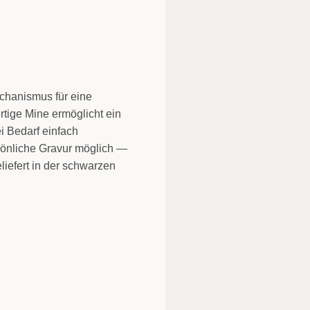
echanismus für eine
tige Mine ermöglicht ein
ei Bedarf einfach
sönliche Gravur möglich —
liefert in der schwarzen