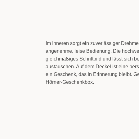
Im Inneren sorgt ein zuverlässiger Drehm
angenehme, leise Bedienung. Die hochwer
gleichmäßiges Schriftbild und lässt sich b
austauschen. Auf dem Deckel ist eine per
ein Geschenk, das in Erinnerung bleibt. Ge
Hörner-Geschenkbox.