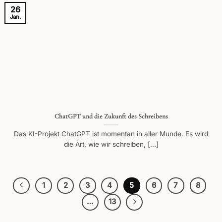
26
Jan.
ChatGPT und die Zukunft des Schreibens
Das KI-Projekt ChatGPT ist momentan in aller Munde. Es wird
die Art, wie wir schreiben, [...]
1
2
3
4
5
6
7
8
…
13