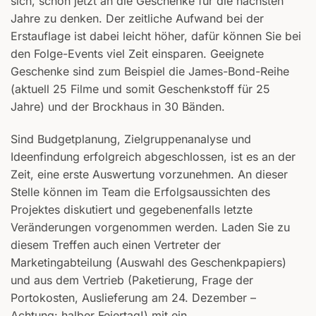
sich, schon jetzt an die Geschenke für die nächsten
Jahre zu denken. Der zeitliche Aufwand bei der
Erstauflage ist dabei leicht höher, dafür können Sie bei
den Folge-Events viel Zeit einsparen. Geeignete
Geschenke sind zum Beispiel die James-Bond-Reihe
(aktuell 25 Filme und somit Geschenkstoff für 25
Jahre) und der Brockhaus in 30 Bänden.
Sind Budgetplanung, Zielgruppenanalyse und
Ideenfindung erfolgreich abgeschlossen, ist es an der
Zeit, eine erste Auswertung vorzunehmen. An dieser
Stelle können im Team die Erfolgsaussichten des
Projektes diskutiert und gegebenenfalls letzte
Veränderungen vorgenommen werden. Laden Sie zu
diesem Treffen auch einen Vertreter der
Marketingabteilung (Auswahl des Geschenkpapiers)
und aus dem Vertrieb (Paketierung, Frage der
Portokosten, Auslieferung am 24. Dezember –
Achtung: halber Feiertag!) mit ein.