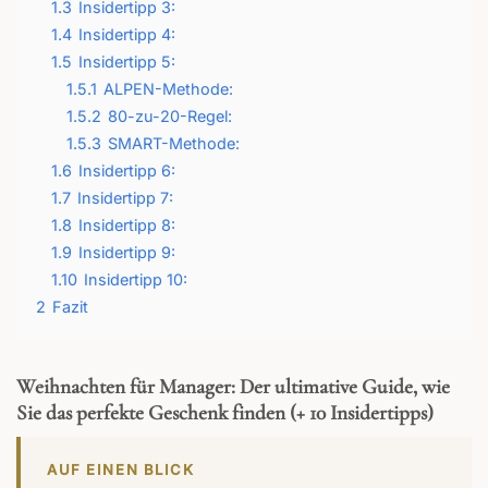
1.3
Insidertipp 3:
1.4
Insidertipp 4:
1.5
Insidertipp 5:
1.5.1
ALPEN-Methode:
1.5.2
80-zu-20-Regel:
1.5.3
SMART-Methode:
1.6
Insidertipp 6:
1.7
Insidertipp 7:
1.8
Insidertipp 8:
1.9
Insidertipp 9:
1.10
Insidertipp 10:
2
Fazit
Weihnachten für Manager: Der ultimative Guide, wie
Sie das perfekte Geschenk finden (+ 10 Insidertipps)
AUF EINEN BLICK