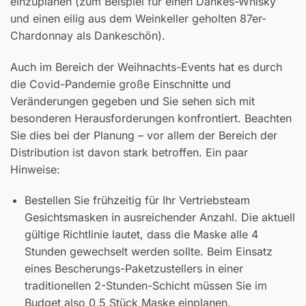
einzuplanen (zum Beispiel für einen Dankes-Whisky
und einen eilig aus dem Weinkeller geholten 87er-
Chardonnay als Dankeschön).
Auch im Bereich der Weihnachts-Events hat es durch
die Covid-Pandemie große Einschnitte und
Veränderungen gegeben und Sie sehen sich mit
besonderen Herausforderungen konfrontiert. Beachten
Sie dies bei der Planung – vor allem der Bereich der
Distribution ist davon stark betroffen. Ein paar
Hinweise:
Bestellen Sie frühzeitig für Ihr Vertriebsteam
Gesichtsmasken in ausreichender Anzahl. Die aktuell
gültige Richtlinie lautet, dass die Maske alle 4
Stunden gewechselt werden sollte. Beim Einsatz
eines Bescherungs-Paketzustellers in einer
traditionellen 2-Stunden-Schicht müssen Sie im
Budget also 0,5 Stück Maske einplanen.