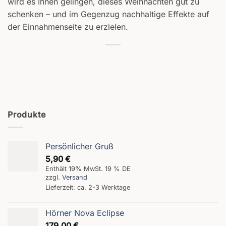
wird es Ihnen gelingen, dieses Weihnachten gut zu
schenken – und im Gegenzug nachhaltige Effekte auf
der Einnahmenseite zu erzielen.
Produkte
Persönlicher Gruß
5,90
€
Enthält 19% MwSt. 19 % DE
zzgl.
Versand
Lieferzeit: ca. 2-3 Werktage
Hörner Nova Eclipse
179,00
€