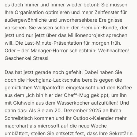
es doch immer und immer wieder betont: Sie müssen
Ihre Organisation optimieren und mehr Zeitfenster für
außergewöhnliche und unvorhersehbare Ereignisse
vorsehen. Sie wissen schon: der Premium-Kunde, der
jetzt und nur jetzt über das Millionenprojekt sprechen
will. Die Last-Minute-Präsentation für morgen früh.
Oder – der Manager-Horror schlechthin: Weihnachten!
Geschenke! Stress!
Das hat jetzt gerade noch gefehlt! Dabei haben Sie
doch die Hochglanz-Lackschuhe bereits gegen die
gemütlichen Wollpantoffel eingetauscht und den Kaffee
aus dem „Ich bin hier der Chef“-Mug gekippt, um ihn
mit Glühwein aus dem Wasserkocher aufzufüllen! Und
dann das: Als Sie am 20. Dezember 2025 an Ihren
Schreibtisch kommen und Ihr Outlook-Kalender mehr
macrohart als microsoft auf die neue Woche
umblättert, stellen Sie entsetzt fest, dass Ihre Sekretärin