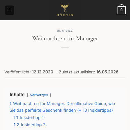
Zum
Inhalt
0
springen
BUSINESS
Weihnachten für Manager
Veröffentlicht:
12.12.2020
·
Zuletzt aktualisiert:
16.05.2026
Inhalte
Verbergen
1
Weihnachten für Manager: Der ultimative Guide, wie
Sie das perfekte Geschenk finden (+ 10 Insidertipps)
1.1
Insidertipp 1:
1.2
Insidertipp 2: