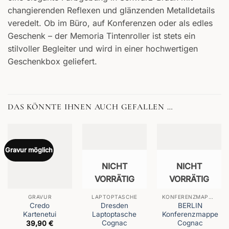
changierenden Reflexen und glänzenden Metalldetails
veredelt. Ob im Büro, auf Konferenzen oder als edles
Geschenk – der Memoria Tintenroller ist stets ein
stilvoller Begleiter und wird in einer hochwertigen
Geschenkbox geliefert.
DAS KÖNNTE IHNEN AUCH GEFALLEN …
Gravur möglich
NICHT
NICHT
VORRÄTIG
VORRÄTIG
GRAVUR
LAPTOPTASCHE
KONFERENZMAPPEN
Credo
Dresden
BERLIN
Kartenetui
Laptoptasche
Konferenzmappe
Cognac
Cognac
39,90
€