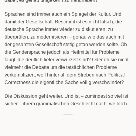
dabei, es genau umgekehrt zu handhaben?
Sprachen sind immer auch ein Spiegel der Kultur. Und
damit der Gesellschaft. Bestimmt ist es nicht falsch, die
deutsche Sprache immer wieder zu diskutieren, zu
überprüfen, zu modernisieren – genau wie das auch mit
der gesamten Gesellschaft stetig getan werden sollte. Ob
die Gendersprache jedoch als Heilmittel für Probleme
taugt, die deutlich tiefer verwurzelt sind? Oder ob sie nicht
vielmehr die Debatte um die tatsächlichen Probleme
verkompliziert, weil hinter all dem Streben nach Political
Correctness die eigentliche Sache völlig verschwindet?
Die Diskussion geht weiter. Und ist – zumindest so viel ist
sicher – ihrem grammatischen Geschlecht nach: weiblich.