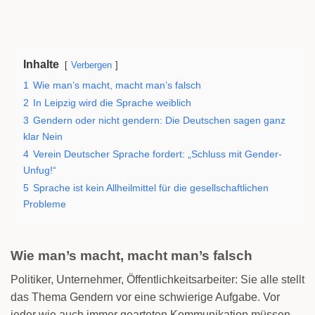
Inhalte
Verbergen
1
Wie man’s macht, macht man’s falsch
2
In Leipzig wird die Sprache weiblich
3
Gendern oder nicht gendern: Die Deutschen sagen ganz
klar Nein
4
Verein Deutscher Sprache fordert: „Schluss mit Gender-
Unfug!“
5
Sprache ist kein Allheilmittel für die gesellschaftlichen
Probleme
Wie man’s macht, macht man’s falsch
Politiker, Unternehmer, Öffentlichkeitsarbeiter: Sie alle stellt
das Thema Gendern vor eine schwierige Aufgabe. Vor
jeder wie auch immer gearteten Kommunikation müssen