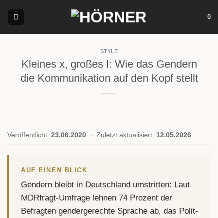
Zum
0
Inhalt
springen
STYLE
Kleines x, großes I: Wie das Gendern
die Kommunikation auf den Kopf stellt
Veröffentlicht:
23.06.2020
·
Zuletzt aktualisiert:
12.05.2026
AUF EINEN BLICK
Gendern bleibt in Deutschland umstritten: Laut
MDRfragt-Umfrage lehnen 74 Prozent der
Befragten gendergerechte Sprache ab, das Polit-