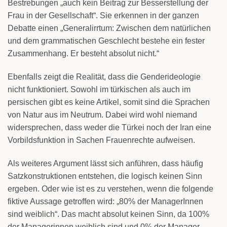
Bestrebungen „auch kein Beitrag zur Besserstellung der
Frau in der Gesellschaft“. Sie erkennen in der ganzen
Debatte einen „Generalirrtum: Zwischen dem natürlichen
und dem grammatischen Geschlecht bestehe ein fester
Zusammenhang. Er besteht absolut nicht.“
Ebenfalls zeigt die Realität, dass die Genderideologie
nicht funktioniert. Sowohl im türkischen als auch im
persischen gibt es keine Artikel, somit sind die Sprachen
von Natur aus im Neutrum. Dabei wird wohl niemand
widersprechen, dass weder die Türkei noch der Iran eine
Vorbildsfunktion in Sachen Frauenrechte aufweisen.
Als weiteres Argument lässt sich anführen, dass häufig
Satzkonstruktionen entstehen, die logisch keinen Sinn
ergeben. Oder wie ist es zu verstehen, wenn die folgende
fiktive Aussage getroffen wird: „80% der ManagerInnen
sind weiblich“. Das macht absolut keinen Sinn, da 100%
der Managerinnen weiblich sind und 0% der Manager.