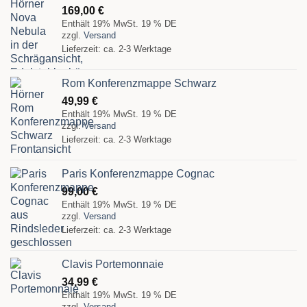
169,00
€
Enthält 19% MwSt. 19 % DE
zzgl.
Versand
Lieferzeit: ca. 2-3 Werktage
Rom Konferenzmappe Schwarz
49,99
€
Enthält 19% MwSt. 19 % DE
zzgl.
Versand
Lieferzeit: ca. 2-3 Werktage
Paris Konferenzmappe Cognac
99,00
€
Enthält 19% MwSt. 19 % DE
zzgl.
Versand
Lieferzeit: ca. 2-3 Werktage
Clavis Portemonnaie
34,99
€
Enthält 19% MwSt. 19 % DE
zzgl.
Versand