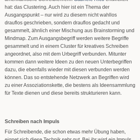
hat: das Clustering. Auch hier ist ein Thema der
Ausgangspunkt – nur wird zu diesem nicht wahllos
drauflos geschrieben, sondern drauflos gedacht und
gesammelt, ähnlich einer Mischung aus Brainstorming und
Mindmap. Zum Ausgangsbegriff werden weitere Begriffe
gesammelt und in einem Cluster für kreatives Schreiben
angeordnet, also mit dem Urbegriff verbunden. Mitunter
kommen dann weitere Ideen zu den neuen Unterbegriffen
dazu, die ebenfalls wieder mit diesen verbunden werden
können. Das so entstehende Netzwerk an Begriffen wird
zu einer Assoziationskette, die bestens als Ideensammlung
für Texte dienen und diese bereits strukturieren kann.
Schreiben nach Impuls
Für Schreibende, die schon etwas mehr Übung haben,
eignet sich diese Technik sehr gut. Bei ihr wird ein Impuls