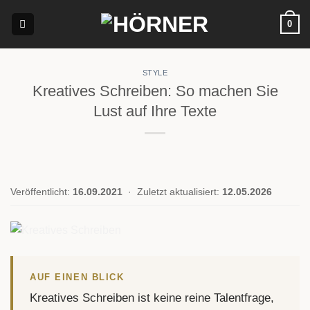
Zum
0
Inhalt
springen
STYLE
Kreatives Schreiben: So machen Sie
Lust auf Ihre Texte
Veröffentlicht:
16.09.2021
·
Zuletzt aktualisiert:
12.05.2026
AUF EINEN BLICK
Kreatives Schreiben ist keine reine Talentfrage,