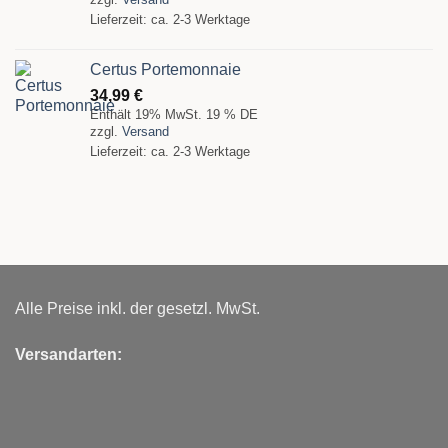
Lieferzeit: ca. 2-3 Werktage
Certus Portemonnaie
34,99
€
Enthält 19% MwSt. 19 % DE
zzgl.
Versand
Lieferzeit: ca. 2-3 Werktage
Alle Preise inkl. der gesetzl. MwSt.
Versandarten: