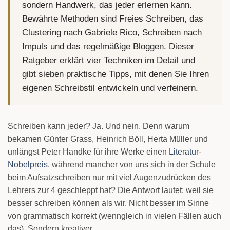
sondern Handwerk, das jeder erlernen kann.
Bewährte Methoden sind Freies Schreiben, das
Clustering nach Gabriele Rico, Schreiben nach
Impuls und das regelmäßige Bloggen. Dieser
Ratgeber erklärt vier Techniken im Detail und
gibt sieben praktische Tipps, mit denen Sie Ihren
eigenen Schreibstil entwickeln und verfeinern.
Schreiben kann jeder? Ja. Und nein. Denn warum
bekamen Günter Grass, Heinrich Böll, Herta Müller und
unlängst Peter Handke für ihre Werke einen
Literatur-
Nobelpreis
, während mancher von uns sich in der Schule
beim Aufsatzschreiben nur mit viel Augenzudrücken des
Lehrers zur 4 geschleppt hat? Die Antwort lautet: weil sie
besser schreiben können als wir. Nicht besser im Sinne
von grammatisch korrekt (wenngleich in vielen Fällen auch
das). Sondern kreativer.