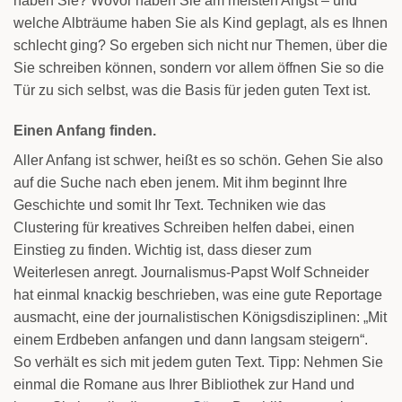
haben Sie? Wovor haben Sie am meisten Angst – und
welche Albträume haben Sie als Kind geplagt, als es Ihnen
schlecht ging? So ergeben sich nicht nur Themen, über die
Sie schreiben können, sondern vor allem öffnen Sie so die
Tür zu sich selbst, was die Basis für jeden guten Text ist.
Einen Anfang finden.
Aller Anfang ist schwer, heißt es so schön. Gehen Sie also
auf die Suche nach eben jenem. Mit ihm beginnt Ihre
Geschichte und somit Ihr Text. Techniken wie das
Clustering für kreatives Schreiben helfen dabei, einen
Einstieg zu finden. Wichtig ist, dass dieser zum
Weiterlesen anregt. Journalismus-Papst Wolf Schneider
hat einmal knackig beschrieben, was eine gute Reportage
ausmacht, eine der journalistischen Königsdisziplinen: „Mit
einem Erdbeben anfangen und dann langsam steigern“.
So verhält es sich mit jedem guten Text. Tipp: Nehmen Sie
einmal die Romane aus Ihrer Bibliothek zur Hand und