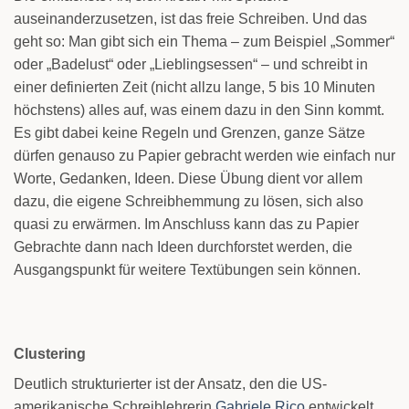
auseinanderzusetzen, ist das freie Schreiben. Und das
geht so: Man gibt sich ein Thema – zum Beispiel „Sommer“
oder „Badelust“ oder „Lieblingsessen“ – und schreibt in
einer definierten Zeit (nicht allzu lange, 5 bis 10 Minuten
höchstens) alles auf, was einem dazu in den Sinn kommt.
Es gibt dabei keine Regeln und Grenzen, ganze Sätze
dürfen genauso zu Papier gebracht werden wie einfach nur
Worte, Gedanken, Ideen. Diese Übung dient vor allem
dazu, die eigene Schreibhemmung zu lösen, sich also
quasi zu erwärmen. Im Anschluss kann das zu Papier
Gebrachte dann nach Ideen durchforstet werden, die
Ausgangspunkt für weitere Textübungen sein können.
Clustering
Deutlich strukturierter ist der Ansatz, den die US-
amerikanische Schreiblehrerin
Gabriele Rico
entwickelt