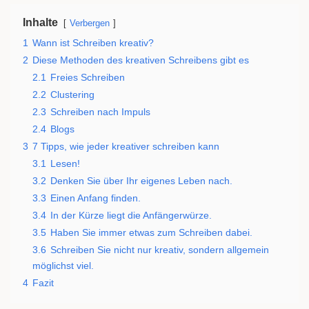
Inhalte
Verbergen
1
Wann ist Schreiben kreativ?
2
Diese Methoden des kreativen Schreibens gibt es
2.1
Freies Schreiben
2.2
Clustering
2.3
Schreiben nach Impuls
2.4
Blogs
3
7 Tipps, wie jeder kreativer schreiben kann
3.1
Lesen!
3.2
Denken Sie über Ihr eigenes Leben nach.
3.3
Einen Anfang finden.
3.4
In der Kürze liegt die Anfängerwürze.
3.5
Haben Sie immer etwas zum Schreiben dabei.
3.6
Schreiben Sie nicht nur kreativ, sondern allgemein
möglichst viel.
4
Fazit