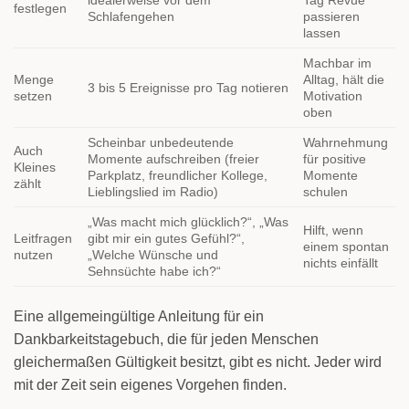
festlegen
Schlafengehen
passieren
lassen
Machbar im
Menge
Alltag, hält die
3 bis 5 Ereignisse pro Tag notieren
setzen
Motivation
oben
Scheinbar unbedeutende
Wahrnehmung
Auch
Momente aufschreiben (freier
für positive
Kleines
Parkplatz, freundlicher Kollege,
Momente
zählt
Lieblingslied im Radio)
schulen
„Was macht mich glücklich?“, „Was
Hilft, wenn
Leitfragen
gibt mir ein gutes Gefühl?“,
einem spontan
nutzen
„Welche Wünsche und
nichts einfällt
Sehnsüchte habe ich?“
Eine allgemeingültige Anleitung für ein
Dankbarkeitstagebuch, die für jeden Menschen
gleichermaßen Gültigkeit besitzt, gibt es nicht. Jeder wird
mit der Zeit sein eigenes Vorgehen finden.