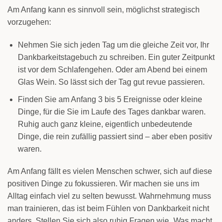
Am Anfang kann es sinnvoll sein, möglichst strategisch
vorzugehen:
Nehmen Sie sich jeden Tag um die gleiche Zeit vor, Ihr
Dankbarkeitstagebuch zu schreiben. Ein guter Zeitpunkt
ist vor dem Schlafengehen. Oder am Abend bei einem
Glas Wein. So lässt sich der Tag gut revue passieren.
Finden Sie am Anfang 3 bis 5 Ereignisse oder kleine
Dinge, für die Sie im Laufe des Tages dankbar waren.
Ruhig auch ganz kleine, eigentlich unbedeutende
Dinge, die rein zufällig passiert sind – aber eben positiv
waren.
Am Anfang fällt es vielen Menschen schwer, sich auf diese
positiven Dinge zu fokussieren. Wir machen sie uns im
Alltag einfach viel zu selten bewusst. Wahrnehmung muss
man trainieren, das ist beim Fühlen von Dankbarkeit nicht
anders. Stellen Sie sich also ruhig Fragen wie „Was macht