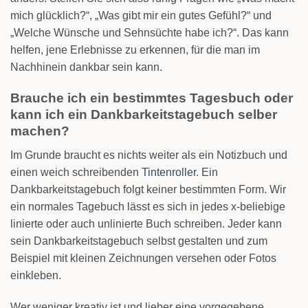
mich glücklich?“, „Was gibt mir ein gutes Gefühl?“ und
„Welche Wünsche und Sehnsüchte habe ich?“. Das kann
helfen, jene Erlebnisse zu erkennen, für die man im
Nachhinein dankbar sein kann.
Brauche ich ein bestimmtes Tagesbuch oder
kann ich ein Dankbarkeitstagebuch selber
machen?
Im Grunde braucht es nichts weiter als ein Notizbuch und
einen weich schreibenden
Tintenroller
. Ein
Dankbarkeitstagebuch folgt keiner bestimmten Form. Wir
ein normales Tagebuch lässt es sich in jedes x-beliebige
linierte oder auch unlinierte Buch schreiben. Jeder kann
sein Dankbarkeitstagebuch selbst gestalten und zum
Beispiel mit kleinen Zeichnungen versehen oder Fotos
einkleben.
Wer weniger kreativ ist und lieber eine vorgegebene