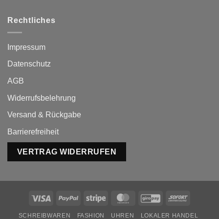
Rechtliches
Impressum
Datenschutz
AGB
Widerrufsbelehrung
Versand & Rückgabe
Barrierefreiheit
VERTRAG WIDERRUFEN
Visa
PayPal
Stripe
MasterCard
GiroPay
Sofort
SCHREIBWAREN
FASHION
UHREN
LOKALER HANDEL