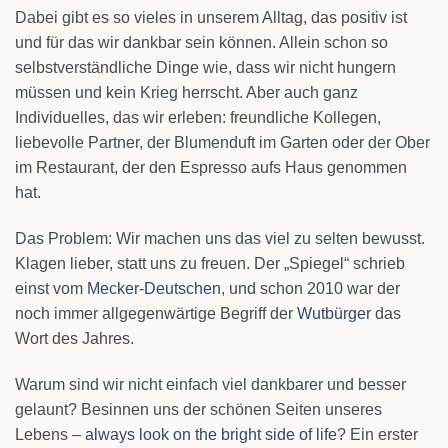
Dabei gibt es so vieles in unserem Alltag, das positiv ist
und für das wir dankbar sein können. Allein schon so
selbstverständliche Dinge wie, dass wir nicht hungern
müssen und kein Krieg herrscht. Aber auch ganz
Individuelles, das wir erleben: freundliche Kollegen,
liebevolle Partner, der Blumenduft im Garten oder der Ober
im Restaurant, der den Espresso aufs Haus genommen
hat.
Das Problem: Wir machen uns das viel zu selten bewusst.
Klagen lieber, statt uns zu freuen. Der „Spiegel“ schrieb
einst vom
Mecker-Deutschen
, und schon 2010 war der
noch immer allgegenwärtige Begriff der
Wutbürger
das
Wort des Jahres.
Warum sind wir nicht einfach viel dankbarer und besser
gelaunt? Besinnen uns der schönen Seiten unseres
Lebens –
always look on the bright side of life
? Ein erster