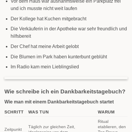
Vor dem Haus war ausnahmsweise ein Parkplatz frei
und ich musste nicht weit laufen
Der Kollege hat Kuchen mitgebracht
Die Verkäuferin in der Apotheke war sehr freundlich und
hilfsbereit
Der Chef hat meine Arbeit gelobt
Die Blumen im Park haben kunterbunt geblüht
Im Radio kam mein Lieblingslied
Wie schreibe ich ein Dankbarkeitstagebuch?
Wie man mit einem Dankbarkeitstagebuch startet
SCHRITT
WAS TUN
WARUM
Ritual
Täglich zur gleichen Zeit,
etablieren, den
Zeitpunkt
idealerweise vor dem
Tag Revue