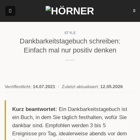
Zum
0
Inhalt
springen
STYLE
Dankbarkeitstagebuch schreiben:
Einfach mal nur positiv denken
Veröffentlicht:
14.07.2021
·
Zuletzt aktualisiert:
12.05.2026
Kurz beantwortet:
Ein Dankbarkeitstagebuch ist
ein Buch, in dem Sie täglich festhalten, wofür Sie
dankbar sind. Empfohlen werden 3 bis 5
Ereignisse pro Tag, idealerweise abends vor dem